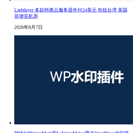
Lightlayer 多款特惠云服务器年付24美元 包括台湾 美国
菲律宾机房
2026年8月7日