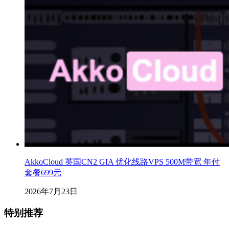
AkkoCloud 英国CN2 GIA 优化线路VPS 500M带宽 年付
套餐699元
2026年7月23日
特别推荐