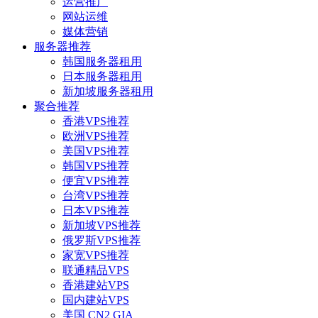
运营推广
网站运维
媒体营销
服务器推荐
韩国服务器租用
日本服务器租用
新加坡服务器租用
聚合推荐
香港VPS推荐
欧洲VPS推荐
美国VPS推荐
韩国VPS推荐
便宜VPS推荐
台湾VPS推荐
日本VPS推荐
新加坡VPS推荐
俄罗斯VPS推荐
家宽VPS推荐
联通精品VPS
香港建站VPS
国内建站VPS
美国 CN2 GIA