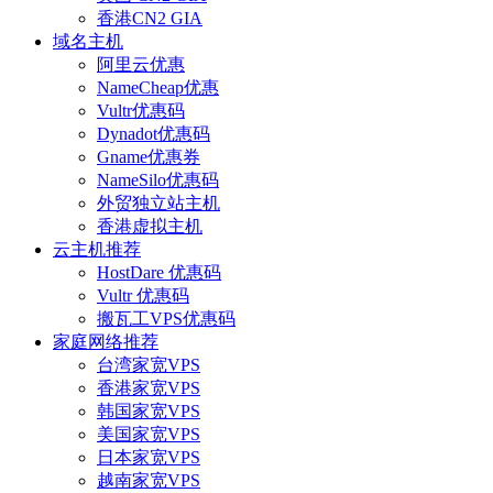
香港CN2 GIA
域名主机
阿里云优惠
NameCheap优惠
Vultr优惠码
Dynadot优惠码
Gname优惠券
NameSilo优惠码
外贸独立站主机
香港虚拟主机
云主机推荐
HostDare 优惠码
Vultr 优惠码
搬瓦工VPS优惠码
家庭网络推荐
台湾家宽VPS
香港家宽VPS
韩国家宽VPS
美国家宽VPS
日本家宽VPS
越南家宽VPS