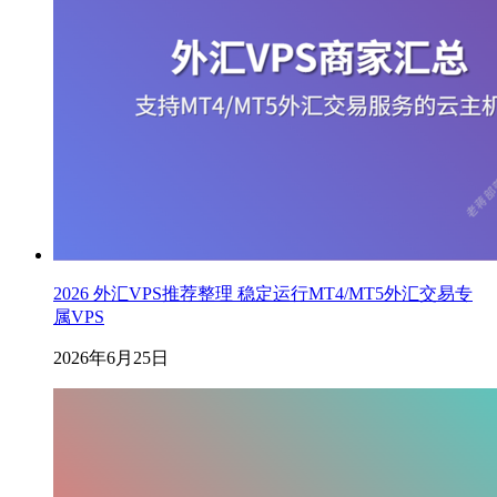
2026 外汇VPS推荐整理 稳定运行MT4/MT5外汇交易专
属VPS
2026年6月25日