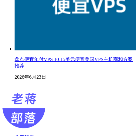
盘点便宜年付VPS 10-15美元便宜美国VPS主机商和方案
推荐
2026年6月23日