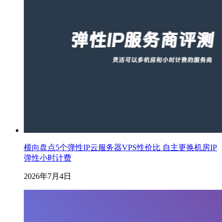
横向盘点5个弹性IP云服务器VPS性价比 自主更换机房IP
弹性小时计费
2026年7月4日