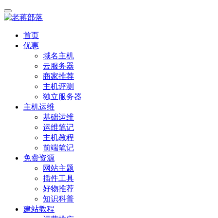
首页
优惠
域名主机
云服务器
商家推荐
主机评测
独立服务器
主机运维
基础运维
运维笔记
主机教程
前端笔记
免费资源
网站主题
插件工具
好物推荐
知识科普
建站教程