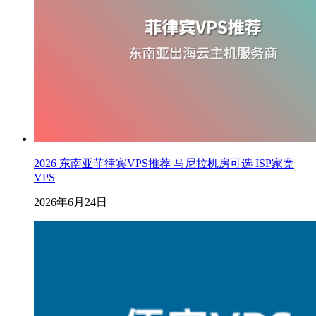
2026 东南亚菲律宾VPS推荐 马尼拉机房可选 ISP家宽
VPS
2026年6月24日