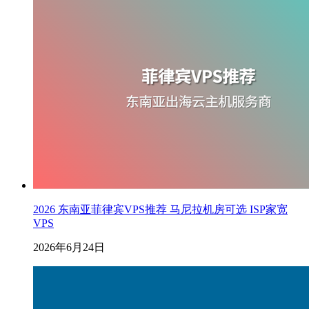
2026 东南亚菲律宾VPS推荐 马尼拉机房可选 ISP家宽
VPS
2026年6月24日