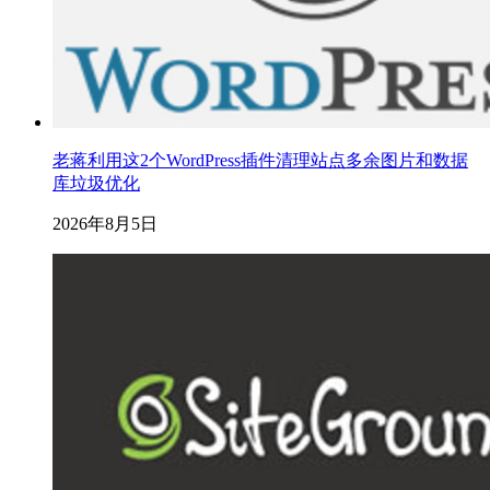
老蒋利用这2个WordPress插件清理站点多余图片和数据
库垃圾优化
2026年8月5日