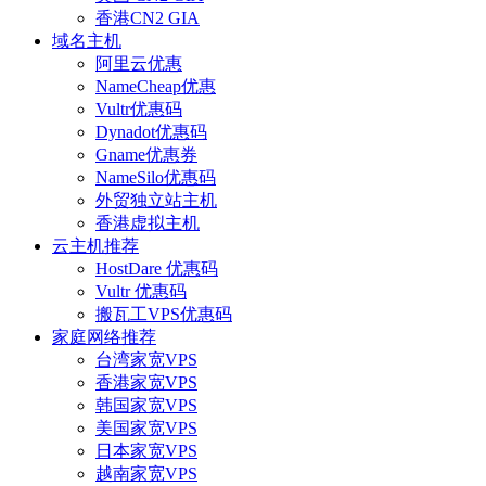
香港CN2 GIA
域名主机
阿里云优惠
NameCheap优惠
Vultr优惠码
Dynadot优惠码
Gname优惠券
NameSilo优惠码
外贸独立站主机
香港虚拟主机
云主机推荐
HostDare 优惠码
Vultr 优惠码
搬瓦工VPS优惠码
家庭网络推荐
台湾家宽VPS
香港家宽VPS
韩国家宽VPS
美国家宽VPS
日本家宽VPS
越南家宽VPS