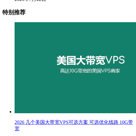
特别推荐
2026 几个美国大带宽VPS可选方案 可选优化线路 10G带
宽