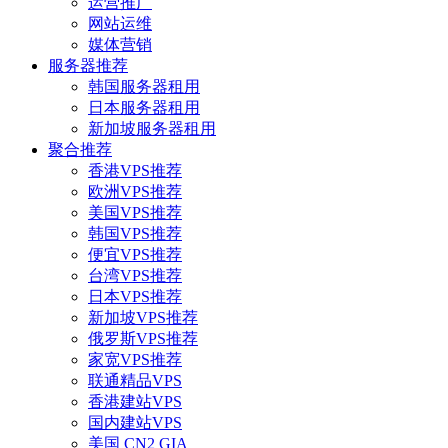
运营推广
网站运维
媒体营销
服务器推荐
韩国服务器租用
日本服务器租用
新加坡服务器租用
聚合推荐
香港VPS推荐
欧洲VPS推荐
美国VPS推荐
韩国VPS推荐
便宜VPS推荐
台湾VPS推荐
日本VPS推荐
新加坡VPS推荐
俄罗斯VPS推荐
家宽VPS推荐
联通精品VPS
香港建站VPS
国内建站VPS
美国 CN2 GIA