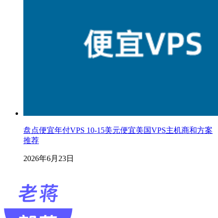
盘点便宜年付VPS 10-15美元便宜美国VPS主机商和方案
推荐
2026年6月23日