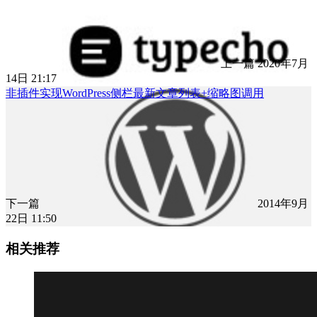
上一篇
2020年7月
14日 21:17
非插件实现WordPress侧栏最新文章列表+缩略图调用
下一篇
2014年9月
22日 11:50
相关推荐