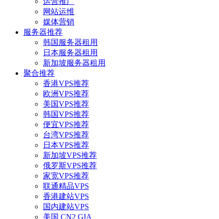
运营推广
网站运维
媒体营销
服务器推荐
韩国服务器租用
日本服务器租用
新加坡服务器租用
聚合推荐
香港VPS推荐
欧洲VPS推荐
美国VPS推荐
韩国VPS推荐
便宜VPS推荐
台湾VPS推荐
日本VPS推荐
新加坡VPS推荐
俄罗斯VPS推荐
家宽VPS推荐
联通精品VPS
香港建站VPS
国内建站VPS
美国 CN2 GIA