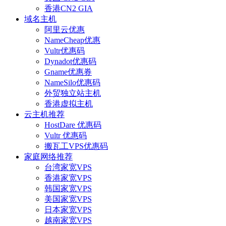
香港CN2 GIA
域名主机
阿里云优惠
NameCheap优惠
Vultr优惠码
Dynadot优惠码
Gname优惠券
NameSilo优惠码
外贸独立站主机
香港虚拟主机
云主机推荐
HostDare 优惠码
Vultr 优惠码
搬瓦工VPS优惠码
家庭网络推荐
台湾家宽VPS
香港家宽VPS
韩国家宽VPS
美国家宽VPS
日本家宽VPS
越南家宽VPS