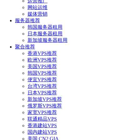
运营推广
网站运维
媒体营销
服务器推荐
韩国服务器租用
日本服务器租用
新加坡服务器租用
聚合推荐
香港VPS推荐
欧洲VPS推荐
美国VPS推荐
韩国VPS推荐
便宜VPS推荐
台湾VPS推荐
日本VPS推荐
新加坡VPS推荐
俄罗斯VPS推荐
家宽VPS推荐
联通精品VPS
香港建站VPS
国内建站VPS
美国 CN2 GIA