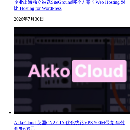
企业出海独立站选SiteGround哪个方案？Web Hosting 对
比 Hosting for WordPress
2026年7月30日
AkkoCloud 英国CN2 GIA 优化线路VPS 500M带宽 年付
套餐699元