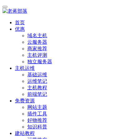
首页
优惠
域名主机
云服务器
商家推荐
主机评测
独立服务器
主机运维
基础运维
运维笔记
主机教程
前端笔记
免费资源
网站主题
插件工具
好物推荐
知识科普
建站教程