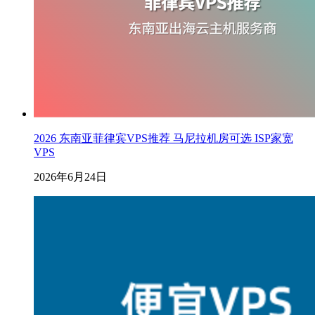
2026 东南亚菲律宾VPS推荐 马尼拉机房可选 ISP家宽
VPS
2026年6月24日