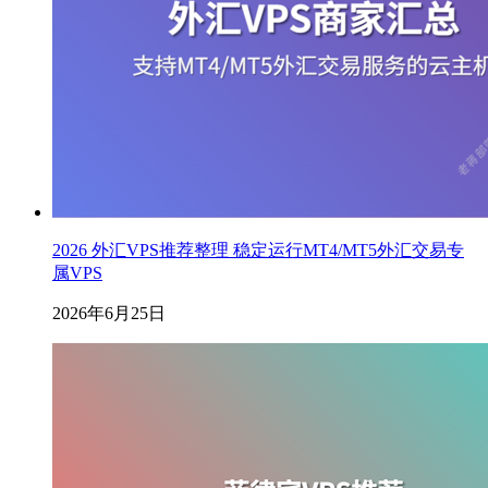
2026 外汇VPS推荐整理 稳定运行MT4/MT5外汇交易专
属VPS
2026年6月25日