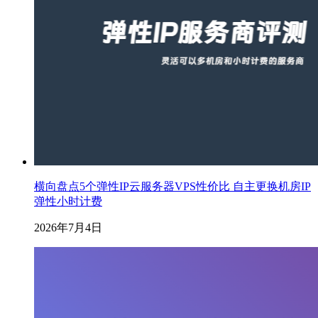
横向盘点5个弹性IP云服务器VPS性价比 自主更换机房IP
弹性小时计费
2026年7月4日