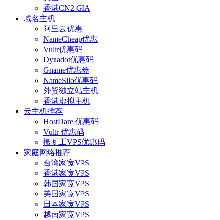
香港CN2 GIA
域名主机
阿里云优惠
NameCheap优惠
Vultr优惠码
Dynadot优惠码
Gname优惠券
NameSilo优惠码
外贸独立站主机
香港虚拟主机
云主机推荐
HostDare 优惠码
Vultr 优惠码
搬瓦工VPS优惠码
家庭网络推荐
台湾家宽VPS
香港家宽VPS
韩国家宽VPS
美国家宽VPS
日本家宽VPS
越南家宽VPS