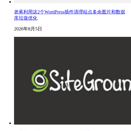
老蒋利用这2个WordPress插件清理站点多余图片和数据
库垃圾优化
2026年8月5日