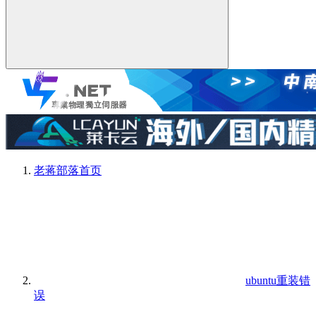
老蒋部落
首页
ubuntu重装错
误