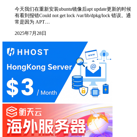
今天我们在重新安装ubuntu镜像后apt update更新的时候
有看到报错Could not get lock /var/lib/dpkg/lock​ 错误。通
常是因为 ​APT…
2025年7月28日