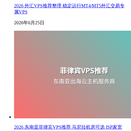
2026 外汇VPS推荐整理 稳定运行MT4/MT5外汇交易专
属VPS
2026年6月25日
2026 东南亚菲律宾VPS推荐 马尼拉机房可选 ISP家宽