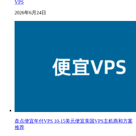
VPS
2026年6月24日
盘点便宜年付VPS 10-15美元便宜美国VPS主机商和方案
推荐