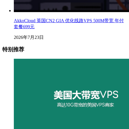
AkkoCloud 英国CN2 GIA 优化线路VPS 500M带宽 年付
套餐699元
2026年7月23日
特别推荐