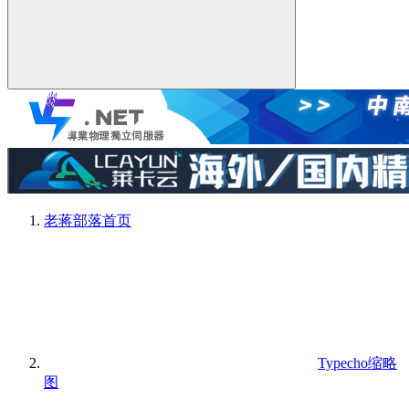
老蒋部落
首页
Typecho缩略
图