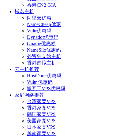
香港CN2 GIA
域名主机
阿里云优惠
NameCheap优惠
Vultr优惠码
Dynadot优惠码
Gname优惠券
NameSilo优惠码
外贸独立站主机
香港虚拟主机
云主机推荐
HostDare 优惠码
Vultr 优惠码
搬瓦工VPS优惠码
家庭网络推荐
台湾家宽VPS
香港家宽VPS
韩国家宽VPS
美国家宽VPS
日本家宽VPS
越南家宽VPS