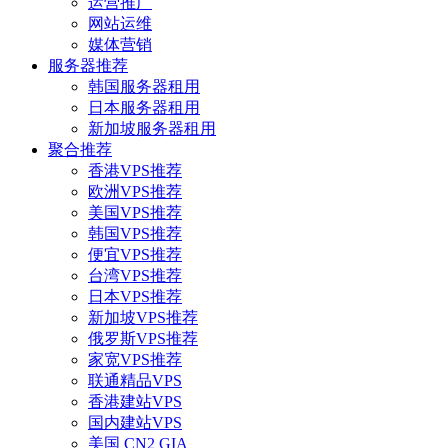
运营推广
网站运维
媒体营销
服务器推荐
韩国服务器租用
日本服务器租用
新加坡服务器租用
聚合推荐
香港VPS推荐
欧洲VPS推荐
美国VPS推荐
韩国VPS推荐
便宜VPS推荐
台湾VPS推荐
日本VPS推荐
新加坡VPS推荐
俄罗斯VPS推荐
家宽VPS推荐
联通精品VPS
香港建站VPS
国内建站VPS
美国 CN2 GIA