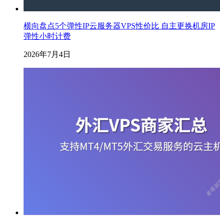
横向盘点5个弹性IP云服务器VPS性价比 自主更换机房IP
弹性小时计费
2026年7月4日