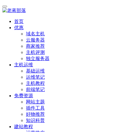
首页
优惠
域名主机
云服务器
商家推荐
主机评测
独立服务器
主机运维
基础运维
运维笔记
主机教程
前端笔记
免费资源
网站主题
插件工具
好物推荐
知识科普
建站教程