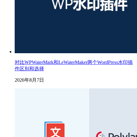
对比WPWaterMark和LeWaterMaker两个WordPress水印插
件区别和选择
2026年8月7日