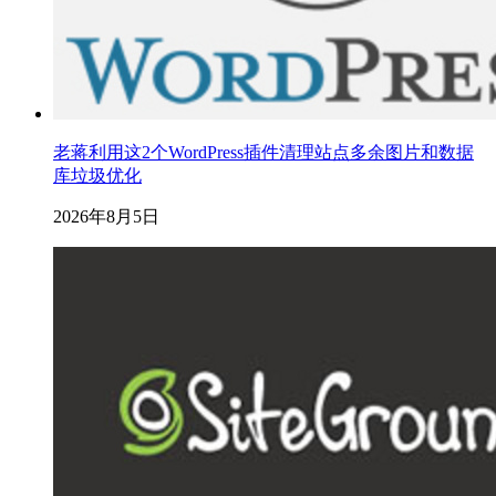
老蒋利用这2个WordPress插件清理站点多余图片和数据
库垃圾优化
2026年8月5日