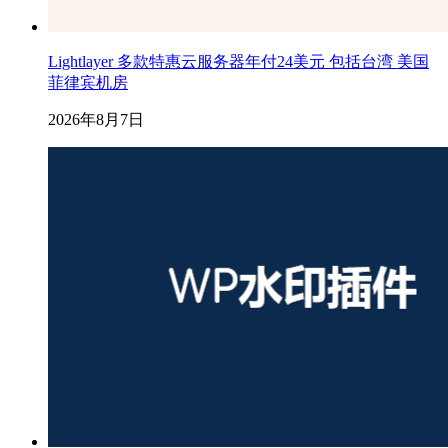
Lightlayer 多款特惠云服务器年付24美元 包括台湾 美国
菲律宾机房
2026年8月7日