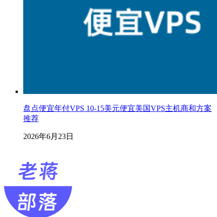
盘点便宜年付VPS 10-15美元便宜美国VPS主机商和方案
推荐
2026年6月23日