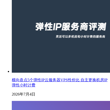
横向盘点5个弹性IP云服务器VPS性价比 自主更换机房IP
弹性小时计费
2026年7月4日