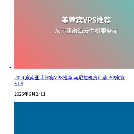
2026 东南亚菲律宾VPS推荐 马尼拉机房可选 ISP家宽
VPS
2026年6月24日