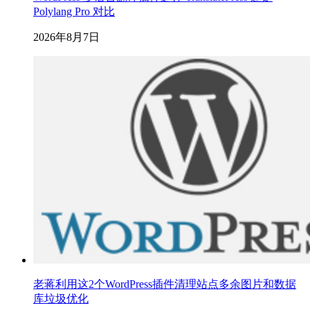
Polylang Pro 对比
2026年8月7日
老蒋利用这2个WordPress插件清理站点多余图片和数据
库垃圾优化