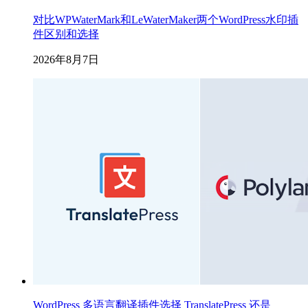
对比WPWaterMark和LeWaterMaker两个WordPress水印插
件区别和选择
2026年8月7日
WordPress 多语言翻译插件选择 TranslatePress 还是