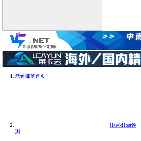
老蒋部落
首页
HawkHost评
测