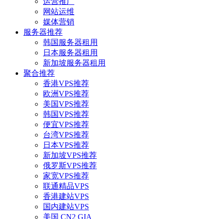
运营推广
网站运维
媒体营销
服务器推荐
韩国服务器租用
日本服务器租用
新加坡服务器租用
聚合推荐
香港VPS推荐
欧洲VPS推荐
美国VPS推荐
韩国VPS推荐
便宜VPS推荐
台湾VPS推荐
日本VPS推荐
新加坡VPS推荐
俄罗斯VPS推荐
家宽VPS推荐
联通精品VPS
香港建站VPS
国内建站VPS
美国 CN2 GIA