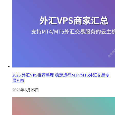
2026 外汇VPS推荐整理 稳定运行MT4/MT5外汇交易专
属VPS
2026年6月25日