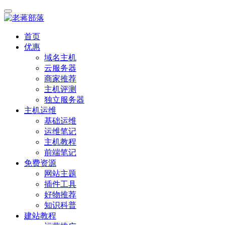
首页
优惠
域名主机
云服务器
商家推荐
主机评测
独立服务器
主机运维
基础运维
运维笔记
主机教程
前端笔记
免费资源
网站主题
插件工具
好物推荐
知识科普
建站教程