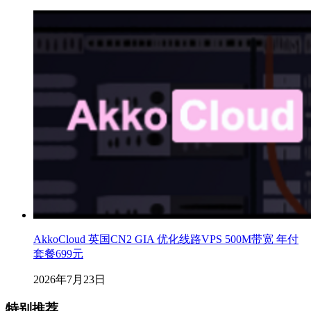
AkkoCloud 英国CN2 GIA 优化线路VPS 500M带宽 年付
套餐699元
2026年7月23日
特别推荐