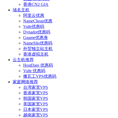
香港CN2 GIA
域名主机
阿里云优惠
NameCheap优惠
Vultr优惠码
Dynadot优惠码
Gname优惠券
NameSilo优惠码
外贸独立站主机
香港虚拟主机
云主机推荐
HostDare 优惠码
Vultr 优惠码
搬瓦工VPS优惠码
家庭网络推荐
台湾家宽VPS
香港家宽VPS
韩国家宽VPS
美国家宽VPS
日本家宽VPS
越南家宽VPS