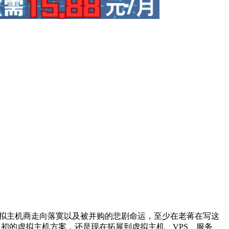
拟主机商走向落寞以及被并购的悲剧命运，至少在老蒋在写这
从当初的虚拟主机方案，还是现在拓展到虚拟主机、VPS、服务