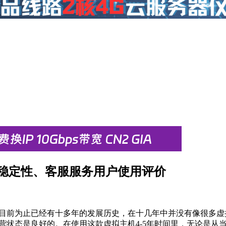
主机稳定性、客服服务用户使用评价
目前为止已经有十多年的发展历史，在十几年中并没有像很多虚
及运营状态是良好的。在使用这款虚拟主机4-5年时间里，无论是