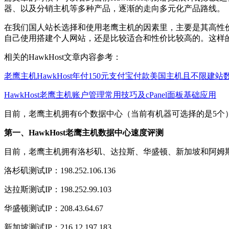
器、以及分销主机等多种产品，逐渐的走向多元化产品路线。
在我们国人站长选择和使用老鹰主机的因素里，主要是其高性价
自己使用搭建个人网站，还是比较适合和性价比较高的。这样
相关的HawkHost文章内容参考：
老鹰主机HawkHost年付150元支付宝付款美国主机且不限建
HawkHost老鹰主机账户管理常用技巧及cPanel面板基础应用
目前，老鹰主机拥有6个数据中心（当前有机器可选择的是5
第一、HawkHost老鹰主机数据中心速度评测
目前，老鹰主机拥有洛杉矶、达拉斯、华盛顿、新加坡和阿姆
洛杉矶测试IP：198.252.106.136
达拉斯测试IP：198.252.99.103
华盛顿测试IP：208.43.64.67
新加坡测试IP：216.12.197.183