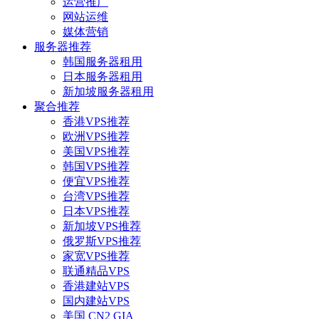
运营推广
网站运维
媒体营销
服务器推荐
韩国服务器租用
日本服务器租用
新加坡服务器租用
聚合推荐
香港VPS推荐
欧洲VPS推荐
美国VPS推荐
韩国VPS推荐
便宜VPS推荐
台湾VPS推荐
日本VPS推荐
新加坡VPS推荐
俄罗斯VPS推荐
家宽VPS推荐
联通精品VPS
香港建站VPS
国内建站VPS
美国 CN2 GIA