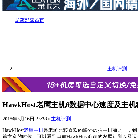
老蒋部落
首页
主机评测
HawkHost老鹰主机6数据中心速度及
2015年3月16日 23:38
•
主机评测
HawkHost
老鹰主机
是老蒋比较喜欢的海外虚拟主机商之一，到
篇文章的时候，可以看到当前HawkHost商家的发展计划以