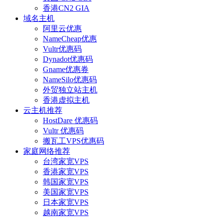
香港CN2 GIA
域名主机
阿里云优惠
NameCheap优惠
Vultr优惠码
Dynadot优惠码
Gname优惠券
NameSilo优惠码
外贸独立站主机
香港虚拟主机
云主机推荐
HostDare 优惠码
Vultr 优惠码
搬瓦工VPS优惠码
家庭网络推荐
台湾家宽VPS
香港家宽VPS
韩国家宽VPS
美国家宽VPS
日本家宽VPS
越南家宽VPS