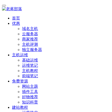
首页
优惠
域名主机
云服务器
商家推荐
主机评测
独立服务器
主机运维
基础运维
运维笔记
主机教程
前端笔记
免费资源
网站主题
插件工具
好物推荐
知识科普
建站教程