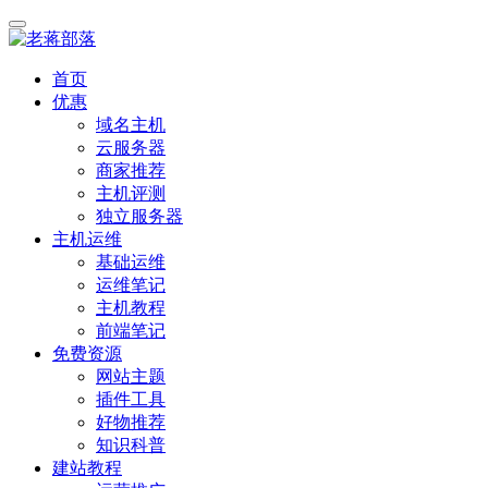
首页
优惠
域名主机
云服务器
商家推荐
主机评测
独立服务器
主机运维
基础运维
运维笔记
主机教程
前端笔记
免费资源
网站主题
插件工具
好物推荐
知识科普
建站教程