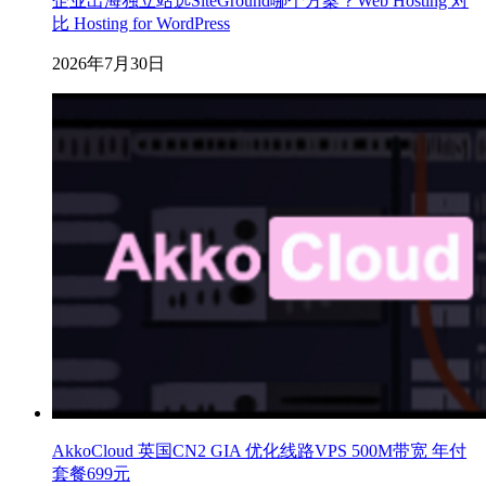
企业出海独立站选SiteGround哪个方案？Web Hosting 对
比 Hosting for WordPress
2026年7月30日
AkkoCloud 英国CN2 GIA 优化线路VPS 500M带宽 年付
套餐699元