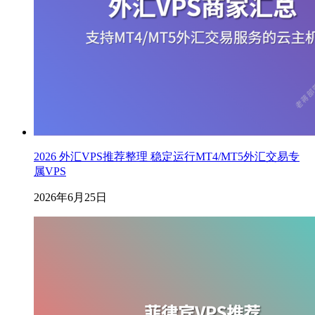
2026 外汇VPS推荐整理 稳定运行MT4/MT5外汇交易专
属VPS
2026年6月25日