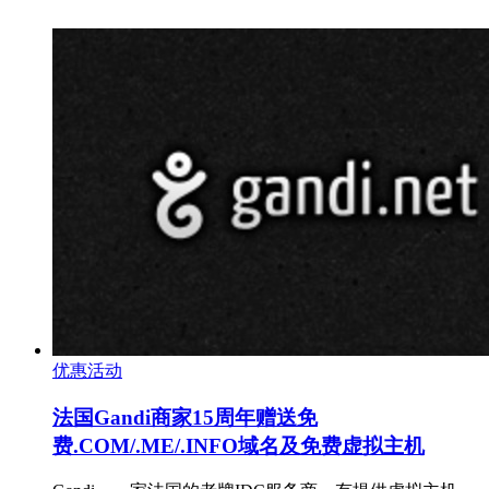
优惠活动
法国Gandi商家15周年赠送免
费.COM/.ME/.INFO域名及免费虚拟主机