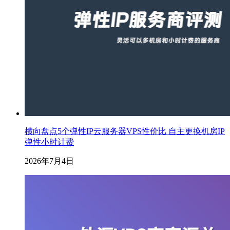
横向盘点5个弹性IP云服务器VPS性价比 自主更换机房IP
弹性小时计费
2026年7月4日