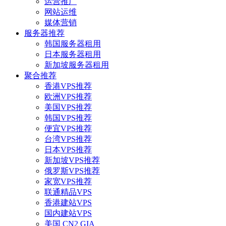
运营推广
网站运维
媒体营销
服务器推荐
韩国服务器租用
日本服务器租用
新加坡服务器租用
聚合推荐
香港VPS推荐
欧洲VPS推荐
美国VPS推荐
韩国VPS推荐
便宜VPS推荐
台湾VPS推荐
日本VPS推荐
新加坡VPS推荐
俄罗斯VPS推荐
家宽VPS推荐
联通精品VPS
香港建站VPS
国内建站VPS
美国 CN2 GIA