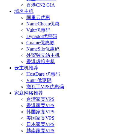
香港CN2 GIA
域名主机
阿里云优惠
NameCheap优惠
Vultr优惠码
Dynadot优惠码
Gname优惠券
NameSilo优惠码
外贸独立站主机
香港虚拟主机
云主机推荐
HostDare 优惠码
Vultr 优惠码
搬瓦工VPS优惠码
家庭网络推荐
台湾家宽VPS
香港家宽VPS
韩国家宽VPS
美国家宽VPS
日本家宽VPS
越南家宽VPS