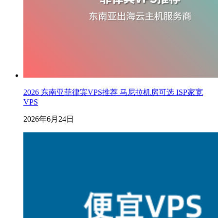
2026 东南亚菲律宾VPS推荐 马尼拉机房可选 ISP家宽
VPS
2026年6月24日