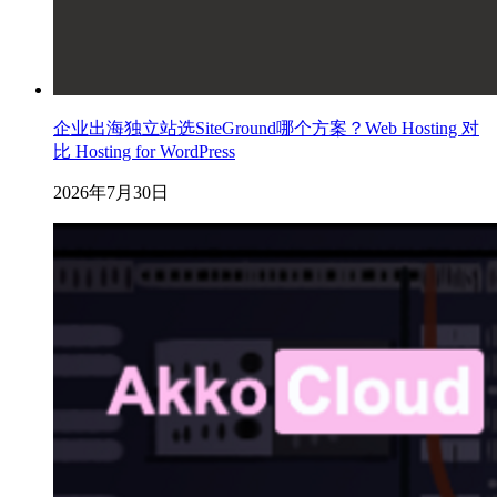
企业出海独立站选SiteGround哪个方案？Web Hosting 对
比 Hosting for WordPress
2026年7月30日