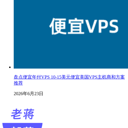
盘点便宜年付VPS 10-15美元便宜美国VPS主机商和方案
推荐
2026年6月23日