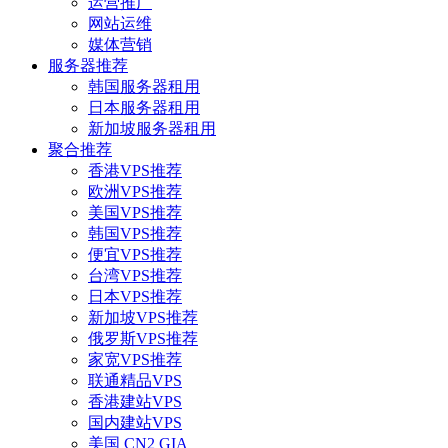
运营推广
网站运维
媒体营销
服务器推荐
韩国服务器租用
日本服务器租用
新加坡服务器租用
聚合推荐
香港VPS推荐
欧洲VPS推荐
美国VPS推荐
韩国VPS推荐
便宜VPS推荐
台湾VPS推荐
日本VPS推荐
新加坡VPS推荐
俄罗斯VPS推荐
家宽VPS推荐
联通精品VPS
香港建站VPS
国内建站VPS
美国 CN2 GIA