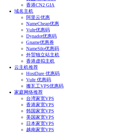
香港CN2 GIA
域名主机
阿里云优惠
NameCheap优惠
Vultr优惠码
Dynadot优惠码
Gname优惠券
NameSilo优惠码
外贸独立站主机
香港虚拟主机
云主机推荐
HostDare 优惠码
Vultr 优惠码
搬瓦工VPS优惠码
家庭网络推荐
台湾家宽VPS
香港家宽VPS
韩国家宽VPS
美国家宽VPS
日本家宽VPS
越南家宽VPS