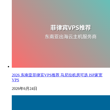
2026 东南亚菲律宾VPS推荐 马尼拉机房可选 ISP家宽
VPS
2026年6月24日