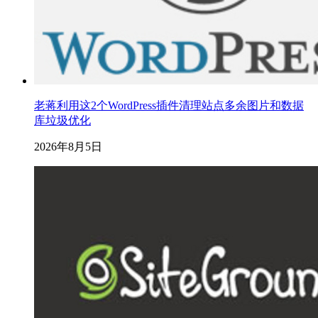
老蒋利用这2个WordPress插件清理站点多余图片和数据
库垃圾优化
2026年8月5日