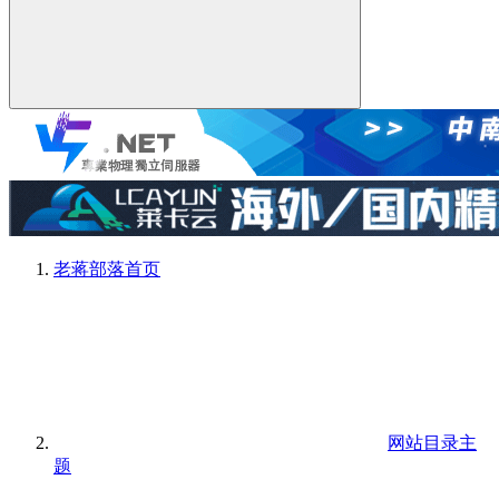
老蒋部落
首页
网站目录主
题