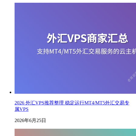
2026 外汇VPS推荐整理 稳定运行MT4/MT5外汇交易专
属VPS
2026年6月25日