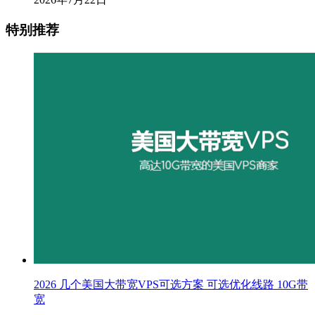
特别推荐
2026 几个美国大带宽VPS可选方案 可选优化线路 10G带
宽