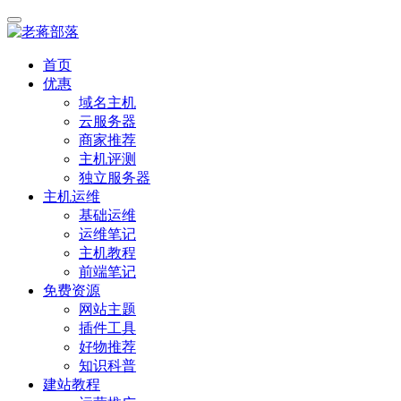
首页
优惠
域名主机
云服务器
商家推荐
主机评测
独立服务器
主机运维
基础运维
运维笔记
主机教程
前端笔记
免费资源
网站主题
插件工具
好物推荐
知识科普
建站教程