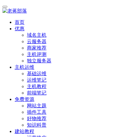
首页
优惠
域名主机
云服务器
商家推荐
主机评测
独立服务器
主机运维
基础运维
运维笔记
主机教程
前端笔记
免费资源
网站主题
插件工具
好物推荐
知识科普
建站教程