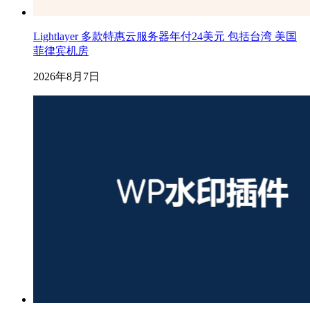
Lightlayer 多款特惠云服务器年付24美元 包括台湾 美国
菲律宾机房
2026年8月7日