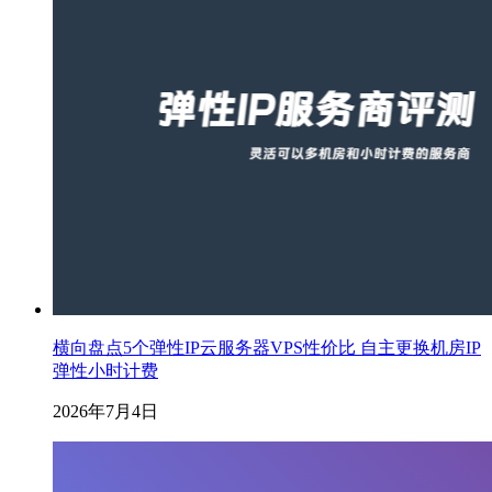
横向盘点5个弹性IP云服务器VPS性价比 自主更换机房IP
弹性小时计费
2026年7月4日