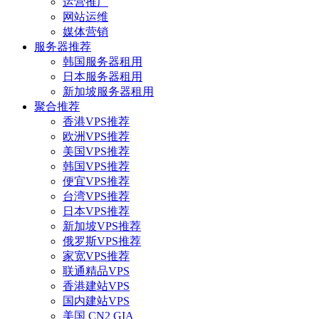
运营推广
网站运维
媒体营销
服务器推荐
韩国服务器租用
日本服务器租用
新加坡服务器租用
聚合推荐
香港VPS推荐
欧洲VPS推荐
美国VPS推荐
韩国VPS推荐
便宜VPS推荐
台湾VPS推荐
日本VPS推荐
新加坡VPS推荐
俄罗斯VPS推荐
家宽VPS推荐
联通精品VPS
香港建站VPS
国内建站VPS
美国 CN2 GIA