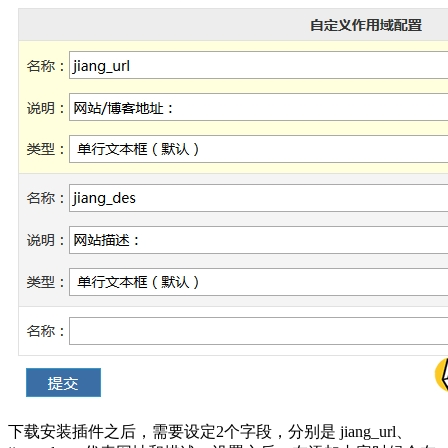
下载安装插件之后，需要设定2个字段，分别是 jiang_url、