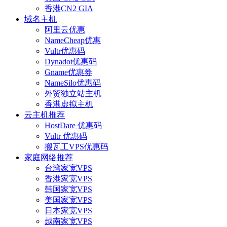
香港CN2 GIA
域名主机
阿里云优惠
NameCheap优惠
Vultr优惠码
Dynadot优惠码
Gname优惠券
NameSilo优惠码
外贸独立站主机
香港虚拟主机
云主机推荐
HostDare 优惠码
Vultr 优惠码
搬瓦工VPS优惠码
家庭网络推荐
台湾家宽VPS
香港家宽VPS
韩国家宽VPS
美国家宽VPS
日本家宽VPS
越南家宽VPS