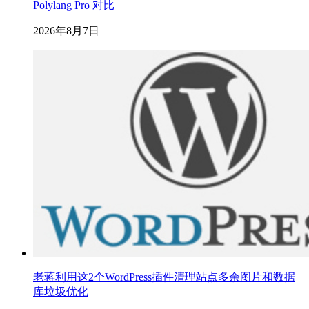
Polylang Pro 对比
2026年8月7日
老蒋利用这2个WordPress插件清理站点多余图片和数据
库垃圾优化