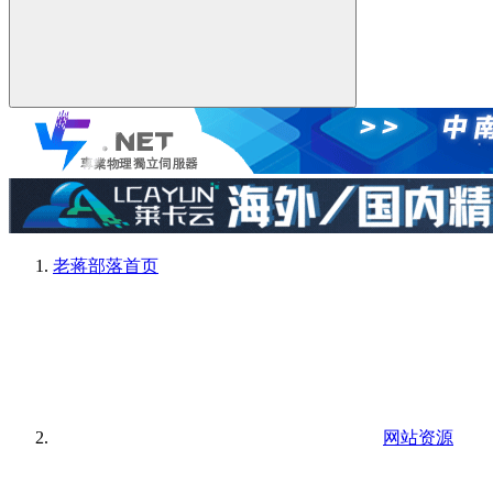
老蒋部落
首页
网站资源