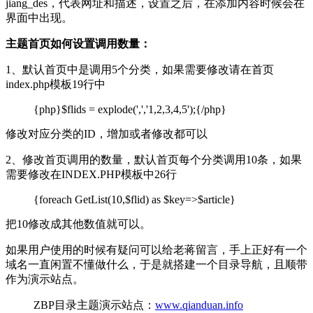
jiang_des，代表网址和描述，设置之后，在添加内容时候会在
界面中出现。
主题首页如何设置调用数量：
1、默认首页中是调用5个分类，如果需要修改请在首页
index.php模板19行中
{php}$flids = explode(',','1,2,3,4,5');{/php}
修改对应分类的ID，增加或者修改都可以
2、修改首页调用的数量，默认首页每个分类调用10条，如果
需要修改在INDEX.PHP模板中26行
{foreach GetList(10,$flid) as $key=>$article}
把10修改成其他数值就可以。
如果用户使用的时候有疑问可以给老蒋留言，手上正好有一个
域名一直闲置不懂做什么，于是就搭建一个目录导航，且顺带
作为演示站点。
ZBP目录主题演示站点：
www.qianduan.info