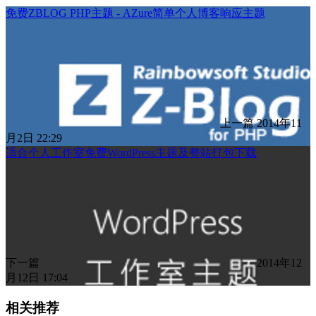
免费ZBLOG PHP主题 - AZure简单个人博客响应主题
上一篇
2014年11
月2日 22:29
适合个人工作室免费WordPress主题及整站打包下载
下一篇
2014年12
月12日 17:04
相关推荐