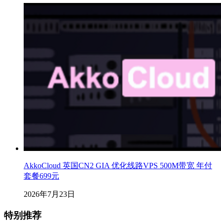
AkkoCloud 英国CN2 GIA 优化线路VPS 500M带宽 年付
套餐699元
2026年7月23日
特别推荐