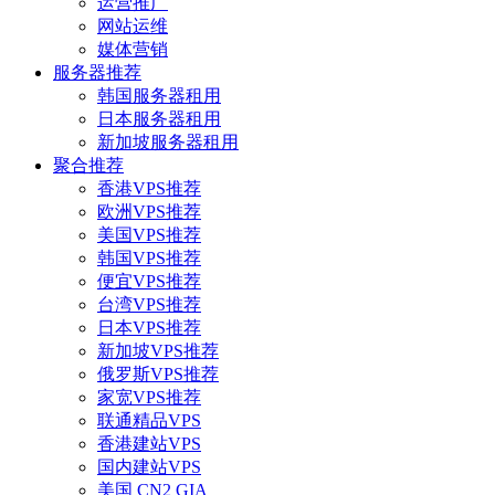
运营推广
网站运维
媒体营销
服务器推荐
韩国服务器租用
日本服务器租用
新加坡服务器租用
聚合推荐
香港VPS推荐
欧洲VPS推荐
美国VPS推荐
韩国VPS推荐
便宜VPS推荐
台湾VPS推荐
日本VPS推荐
新加坡VPS推荐
俄罗斯VPS推荐
家宽VPS推荐
联通精品VPS
香港建站VPS
国内建站VPS
美国 CN2 GIA