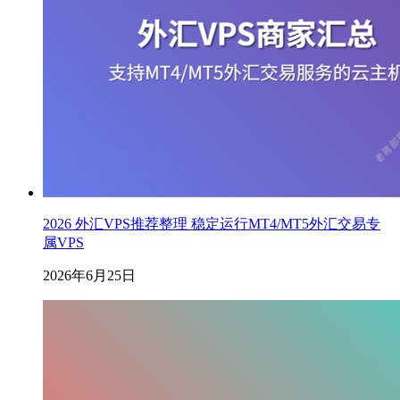
2026 外汇VPS推荐整理 稳定运行MT4/MT5外汇交易专
属VPS
2026年6月25日