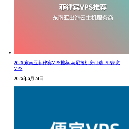
2026 东南亚菲律宾VPS推荐 马尼拉机房可选 ISP家宽
VPS
2026年6月24日