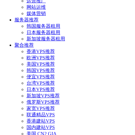
运营推广
网站运维
媒体营销
服务器推荐
韩国服务器租用
日本服务器租用
新加坡服务器租用
聚合推荐
香港VPS推荐
欧洲VPS推荐
美国VPS推荐
韩国VPS推荐
便宜VPS推荐
台湾VPS推荐
日本VPS推荐
新加坡VPS推荐
俄罗斯VPS推荐
家宽VPS推荐
联通精品VPS
香港建站VPS
国内建站VPS
美国 CN2 GIA