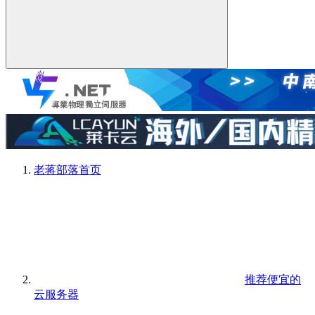
老蒋部落
首页
推荐便宜的
云服务器