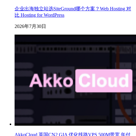
企业出海独立站选SiteGround哪个方案？Web Hosting 对
比 Hosting for WordPress
2026年7月30日
AkkoCloud 英国CN2 GIA 优化线路VPS 500M带宽 年付