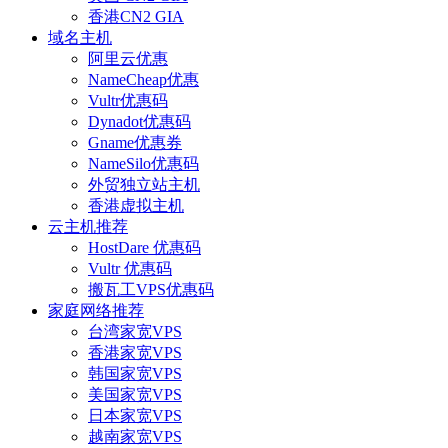
香港CN2 GIA
域名主机
阿里云优惠
NameCheap优惠
Vultr优惠码
Dynadot优惠码
Gname优惠券
NameSilo优惠码
外贸独立站主机
香港虚拟主机
云主机推荐
HostDare 优惠码
Vultr 优惠码
搬瓦工VPS优惠码
家庭网络推荐
台湾家宽VPS
香港家宽VPS
韩国家宽VPS
美国家宽VPS
日本家宽VPS
越南家宽VPS