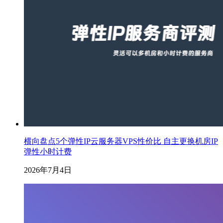
横向盘点5个弹性IP云服务器VPS性价比 自主更换机房IP
弹性小时计费
2026年7月4日