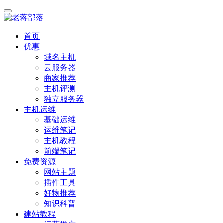
首页
优惠
域名主机
云服务器
商家推荐
主机评测
独立服务器
主机运维
基础运维
运维笔记
主机教程
前端笔记
免费资源
网站主题
插件工具
好物推荐
知识科普
建站教程