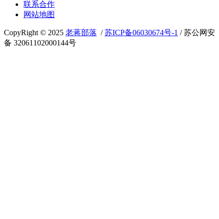
联系合作
网站地图
CopyRight © 2025
老蒋部落
/
苏ICP备06030674号-1
/ 苏公网安
备 32061102000144号