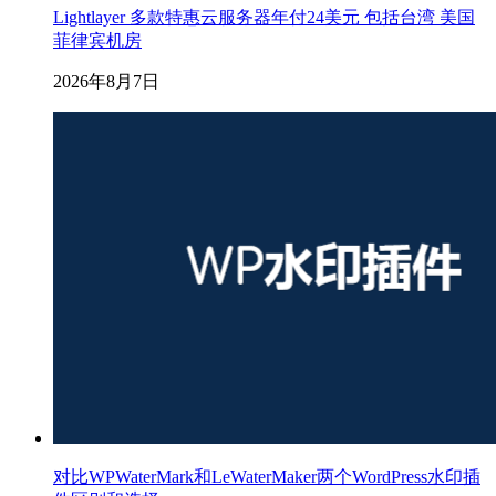
Lightlayer 多款特惠云服务器年付24美元 包括台湾 美国
菲律宾机房
2026年8月7日
对比WPWaterMark和LeWaterMaker两个WordPress水印插