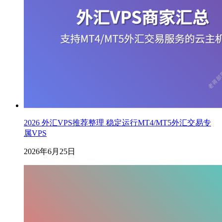
2026 外汇VPS推荐整理 稳定运行MT4/MT5外汇交易专
属VPS
2026年6月25日