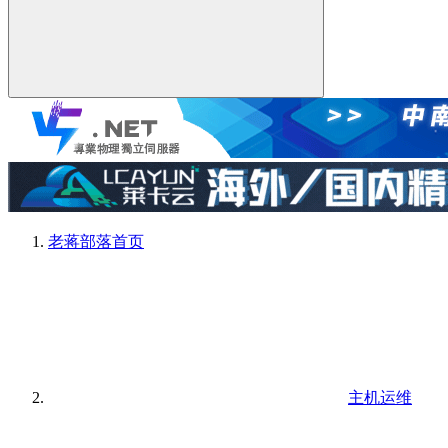
老蒋部落
首页
主机运维