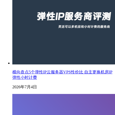
横向盘点5个弹性IP云服务器VPS性价比 自主更换机房IP
弹性小时计费
2026年7月4日