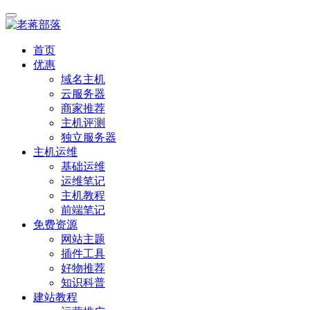
首页
优惠
域名主机
云服务器
商家推荐
主机评测
独立服务器
主机运维
基础运维
运维笔记
主机教程
前端笔记
免费资源
网站主题
插件工具
好物推荐
知识科普
建站教程