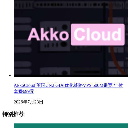
AkkoCloud 英国CN2 GIA 优化线路VPS 500M带宽 年付
套餐699元
2026年7月23日
特别推荐