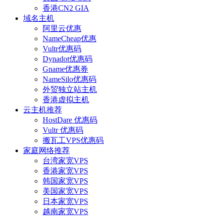
香港CN2 GIA
域名主机
阿里云优惠
NameCheap优惠
Vultr优惠码
Dynadot优惠码
Gname优惠券
NameSilo优惠码
外贸独立站主机
香港虚拟主机
云主机推荐
HostDare 优惠码
Vultr 优惠码
搬瓦工VPS优惠码
家庭网络推荐
台湾家宽VPS
香港家宽VPS
韩国家宽VPS
美国家宽VPS
日本家宽VPS
越南家宽VPS