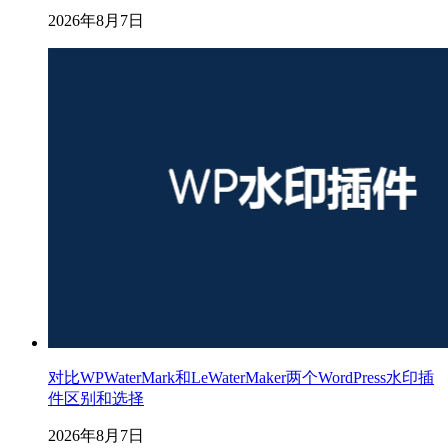
2026年8月7日
对比WPWaterMark和LeWaterMaker两个WordPress水印插
件区别和选择
2026年8月7日