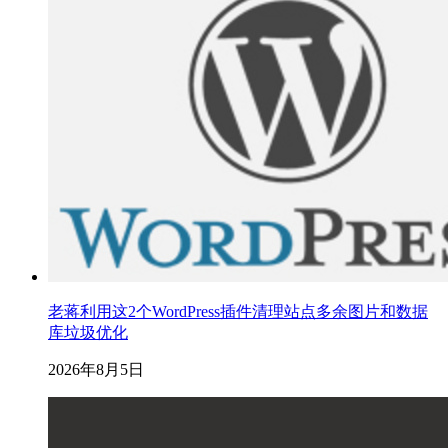
老蒋利用这2个WordPress插件清理站点多余图片和数据
库垃圾优化
2026年8月5日