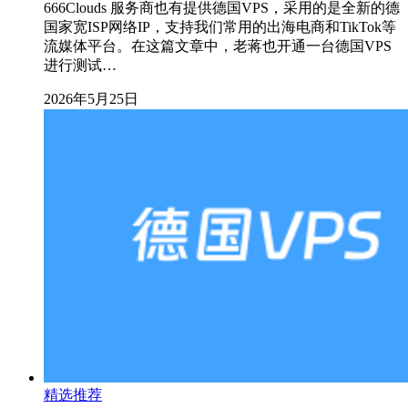
666Clouds 服务商也有提供德国VPS，采用的是全新的德
国家宽ISP网络IP，支持我们常用的出海电商和TikTok等
流媒体平台。在这篇文章中，老蒋也开通一台德国VPS
进行测试…
2026年5月25日
精选推荐