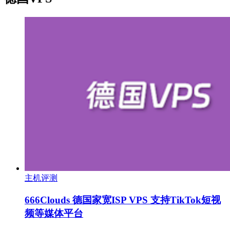
主机评测
666Clouds 德国家宽ISP VPS 支持TikTok短视
频等媒体平台