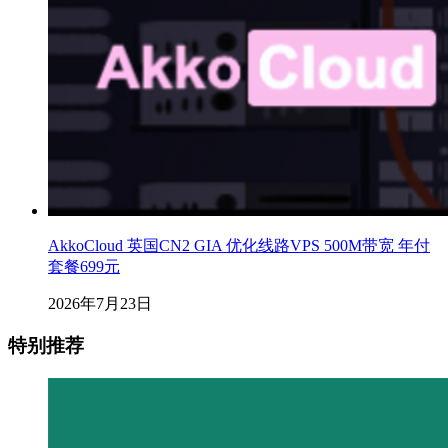
AkkoCloud 英国CN2 GIA 优化线路VPS 500M带宽 年付
套餐699元
2026年7月23日
特别推荐