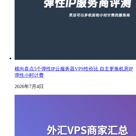
横向盘点5个弹性IP云服务器VPS性价比 自主更换机房IP
弹性小时计费
2026年7月4日