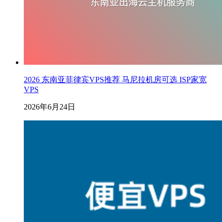
2026 东南亚菲律宾VPS推荐 马尼拉机房可选 ISP家宽
VPS
2026年6月24日