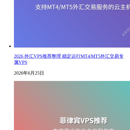
2026 外汇VPS推荐整理 稳定运行MT4/MT5外汇交易专
属VPS
2026年6月25日