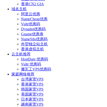
香港CN2 GIA
域名主机
阿里云优惠
NameCheap优惠
Vultr优惠码
Dynadot优惠码
Gname优惠券
NameSilo优惠码
外贸独立站主机
香港虚拟主机
云主机推荐
HostDare 优惠码
Vultr 优惠码
搬瓦工VPS优惠码
家庭网络推荐
台湾家宽VPS
香港家宽VPS
韩国家宽VPS
美国家宽VPS
日本家宽VPS
越南家宽VPS