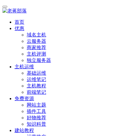
首页
优惠
域名主机
云服务器
商家推荐
主机评测
独立服务器
主机运维
基础运维
运维笔记
主机教程
前端笔记
免费资源
网站主题
插件工具
好物推荐
知识科普
建站教程