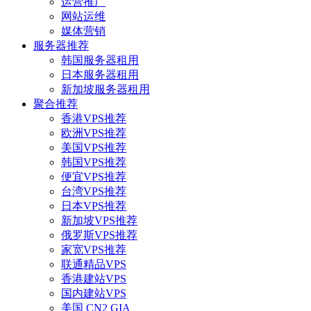
运营推广
网站运维
媒体营销
服务器推荐
韩国服务器租用
日本服务器租用
新加坡服务器租用
聚合推荐
香港VPS推荐
欧洲VPS推荐
美国VPS推荐
韩国VPS推荐
便宜VPS推荐
台湾VPS推荐
日本VPS推荐
新加坡VPS推荐
俄罗斯VPS推荐
家宽VPS推荐
联通精品VPS
香港建站VPS
国内建站VPS
美国 CN2 GIA