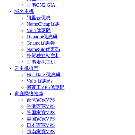
香港CN2 GIA
域名主机
阿里云优惠
NameCheap优惠
Vultr优惠码
Dynadot优惠码
Gname优惠券
NameSilo优惠码
外贸独立站主机
香港虚拟主机
云主机推荐
HostDare 优惠码
Vultr 优惠码
搬瓦工VPS优惠码
家庭网络推荐
台湾家宽VPS
香港家宽VPS
韩国家宽VPS
美国家宽VPS
日本家宽VPS
越南家宽VPS