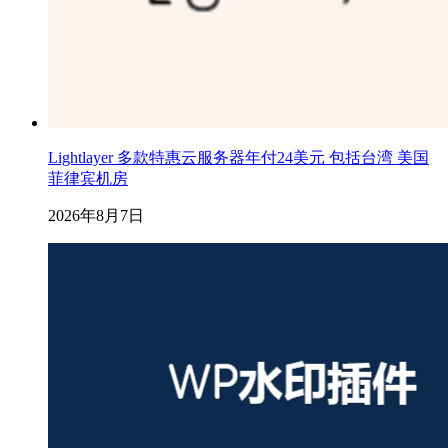
Lightlayer 多款特惠云服务器年付24美元 包括台湾 美国
菲律宾机房
2026年8月7日