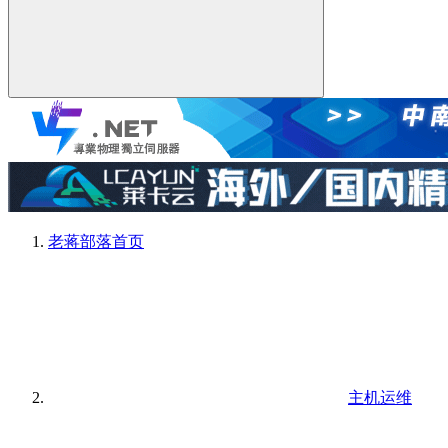
老蒋部落
首页
主机运维