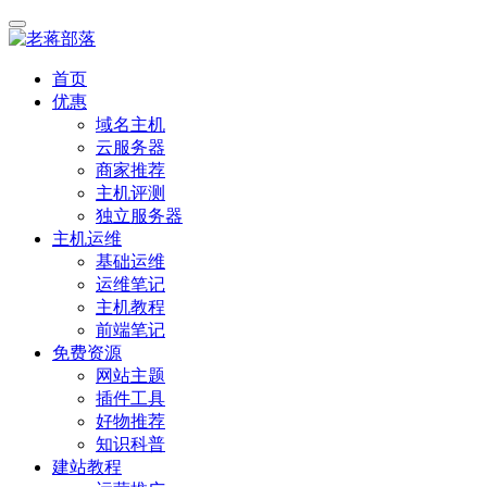
首页
优惠
域名主机
云服务器
商家推荐
主机评测
独立服务器
主机运维
基础运维
运维笔记
主机教程
前端笔记
免费资源
网站主题
插件工具
好物推荐
知识科普
建站教程