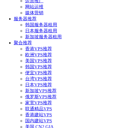
运营推广
网站运维
媒体营销
服务器推荐
韩国服务器租用
日本服务器租用
新加坡服务器租用
聚合推荐
香港VPS推荐
欧洲VPS推荐
美国VPS推荐
韩国VPS推荐
便宜VPS推荐
台湾VPS推荐
日本VPS推荐
新加坡VPS推荐
俄罗斯VPS推荐
家宽VPS推荐
联通精品VPS
香港建站VPS
国内建站VPS
美国 CN2 GIA