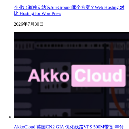
企业出海独立站选SiteGround哪个方案？Web Hosting 对
比 Hosting for WordPress
2026年7月30日
AkkoCloud 英国CN2 GIA 优化线路VPS 500M带宽 年付