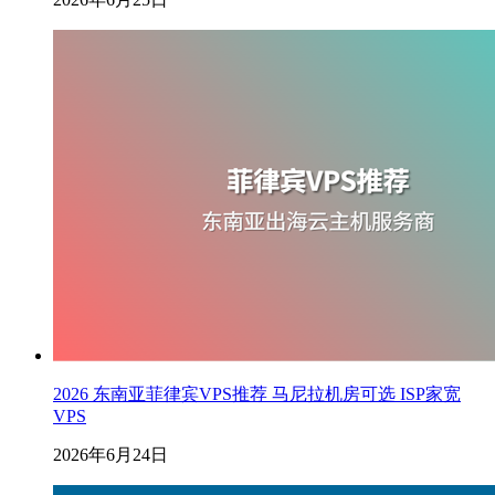
2026 东南亚菲律宾VPS推荐 马尼拉机房可选 ISP家宽
VPS
2026年6月24日