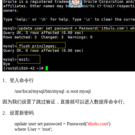
1、登入命令行
/usr/local/mysql/bin/mysql -u root mysql
因为我们设置了跳过验证，直接就可以进入数据库命令行。
2、设置新密码
update user set password = Password('
itbulu.com
')
where User = 'root';