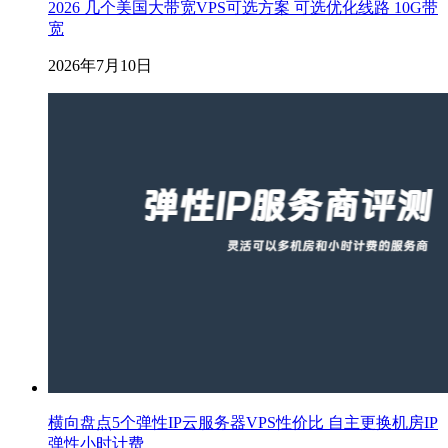
2026 几个美国大带宽VPS可选方案 可选优化线路 10G带
宽
2026年7月10日
横向盘点5个弹性IP云服务器VPS性价比 自主更换机房IP
弹性小时计费