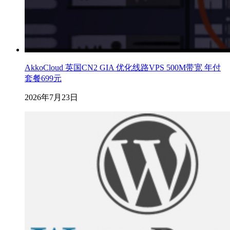
AkkoCloud 英国CN2 GIA 优化线路VPS 500M带宽 年付
套餐699元
2026年7月23日