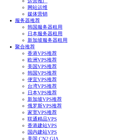
运营推广
网站运维
媒体营销
服务器推荐
韩国服务器租用
日本服务器租用
新加坡服务器租用
聚合推荐
香港VPS推荐
欧洲VPS推荐
美国VPS推荐
韩国VPS推荐
便宜VPS推荐
台湾VPS推荐
日本VPS推荐
新加坡VPS推荐
俄罗斯VPS推荐
家宽VPS推荐
联通精品VPS
香港建站VPS
国内建站VPS
美国 CN2 GIA