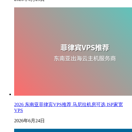
2026 东南亚菲律宾VPS推荐 马尼拉机房可选 ISP家宽
VPS
2026年6月24日