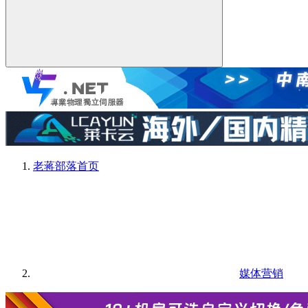
老蒋部落
首页
媒体营销