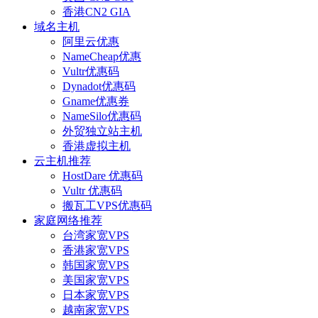
香港CN2 GIA
域名主机
阿里云优惠
NameCheap优惠
Vultr优惠码
Dynadot优惠码
Gname优惠券
NameSilo优惠码
外贸独立站主机
香港虚拟主机
云主机推荐
HostDare 优惠码
Vultr 优惠码
搬瓦工VPS优惠码
家庭网络推荐
台湾家宽VPS
香港家宽VPS
韩国家宽VPS
美国家宽VPS
日本家宽VPS
越南家宽VPS