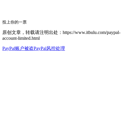
投上你的一票
原创文章，转载请注明出处：https://www.itbulu.com/paypal-
account-limited.html
PayPal账户被盗
PayPal风控处理