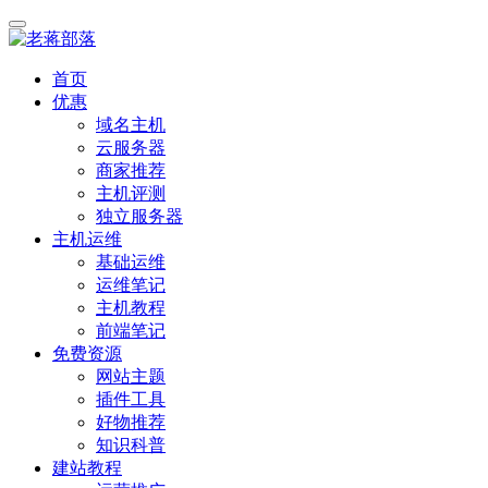
首页
优惠
域名主机
云服务器
商家推荐
主机评测
独立服务器
主机运维
基础运维
运维笔记
主机教程
前端笔记
免费资源
网站主题
插件工具
好物推荐
知识科普
建站教程