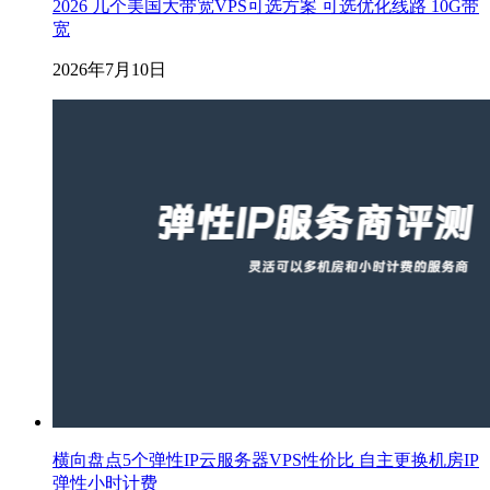
2026 几个美国大带宽VPS可选方案 可选优化线路 10G带
宽
2026年7月10日
横向盘点5个弹性IP云服务器VPS性价比 自主更换机房IP
弹性小时计费