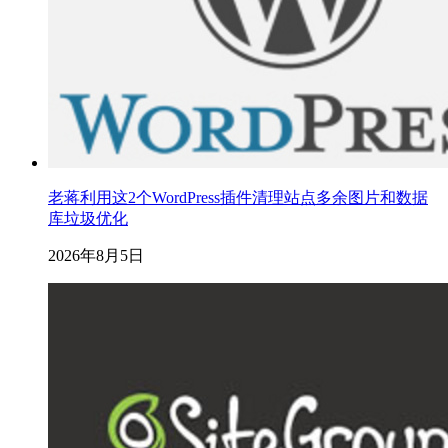
老蒋利用这2个WordPress插件清理站点多余图片和数据
库垃圾优化
2026年8月5日