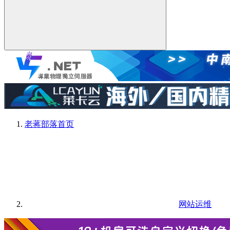
老蒋部落
首页
网站运维