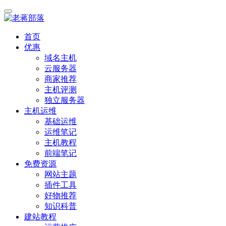
首页
优惠
域名主机
云服务器
商家推荐
主机评测
独立服务器
主机运维
基础运维
运维笔记
主机教程
前端笔记
免费资源
网站主题
插件工具
好物推荐
知识科普
建站教程