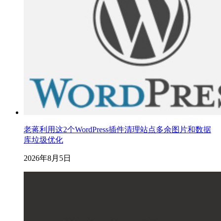
老蒋利用这2个WordPress插件清理站点多余图片和数据
库垃圾优化
2026年8月5日