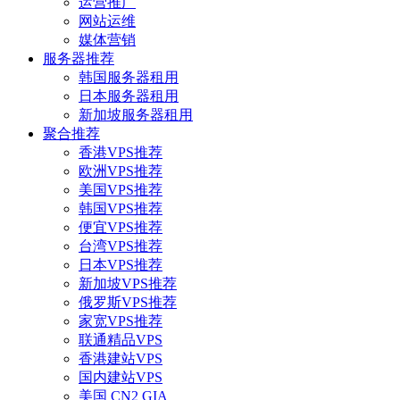
运营推广
网站运维
媒体营销
服务器推荐
韩国服务器租用
日本服务器租用
新加坡服务器租用
聚合推荐
香港VPS推荐
欧洲VPS推荐
美国VPS推荐
韩国VPS推荐
便宜VPS推荐
台湾VPS推荐
日本VPS推荐
新加坡VPS推荐
俄罗斯VPS推荐
家宽VPS推荐
联通精品VPS
香港建站VPS
国内建站VPS
美国 CN2 GIA