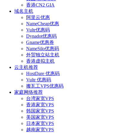
香港CN2 GIA
域名主机
阿里云优惠
NameCheap优惠
Vultr优惠码
Dynadot优惠码
Gname优惠券
NameSilo优惠码
外贸独立站主机
香港虚拟主机
云主机推荐
HostDare 优惠码
Vultr 优惠码
搬瓦工VPS优惠码
家庭网络推荐
台湾家宽VPS
香港家宽VPS
韩国家宽VPS
美国家宽VPS
日本家宽VPS
越南家宽VPS