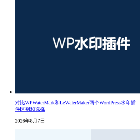
对比WPWaterMark和LeWaterMaker两个WordPress水印插
件区别和选择
2026年8月7日