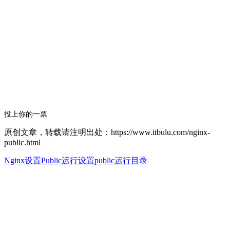
投上你的一票
原创文章，转载请注明出处：https://www.itbulu.com/nginx-
public.html
Nginx设置Public运行
设置public运行目录