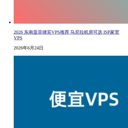
2026 东南亚菲律宾VPS推荐 马尼拉机房可选 ISP家宽
VPS
2026年6月24日