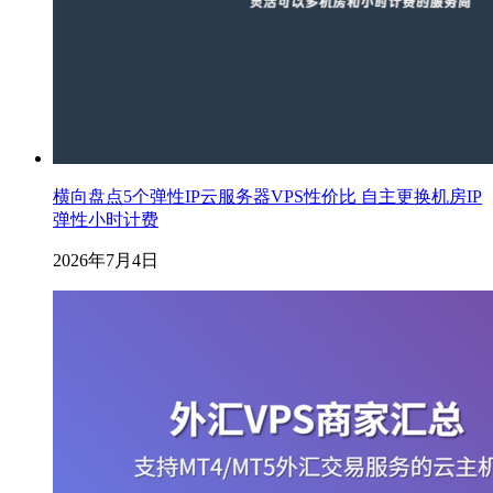
横向盘点5个弹性IP云服务器VPS性价比 自主更换机房IP
弹性小时计费
2026年7月4日