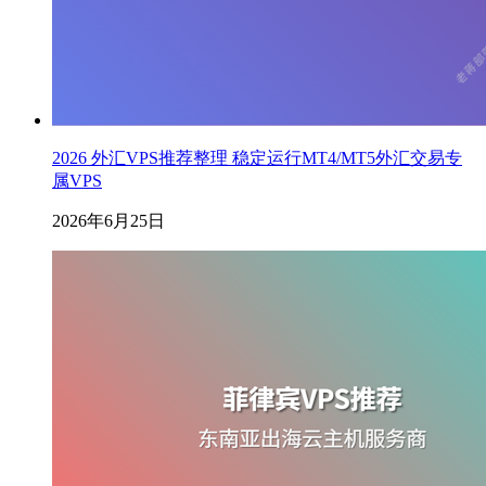
2026 外汇VPS推荐整理 稳定运行MT4/MT5外汇交易专
属VPS
2026年6月25日