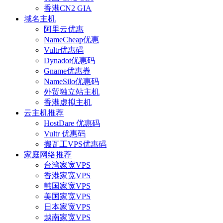
香港CN2 GIA
域名主机
阿里云优惠
NameCheap优惠
Vultr优惠码
Dynadot优惠码
Gname优惠券
NameSilo优惠码
外贸独立站主机
香港虚拟主机
云主机推荐
HostDare 优惠码
Vultr 优惠码
搬瓦工VPS优惠码
家庭网络推荐
台湾家宽VPS
香港家宽VPS
韩国家宽VPS
美国家宽VPS
日本家宽VPS
越南家宽VPS