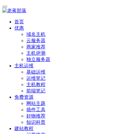
首页
优惠
域名主机
云服务器
商家推荐
主机评测
独立服务器
主机运维
基础运维
运维笔记
主机教程
前端笔记
免费资源
网站主题
插件工具
好物推荐
知识科普
建站教程