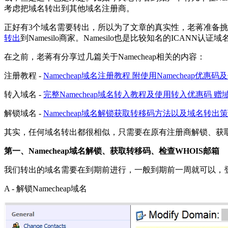
考虑把域名转出到其他域名注册商。
正好有3个域名需要转出，所以为了文章的真实性，老蒋准备挑选当
转出
到Namesilo商家。Namesilo也是比较知名的IC
在之前，老蒋有分享过几篇关于Namecheap相关的内容：
注册教程 -
Namecheap域名注册教程 附使用Namecheap优惠
转入域名 -
完整Namecheap域名转入教程及使用转入优惠码 
解锁域名 -
Namecheap域名解锁获取转移码方法以及域名转出
其实，任何域名转出都很相似，只需要在原有注册商解锁、获
第一、Namecheap域名解锁、获取转移码、检查WHOIS邮箱
我们转出的域名需要在到期前进行，一般到期前一周就可以，登
A - 解锁Namecheap域名