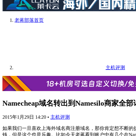
老蒋部落
首页
主机评测
Namecheap域名转出到Namesilo商家
2015年1月29日 14:20
•
主机评测
如果我们一旦喜欢上海外域名商注册域名，那你肯定想不断的
钱，但是这个也是乐趣。比如今天老蒋看到账户中有几个在Na