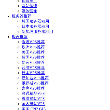
运营推广
网站运维
媒体营销
服务器推荐
韩国服务器租用
日本服务器租用
新加坡服务器租用
聚合推荐
香港VPS推荐
欧洲VPS推荐
美国VPS推荐
韩国VPS推荐
便宜VPS推荐
台湾VPS推荐
日本VPS推荐
新加坡VPS推荐
俄罗斯VPS推荐
家宽VPS推荐
联通精品VPS
香港建站VPS
国内建站VPS
美国 CN2 GIA