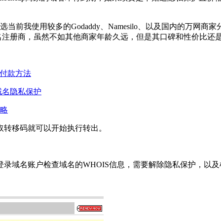
前我使用较多的Godaddy、Namesilo、以及国内的万网
ANN认证域名注册商，虽然不如其他商家年龄久远，但是其口碑和性价
码及付款方法
赠域名隐私保护
策略
取转移码就可以开始执行转出。
录域名账户检查域名的WHOIS信息，需要解除隐私保护，以及