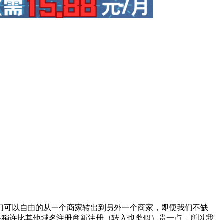
们可以自由的从一个商家转出到另外一个商家，即便我们不缺
价格稍许比其他域名注册商新注册（转入也类似）贵一点，所以我