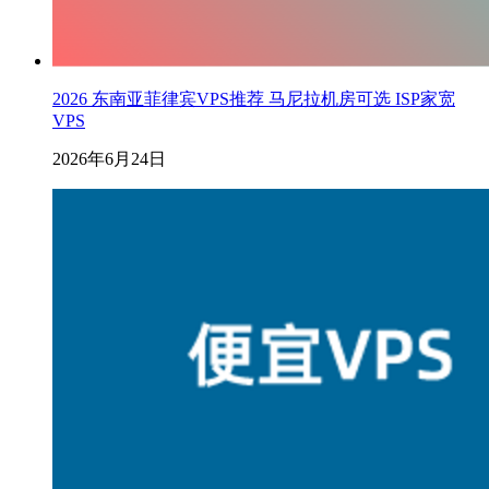
2026 东南亚菲律宾VPS推荐 马尼拉机房可选 ISP家宽
VPS
2026年6月24日