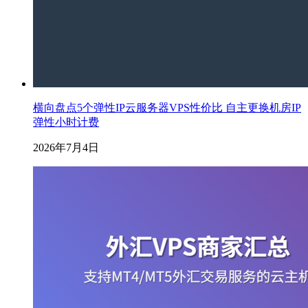
横向盘点5个弹性IP云服务器VPS性价比 自主更换机房IP
弹性小时计费
2026年7月4日