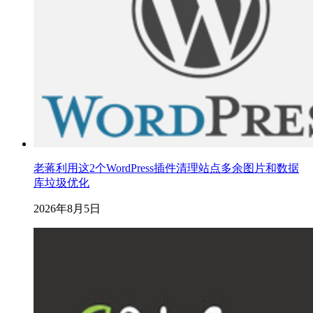
老蒋利用这2个WordPress插件清理站点多余图片和数据
库垃圾优化
2026年8月5日