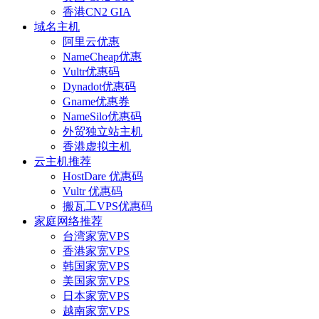
香港CN2 GIA
域名主机
阿里云优惠
NameCheap优惠
Vultr优惠码
Dynadot优惠码
Gname优惠券
NameSilo优惠码
外贸独立站主机
香港虚拟主机
云主机推荐
HostDare 优惠码
Vultr 优惠码
搬瓦工VPS优惠码
家庭网络推荐
台湾家宽VPS
香港家宽VPS
韩国家宽VPS
美国家宽VPS
日本家宽VPS
越南家宽VPS