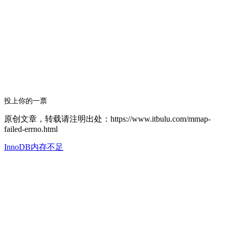
投上你的一票
原创文章，转载请注明出处：https://www.itbulu.com/mmap-
failed-errno.html
InnoDB内存不足