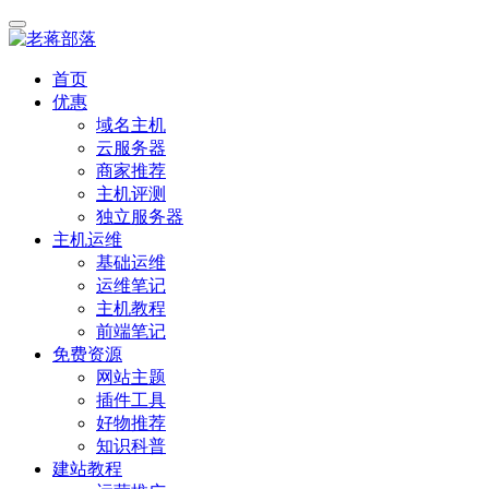
首页
优惠
域名主机
云服务器
商家推荐
主机评测
独立服务器
主机运维
基础运维
运维笔记
主机教程
前端笔记
免费资源
网站主题
插件工具
好物推荐
知识科普
建站教程