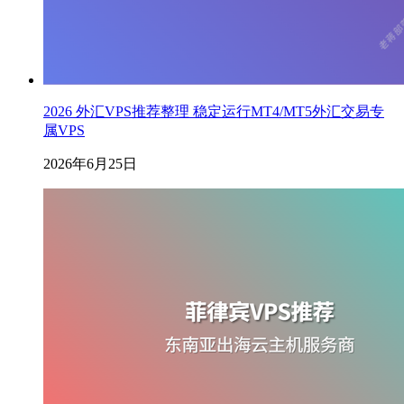
2026 外汇VPS推荐整理 稳定运行MT4/MT5外汇交易专
属VPS
2026年6月25日