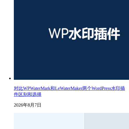
对比WPWaterMark和LeWaterMaker两个WordPress水印插
件区别和选择
2026年8月7日