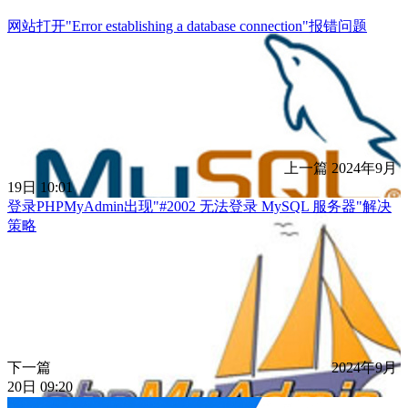
网站打开"Error establishing a database connection"报错问题
上一篇
2024年9月
19日 10:01
登录PHPMyAdmin出现"#2002 无法登录 MySQL 服务器"解决
策略
下一篇
2024年9月
20日 09:20