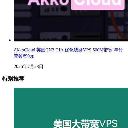
AkkoCloud 英国CN2 GIA 优化线路VPS 500M带宽 年付
套餐699元
2026年7月23日
特别推荐