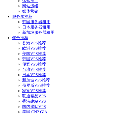
运营推广
网站运维
媒体营销
服务器推荐
韩国服务器租用
日本服务器租用
新加坡服务器租用
聚合推荐
香港VPS推荐
欧洲VPS推荐
美国VPS推荐
韩国VPS推荐
便宜VPS推荐
台湾VPS推荐
日本VPS推荐
新加坡VPS推荐
俄罗斯VPS推荐
家宽VPS推荐
联通精品VPS
香港建站VPS
国内建站VPS
美国 CN2 GIA