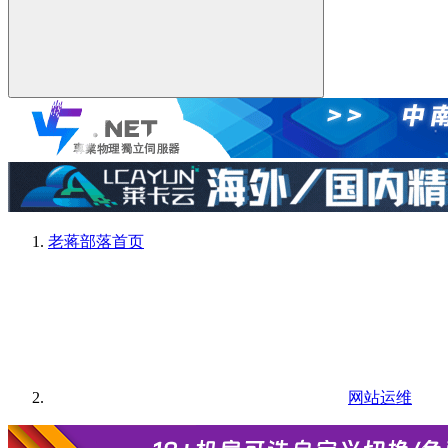
老蒋部落
首页
网站运维