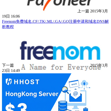
上一篇
2015年3月
19日 16:06
Freenom免费域名.CF/.TK/.ML/.GA/.GQ注册申请和域名DNS解
析教程
下一篇
2015年3月
23日 14:49