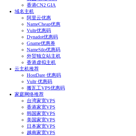
香港CN2 GIA
域名主机
阿里云优惠
NameCheap优惠
Vultr优惠码
Dynadot优惠码
Gname优惠券
NameSilo优惠码
外贸独立站主机
香港虚拟主机
云主机推荐
HostDare 优惠码
Vultr 优惠码
搬瓦工VPS优惠码
家庭网络推荐
台湾家宽VPS
香港家宽VPS
韩国家宽VPS
美国家宽VPS
日本家宽VPS
越南家宽VPS