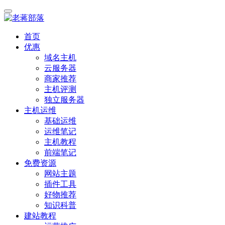
首页
优惠
域名主机
云服务器
商家推荐
主机评测
独立服务器
主机运维
基础运维
运维笔记
主机教程
前端笔记
免费资源
网站主题
插件工具
好物推荐
知识科普
建站教程