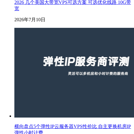
2026 几个美国大带宽VPS可选方案 可选优化线路 10G带
宽
2026年7月10日
横向盘点5个弹性IP云服务器VPS性价比 自主更换机房IP
弹性小时计费