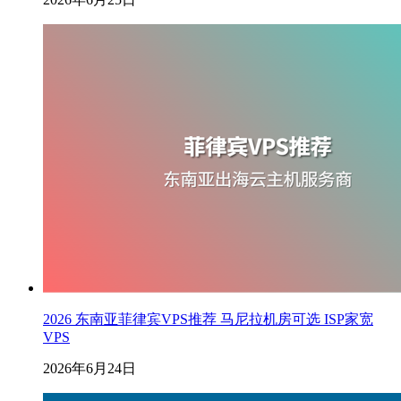
2026 东南亚菲律宾VPS推荐 马尼拉机房可选 ISP家宽
VPS
2026年6月24日