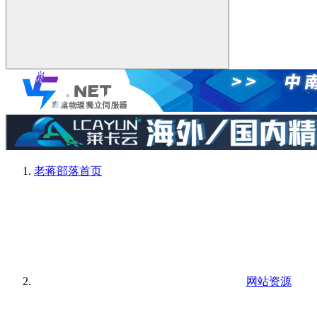
老蒋部落
首页
网站资源