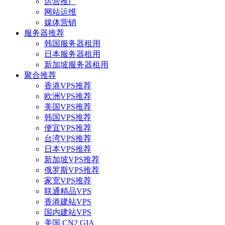
运营推广
网站运维
媒体营销
服务器推荐
韩国服务器租用
日本服务器租用
新加坡服务器租用
聚合推荐
香港VPS推荐
欧洲VPS推荐
美国VPS推荐
韩国VPS推荐
便宜VPS推荐
台湾VPS推荐
日本VPS推荐
新加坡VPS推荐
俄罗斯VPS推荐
家宽VPS推荐
联通精品VPS
香港建站VPS
国内建站VPS
美国 CN2 GIA