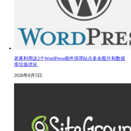
老蒋利用这2个WordPress插件清理站点多余图片和数据
库垃圾优化
2026年8月5日