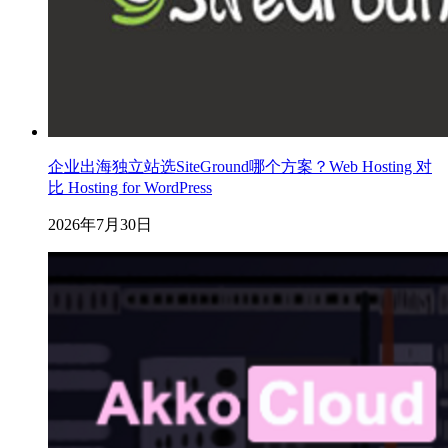
企业出海独立站选SiteGround哪个方案？Web Hosting 对
比 Hosting for WordPress
2026年7月30日