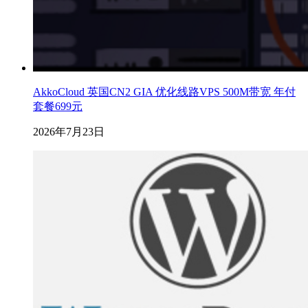
AkkoCloud 英国CN2 GIA 优化线路VPS 500M带宽 年付
套餐699元
2026年7月23日