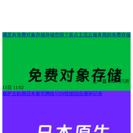
哪里有免费对象存储存储空间？盘点主流云服务商的免费存储
上一篇
2025年5月
11日 11:02
丽萨主机商日本家宅网络VDS性能综合测评记录