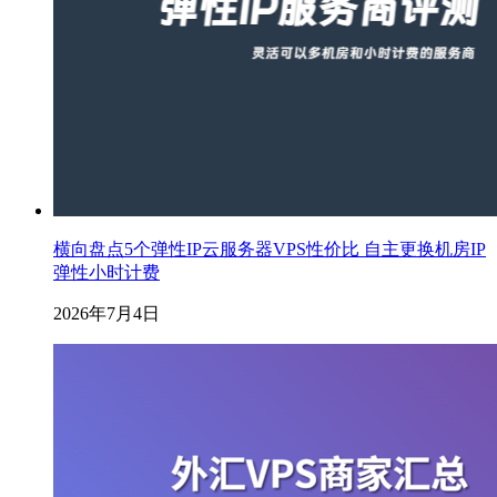
横向盘点5个弹性IP云服务器VPS性价比 自主更换机房IP
弹性小时计费
2026年7月4日