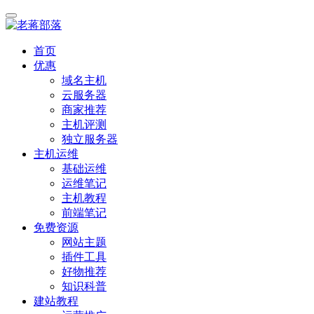
首页
优惠
域名主机
云服务器
商家推荐
主机评测
独立服务器
主机运维
基础运维
运维笔记
主机教程
前端笔记
免费资源
网站主题
插件工具
好物推荐
知识科普
建站教程