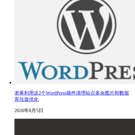
老蒋利用这2个WordPress插件清理站点多余图片和数据
库垃圾优化
2026年8月5日