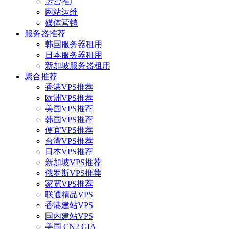
运营推广
网站运维
媒体营销
服务器推荐
韩国服务器租用
日本服务器租用
新加坡服务器租用
聚合推荐
香港VPS推荐
欧洲VPS推荐
美国VPS推荐
韩国VPS推荐
便宜VPS推荐
台湾VPS推荐
日本VPS推荐
新加坡VPS推荐
俄罗斯VPS推荐
家宽VPS推荐
联通精品VPS
香港建站VPS
国内建站VPS
美国 CN2 GIA