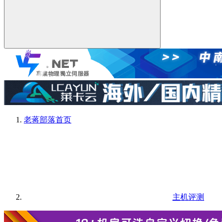
老蒋部落
首页
主机评测