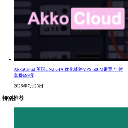
AkkoCloud 英国CN2 GIA 优化线路VPS 500M带宽 年付
套餐699元
2026年7月23日
特别推荐