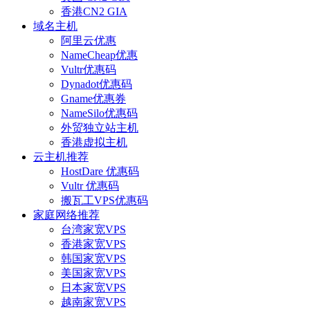
香港CN2 GIA
域名主机
阿里云优惠
NameCheap优惠
Vultr优惠码
Dynadot优惠码
Gname优惠券
NameSilo优惠码
外贸独立站主机
香港虚拟主机
云主机推荐
HostDare 优惠码
Vultr 优惠码
搬瓦工VPS优惠码
家庭网络推荐
台湾家宽VPS
香港家宽VPS
韩国家宽VPS
美国家宽VPS
日本家宽VPS
越南家宽VPS