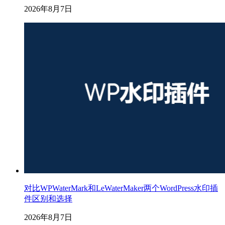
2026年8月7日
对比WPWaterMark和LeWaterMaker两个WordPress水印插
件区别和选择
2026年8月7日