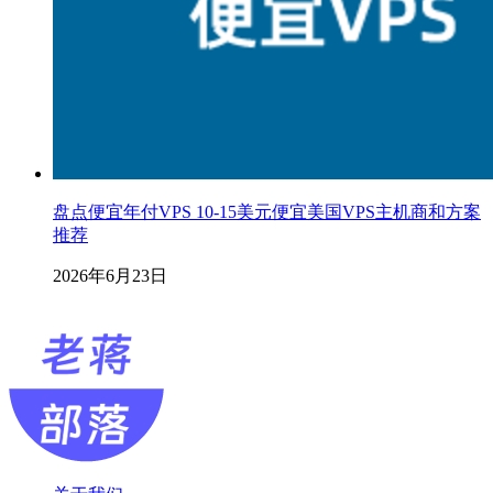
盘点便宜年付VPS 10-15美元便宜美国VPS主机商和方案
推荐
2026年6月23日