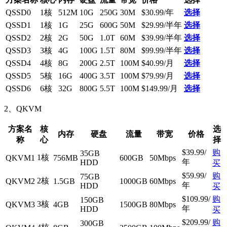
QSSD0
1核
512M
10G
250G
30M
$30.99/年
选择
QSSD1
1核
1G
25G
600G
50M
$29.99/半年
选择
QSSD2
2核
2G
50G
1.0T
60M
$39.99/半年
选择
QSSD3
3核
4G
100G
1.5T
80M
$99.99/半年
选择
QSSD4
4核
8G
200G
2.5T
100M
$40.99/月
选择
QSSD5
5核
16G
400G
3.5T
100M
$79.99/月
选择
QSSD6
6核
32G
800G
5.5T
100M
$149.99/月
选择
2、QKVM
方案名
核
选
内存
硬盘
流量
带宽
价格
称
心
择
$39.99/
购
35GB
1核
QKVM1
756MB
600GB
50Mbps
年
HDD
买
$59.99/
购
75GB
2核
QKVM2
1.5GB
1000GB
60Mbps
年
HDD
买
$109.99/
购
150GB
3核
QKVM3
4GB
1500GB
80Mbps
年
HDD
买
$209.99/
购
300GB