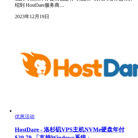
绍到 HostDare服务商…
2023年12月19日
优惠活动
HostDare - 洛杉矶VPS主机NVMe硬盘年付
$20.79 「支持Windows系统」