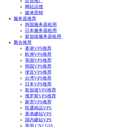
运营推广
网站运维
媒体营销
服务器推荐
韩国服务器租用
日本服务器租用
新加坡服务器租用
聚合推荐
香港VPS推荐
欧洲VPS推荐
美国VPS推荐
韩国VPS推荐
便宜VPS推荐
台湾VPS推荐
日本VPS推荐
新加坡VPS推荐
俄罗斯VPS推荐
家宽VPS推荐
联通精品VPS
香港建站VPS
国内建站VPS
美国 CN2 GIA