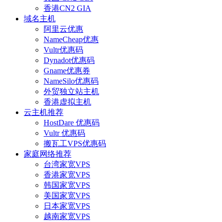
香港CN2 GIA
域名主机
阿里云优惠
NameCheap优惠
Vultr优惠码
Dynadot优惠码
Gname优惠券
NameSilo优惠码
外贸独立站主机
香港虚拟主机
云主机推荐
HostDare 优惠码
Vultr 优惠码
搬瓦工VPS优惠码
家庭网络推荐
台湾家宽VPS
香港家宽VPS
韩国家宽VPS
美国家宽VPS
日本家宽VPS
越南家宽VPS