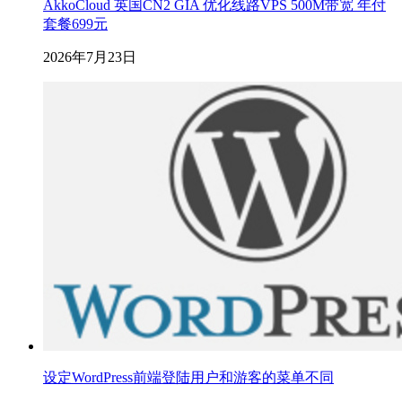
AkkoCloud 英国CN2 GIA 优化线路VPS 500M带宽 年付
套餐699元
2026年7月23日
设定WordPress前端登陆用户和游客的菜单不同