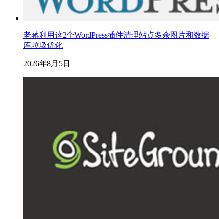
老蒋利用这2个WordPress插件清理站点多余图片和数据
库垃圾优化
2026年8月5日