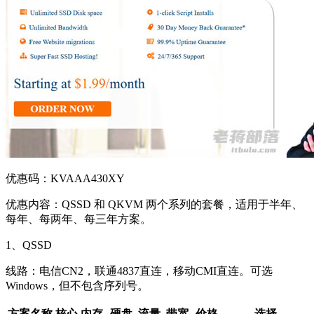
优惠码：
KVAAA430XY
优惠内容：QSSD 和 QKVM 两个系列的套餐，适用于半年、
每年、每两年、每三年方案。
1、QSSD
线路：电信CN2，联通4837直连，移动CMI直连。可选
Windows，但不包含序列号。
方案名称
核心
内存
硬盘
流量
带宽
价格
选择