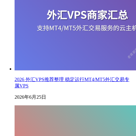
2026 外汇VPS推荐整理 稳定运行MT4/MT5外汇交易专
属VPS
2026年6月25日