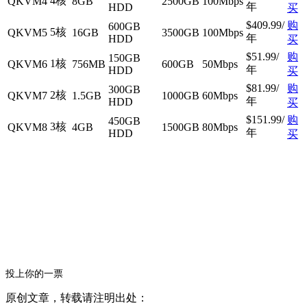
4核
QKVM4
8GB
2500GB
100Mbps
年
HDD
买
$409.99/
购
600GB
5核
QKVM5
16GB
3500GB
100Mbps
年
HDD
买
$51.99/
购
150GB
1核
QKVM6
756MB
600GB
50Mbps
年
HDD
买
$81.99/
购
300GB
2核
QKVM7
1.5GB
1000GB
60Mbps
年
HDD
买
$151.99/
购
450GB
3核
QKVM8
4GB
1500GB
80Mbps
年
HDD
买
投上你的一票
原创文章，转载请注明出处：