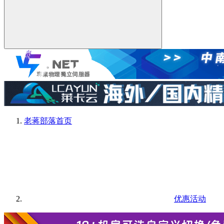
老蒋部落
首页
优惠活动