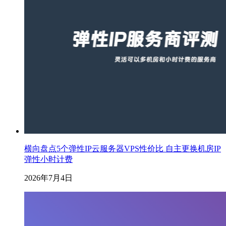
横向盘点5个弹性IP云服务器VPS性价比 自主更换机房IP
弹性小时计费
2026年7月4日