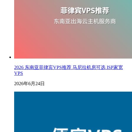
2026 东南亚菲律宾VPS推荐 马尼拉机房可选 ISP家宽
VPS
2026年6月24日