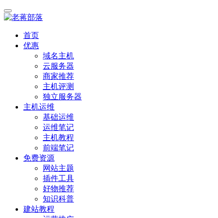
首页
优惠
域名主机
云服务器
商家推荐
主机评测
独立服务器
主机运维
基础运维
运维笔记
主机教程
前端笔记
免费资源
网站主题
插件工具
好物推荐
知识科普
建站教程