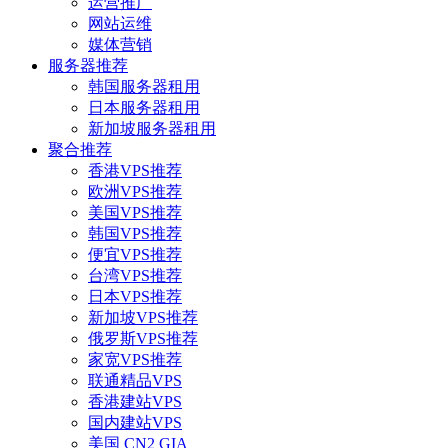
运营推广
网站运维
媒体营销
服务器推荐
韩国服务器租用
日本服务器租用
新加坡服务器租用
聚合推荐
香港VPS推荐
欧洲VPS推荐
美国VPS推荐
韩国VPS推荐
便宜VPS推荐
台湾VPS推荐
日本VPS推荐
新加坡VPS推荐
俄罗斯VPS推荐
家宽VPS推荐
联通精品VPS
香港建站VPS
国内建站VPS
美国 CN2 GIA