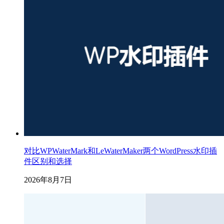
对比WPWaterMark和LeWaterMaker两个WordPress水印插
件区别和选择
2026年8月7日