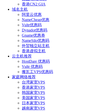
香港CN2 GIA
域名主机
阿里云优惠
NameCheap优惠
Vultr优惠码
Dynadot优惠码
Gname优惠券
NameSilo优惠码
外贸独立站主机
香港虚拟主机
云主机推荐
HostDare 优惠码
Vultr 优惠码
搬瓦工VPS优惠码
家庭网络推荐
台湾家宽VPS
香港家宽VPS
韩国家宽VPS
美国家宽VPS
日本家宽VPS
越南家宽VPS