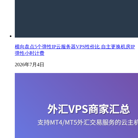
横向盘点5个弹性IP云服务器VPS性价比 自主更换机房IP
弹性小时计费
2026年7月4日