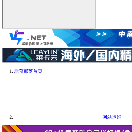
老蒋部落
首页
网站运维