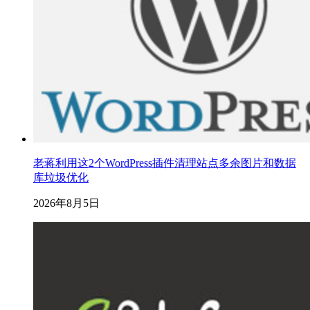
老蒋利用这2个WordPress插件清理站点多余图片和数据
库垃圾优化
2026年8月5日