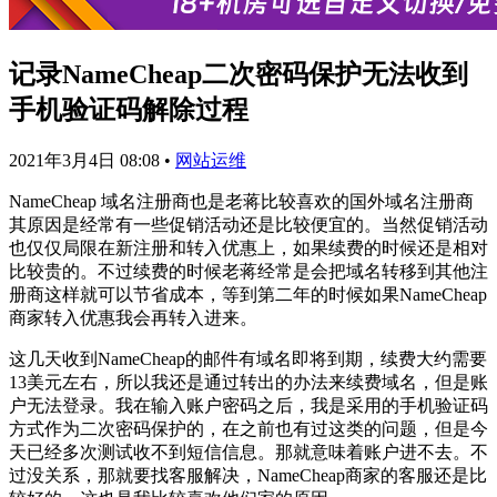
记录NameCheap二次密码保护无法收到
手机验证码解除过程
2021年3月4日 08:08
•
网站运维
NameCheap 域名注册商也是老蒋比较喜欢的国外域名注册商
其原因是经常有一些促销活动还是比较便宜的。当然促销活动
也仅仅局限在新注册和转入优惠上，如果续费的时候还是相对
比较贵的。不过续费的时候老蒋经常是会把域名转移到其他注
册商这样就可以节省成本，等到第二年的时候如果NameCheap
商家转入优惠我会再转入进来。
这几天收到NameCheap的邮件有域名即将到期，续费大约需要
13美元左右，所以我还是通过转出的办法来续费域名，但是账
户无法登录。我在输入账户密码之后，我是采用的手机验证码
方式作为二次密码保护的，在之前也有过这类的问题，但是今
天已经多次测试收不到短信信息。那就意味着账户进不去。不
过没关系，那就要找客服解决，NameCheap商家的客服还是比