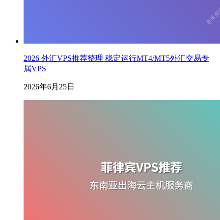
2026 外汇VPS推荐整理 稳定运行MT4/MT5外汇交易专
属VPS
2026年6月25日