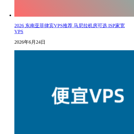
2026 东南亚菲律宾VPS推荐 马尼拉机房可选 ISP家宽
VPS
2026年6月24日