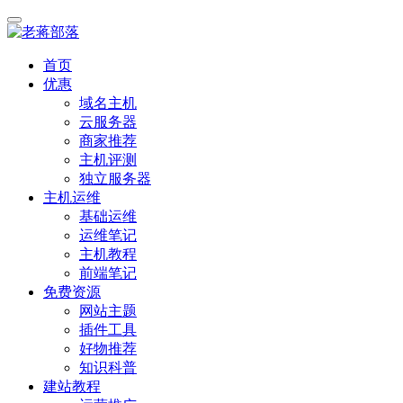
首页
优惠
域名主机
云服务器
商家推荐
主机评测
独立服务器
主机运维
基础运维
运维笔记
主机教程
前端笔记
免费资源
网站主题
插件工具
好物推荐
知识科普
建站教程