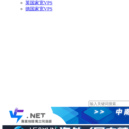
英国家宽VPS
德国家宽VPS