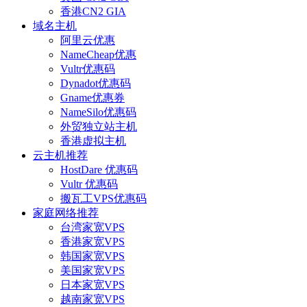
香港CN2 GIA
域名主机
阿里云优惠
NameCheap优惠
Vultr优惠码
Dynadot优惠码
Gname优惠券
NameSilo优惠码
外贸独立站主机
香港虚拟主机
云主机推荐
HostDare 优惠码
Vultr 优惠码
搬瓦工VPS优惠码
家庭网络推荐
台湾家宽VPS
香港家宽VPS
韩国家宽VPS
美国家宽VPS
日本家宽VPS
越南家宽VPS