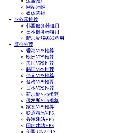
运营推广
网站运维
媒体营销
服务器推荐
韩国服务器租用
日本服务器租用
新加坡服务器租用
聚合推荐
香港VPS推荐
欧洲VPS推荐
美国VPS推荐
韩国VPS推荐
便宜VPS推荐
台湾VPS推荐
日本VPS推荐
新加坡VPS推荐
俄罗斯VPS推荐
家宽VPS推荐
联通精品VPS
香港建站VPS
国内建站VPS
美国 CN2 GIA