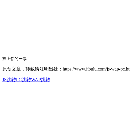
投上你的一票
原创文章，转载请注明出处：https://www.itbulu.com/js-wap-pc.ht
JS跳转
PC跳转
WAP跳转