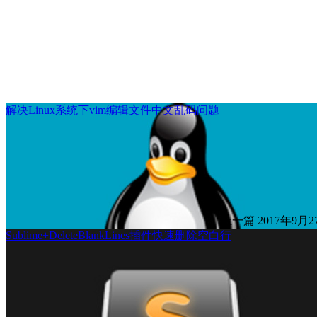
解决Linux系统下vim编辑文件中文乱码问题
上一篇
2017年9月27
Sublime+DeleteBlankLines插件快速删除空白行