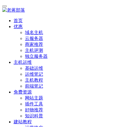
首页
优惠
域名主机
云服务器
商家推荐
主机评测
独立服务器
主机运维
基础运维
运维笔记
主机教程
前端笔记
免费资源
网站主题
插件工具
好物推荐
知识科普
建站教程