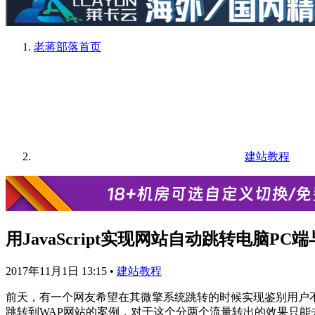
老蒋部落
首页
建站教程
用JavaScript实现网站自动跳转电脑P
2017年11月1日 13:15
•
建站教程
前天，有一个网友希望在其微擎系统跳转的时候实现鉴别用户不
跳转到WAP网站的案例，对于这个分两个流量转出的效果只能