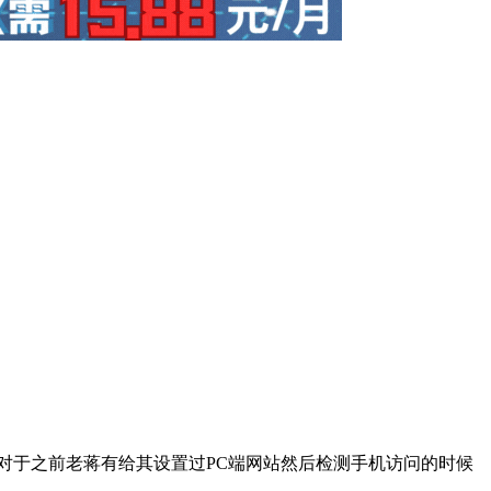
对于之前老蒋有给其设置过PC端网站然后检测手机访问的时候