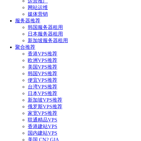
运营推广
网站运维
媒体营销
服务器推荐
韩国服务器租用
日本服务器租用
新加坡服务器租用
聚合推荐
香港VPS推荐
欧洲VPS推荐
美国VPS推荐
韩国VPS推荐
便宜VPS推荐
台湾VPS推荐
日本VPS推荐
新加坡VPS推荐
俄罗斯VPS推荐
家宽VPS推荐
联通精品VPS
香港建站VPS
国内建站VPS
美国 CN2 GIA