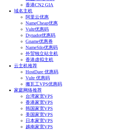
香港CN2 GIA
域名主机
阿里云优惠
NameCheap优惠
Vultr优惠码
Dynadot优惠码
Gname优惠券
NameSilo优惠码
外贸独立站主机
香港虚拟主机
云主机推荐
HostDare 优惠码
Vultr 优惠码
搬瓦工VPS优惠码
家庭网络推荐
台湾家宽VPS
香港家宽VPS
韩国家宽VPS
美国家宽VPS
日本家宽VPS
越南家宽VPS