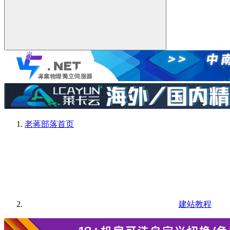
老蒋部落
首页
建站教程