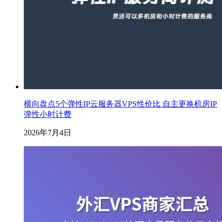
横向盘点5个弹性IP云服务器VPS性价比 自主更换机房IP
弹性小时计费
2026年7月4日