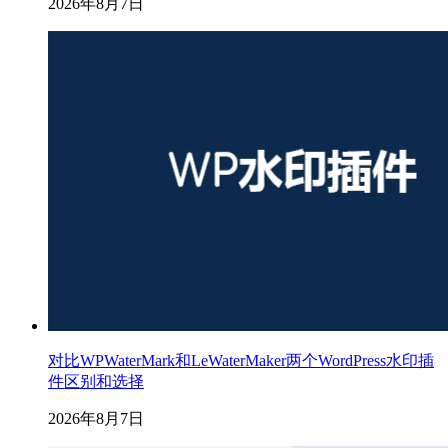
2026年8月7日
对比WPWaterMark和LeWaterMaker两个WordPress水印插
件区别和选择
2026年8月7日