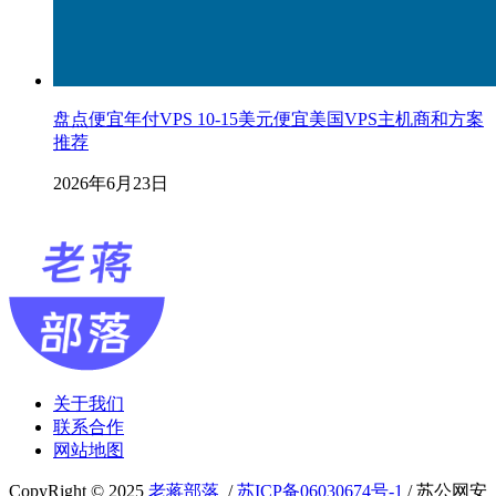
盘点便宜年付VPS 10-15美元便宜美国VPS主机商和方案
推荐
2026年6月23日
关于我们
联系合作
网站地图
CopyRight © 2025
老蒋部落
/
苏ICP备06030674号-1
/ 苏公网安