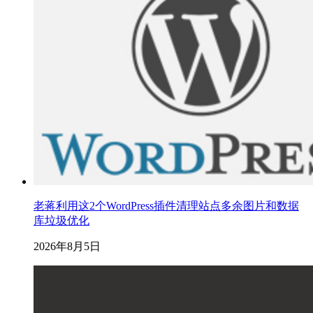
老蒋利用这2个WordPress插件清理站点多余图片和数据
库垃圾优化
2026年8月5日