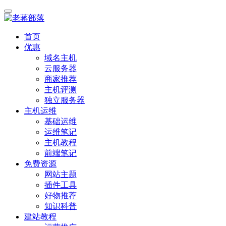
首页
优惠
域名主机
云服务器
商家推荐
主机评测
独立服务器
主机运维
基础运维
运维笔记
主机教程
前端笔记
免费资源
网站主题
插件工具
好物推荐
知识科普
建站教程