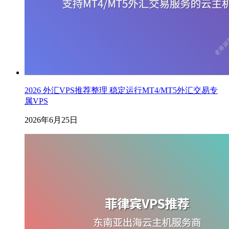
2026 外汇VPS推荐整理 稳定运行MT4/MT5外汇交易专
属VPS
2026年6月25日