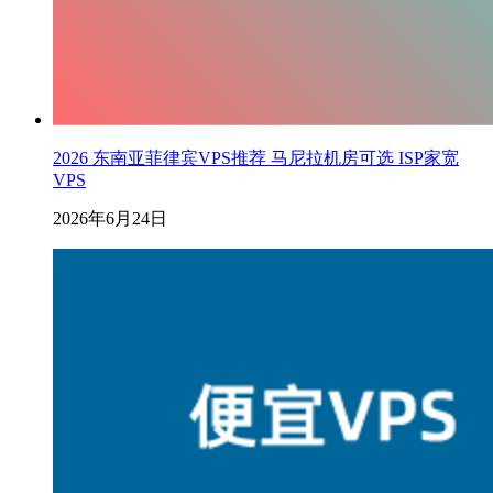
2026 东南亚菲律宾VPS推荐 马尼拉机房可选 ISP家宽
VPS
2026年6月24日