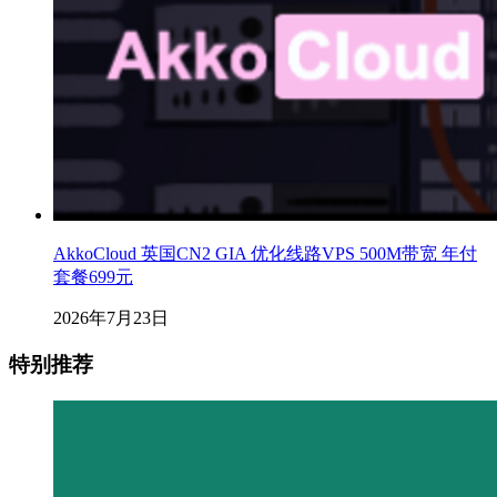
AkkoCloud 英国CN2 GIA 优化线路VPS 500M带宽 年付
套餐699元
2026年7月23日
特别推荐