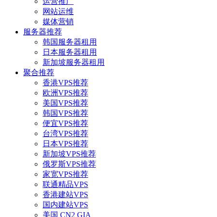
运营推广
网站运维
媒体营销
服务器推荐
韩国服务器租用
日本服务器租用
新加坡服务器租用
聚合推荐
香港VPS推荐
欧洲VPS推荐
美国VPS推荐
韩国VPS推荐
便宜VPS推荐
台湾VPS推荐
日本VPS推荐
新加坡VPS推荐
俄罗斯VPS推荐
家宽VPS推荐
联通精品VPS
香港建站VPS
国内建站VPS
美国 CN2 GIA