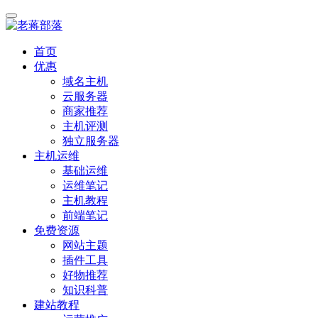
首页
优惠
域名主机
云服务器
商家推荐
主机评测
独立服务器
主机运维
基础运维
运维笔记
主机教程
前端笔记
免费资源
网站主题
插件工具
好物推荐
知识科普
建站教程