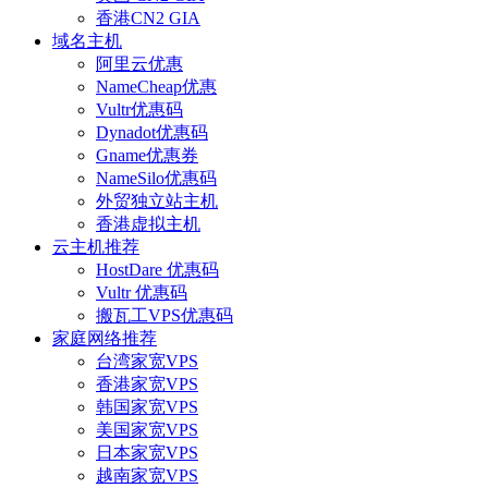
香港CN2 GIA
域名主机
阿里云优惠
NameCheap优惠
Vultr优惠码
Dynadot优惠码
Gname优惠券
NameSilo优惠码
外贸独立站主机
香港虚拟主机
云主机推荐
HostDare 优惠码
Vultr 优惠码
搬瓦工VPS优惠码
家庭网络推荐
台湾家宽VPS
香港家宽VPS
韩国家宽VPS
美国家宽VPS
日本家宽VPS
越南家宽VPS