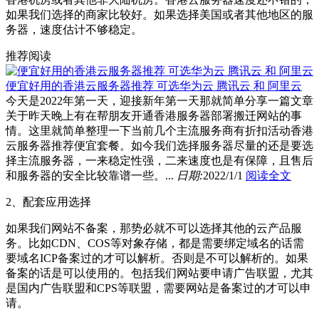
如果我们选择的商家比较好。如果选择美国或者其他地区的服
务器，速度估计不够稳定。
推荐阅读
便宜好用的香港云服务器推荐 可选华为云 腾讯云 和 阿里云
今天是2022年第一天，迎接新年第一天那就简单分享一篇文章
关于昨天晚上有在帮朋友开通香港服务器部署搬迁网站的事
情。这里就简单整理一下当前几个主流服务商有折扣活动香港
云服务器推荐便宜套餐。如今我们选择服务器尽量的还是要选
择主流服务器，一来稳定性强，二来速度也是有保障，且售后
和服务器的安全比较靠谱一些。...
日期:
2022/1/1
阅读全文
2、配套应用选择
如果我们网站不备案，那势必就不可以选择其他的云产品服
务。比如CDN、COS等对象存储，都是需要绑定域名的话需
要域名ICP备案过的才可以解析。否则是不可以解析的。如果
备案的话是可以使用的。包括我们网站要申请广告联盟，尤其
是国内广告联盟和CPS等联盟，需要网站是备案过的才可以申
请。