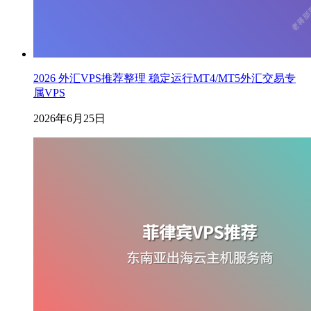
2026 外汇VPS推荐整理 稳定运行MT4/MT5外汇交易专
属VPS
2026年6月25日