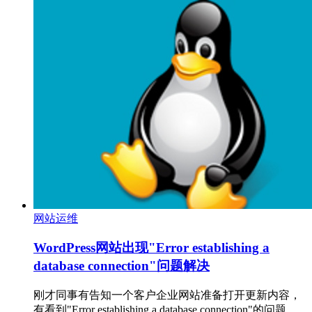
网站运维
WordPress网站出现"Error establishing a
database connection"问题解决
刚才同事有告知一个客户企业网站准备打开更新内容，
有看到"Error establishing a database connection"的问题，