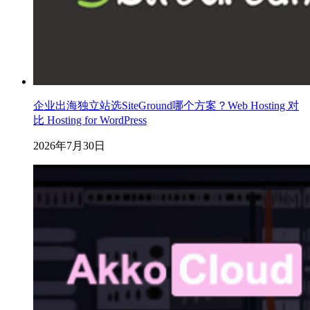
企业出海独立站选SiteGround哪个方案？Web Hosting 对
比 Hosting for WordPress
2026年7月30日