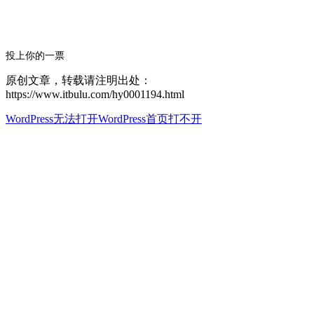
投上你的一票
原创文章，转载请注明出处：
https://www.itbulu.com/hy0001194.html
WordPress无法打开
WordPress首页打不开