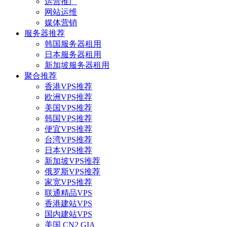
运营推广
网站运维
媒体营销
服务器推荐
韩国服务器租用
日本服务器租用
新加坡服务器租用
聚合推荐
香港VPS推荐
欧洲VPS推荐
美国VPS推荐
韩国VPS推荐
便宜VPS推荐
台湾VPS推荐
日本VPS推荐
新加坡VPS推荐
俄罗斯VPS推荐
家宽VPS推荐
联通精品VPS
香港建站VPS
国内建站VPS
美国 CN2 GIA