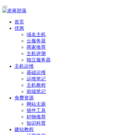
首页
优惠
域名主机
云服务器
商家推荐
主机评测
独立服务器
主机运维
基础运维
运维笔记
主机教程
前端笔记
免费资源
网站主题
插件工具
好物推荐
知识科普
建站教程