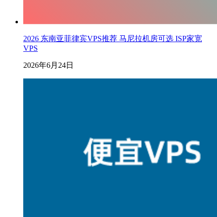
2026 东南亚菲律宾VPS推荐 马尼拉机房可选 ISP家宽
VPS
2026年6月24日