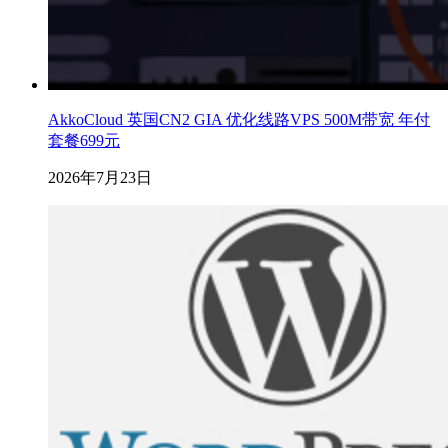
AkkoCloud 英国CN2 GIA 优化线路VPS 500M带宽 年付
套餐699元
2026年7月23日