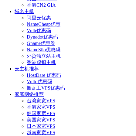
香港CN2 GIA
域名主机
阿里云优惠
NameCheap优惠
Vultr优惠码
Dynadot优惠码
Gname优惠券
NameSilo优惠码
外贸独立站主机
香港虚拟主机
云主机推荐
HostDare 优惠码
Vultr 优惠码
搬瓦工VPS优惠码
家庭网络推荐
台湾家宽VPS
香港家宽VPS
韩国家宽VPS
美国家宽VPS
日本家宽VPS
越南家宽VPS