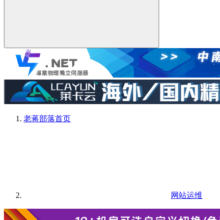
老蒋部落
首页
网站运维