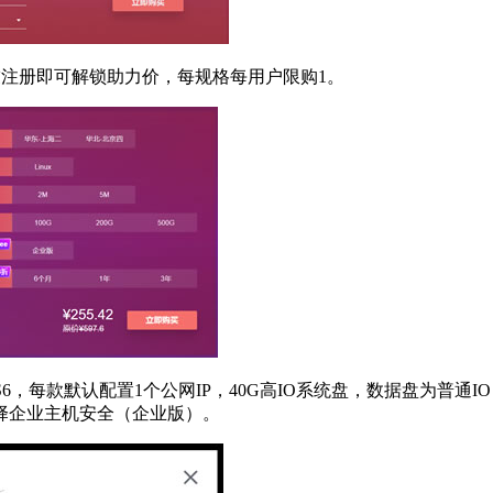
友注册即可解锁助力价，每规格每用户限购1。
6，每款默认配置1个公网IP，40G高IO系统盘，数据盘为普通
择企业主机安全（企业版）。