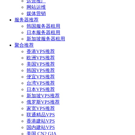
运营推广
网站运维
媒体营销
服务器推荐
韩国服务器租用
日本服务器租用
新加坡服务器租用
聚合推荐
香港VPS推荐
欧洲VPS推荐
美国VPS推荐
韩国VPS推荐
便宜VPS推荐
台湾VPS推荐
日本VPS推荐
新加坡VPS推荐
俄罗斯VPS推荐
家宽VPS推荐
联通精品VPS
香港建站VPS
国内建站VPS
美国 CN2 GIA