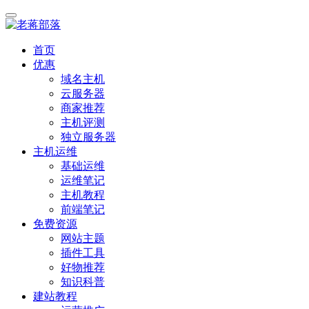
首页
优惠
域名主机
云服务器
商家推荐
主机评测
独立服务器
主机运维
基础运维
运维笔记
主机教程
前端笔记
免费资源
网站主题
插件工具
好物推荐
知识科普
建站教程