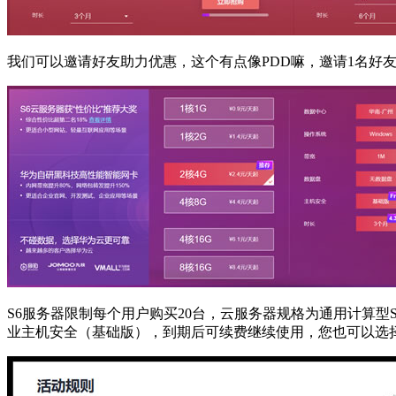
我们可以邀请好友助力优惠，这个有点像PDD嘛，邀请1名好
S6服务器限制每个用户购买20台，云服务器规格为通用计算型S
业主机安全（基础版），到期后可续费继续使用，您也可以选