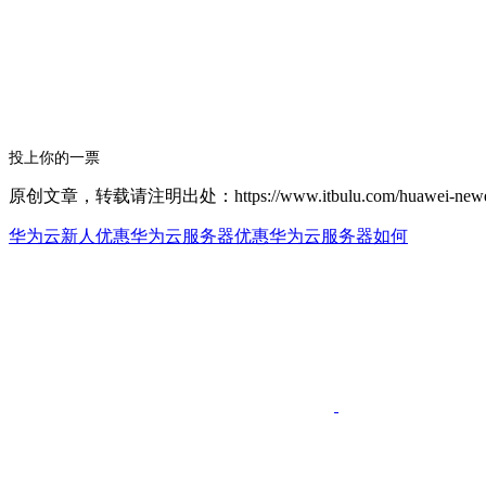
投上你的一票
原创文章，转载请注明出处：https://www.itbulu.com/huawei-newer
华为云新人优惠
华为云服务器优惠
华为云服务器如何