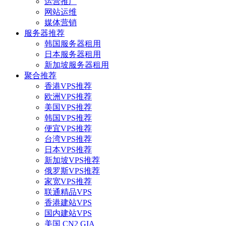
运营推广
网站运维
媒体营销
服务器推荐
韩国服务器租用
日本服务器租用
新加坡服务器租用
聚合推荐
香港VPS推荐
欧洲VPS推荐
美国VPS推荐
韩国VPS推荐
便宜VPS推荐
台湾VPS推荐
日本VPS推荐
新加坡VPS推荐
俄罗斯VPS推荐
家宽VPS推荐
联通精品VPS
香港建站VPS
国内建站VPS
美国 CN2 GIA