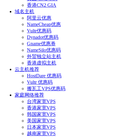
香港CN2 GIA
域名主机
阿里云优惠
NameCheap优惠
Vultr优惠码
Dynadot优惠码
Gname优惠券
NameSilo优惠码
外贸独立站主机
香港虚拟主机
云主机推荐
HostDare 优惠码
Vultr 优惠码
搬瓦工VPS优惠码
家庭网络推荐
台湾家宽VPS
香港家宽VPS
韩国家宽VPS
美国家宽VPS
日本家宽VPS
越南家宽VPS