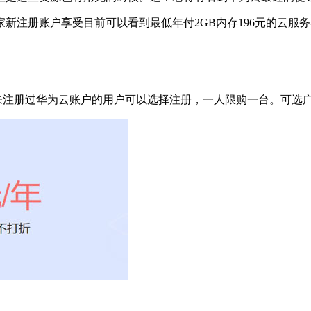
新注册账户享受目前可以看到最低年付2GB内存196元的云服
们未注册过华为云账户的用户可以选择注册，一人限购一台。可选