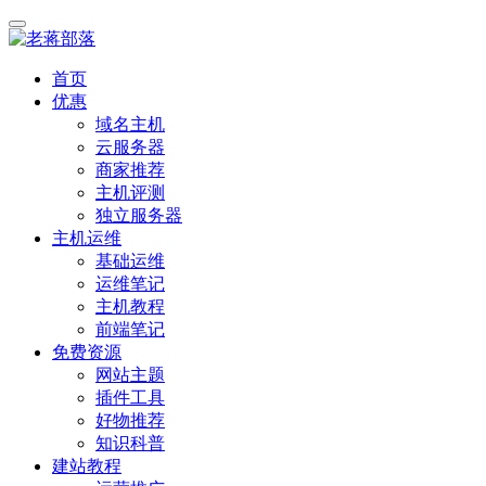
首页
优惠
域名主机
云服务器
商家推荐
主机评测
独立服务器
主机运维
基础运维
运维笔记
主机教程
前端笔记
免费资源
网站主题
插件工具
好物推荐
知识科普
建站教程