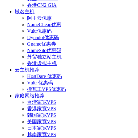
香港CN2 GIA
域名主机
阿里云优惠
NameCheap优惠
Vultr优惠码
Dynadot优惠码
Gname优惠券
NameSilo优惠码
外贸独立站主机
香港虚拟主机
云主机推荐
HostDare 优惠码
Vultr 优惠码
搬瓦工VPS优惠码
家庭网络推荐
台湾家宽VPS
香港家宽VPS
韩国家宽VPS
美国家宽VPS
日本家宽VPS
越南家宽VPS