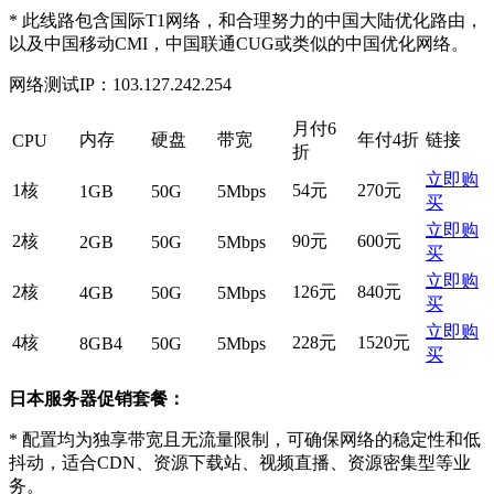
* 此线路包含国际T1网络，和合理努力的中国大陆优化路由，
以及中国移动CMI，中国联通CUG或类似的中国优化网络。
网络测试IP：103.127.242.254
月付6
内存
硬盘
带宽
年付4折
链接
CPU
折
立即购
1核
54元
270元
1GB
50G
5Mbps
买
立即购
2核
90元
600元
2GB
50G
5Mbps
买
立即购
2核
126元
840元
4GB
50G
5Mbps
买
立即购
4核
228元
1520元
8GB4
50G
5Mbps
买
日本服务器促销套餐：
* 配置均为独享带宽且无流量限制，可确保网络的稳定性和低
抖动，适合CDN、资源下载站、视频直播、资源密集型等业
务。