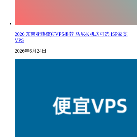
2026 东南亚菲律宾VPS推荐 马尼拉机房可选 ISP家宽
VPS
2026年6月24日