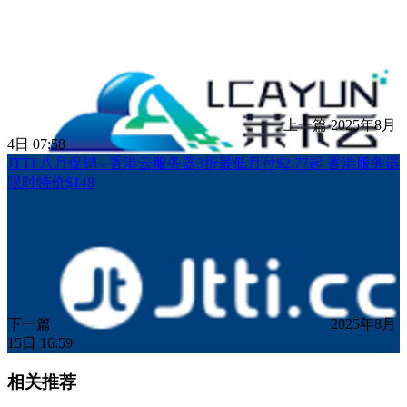
上一篇
2025年8月
4日 07:58
JTTI 八月促销 - 香港云服务器3折最低月付$2.77起 香港服务器
限时特价$148
下一篇
2025年8月
15日 16:59
相关推荐