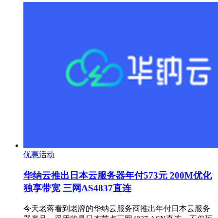
优惠活动
华纳云推出日本云服务器年付573元 200M优化
独享带宽 三网AS4837直连
今天老蒋看到老牌的华纳云服务商推出年付日本云服务