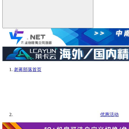
老蒋部落
首页
优惠活动