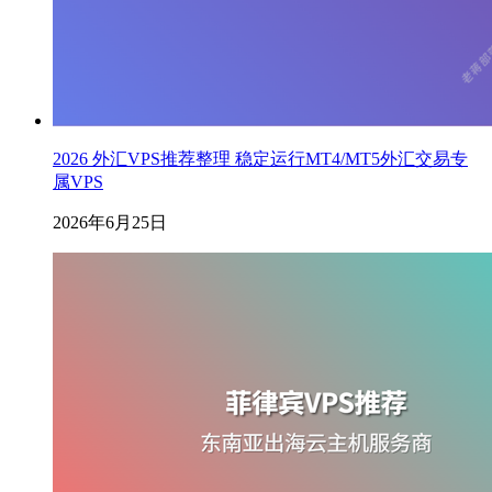
2026 外汇VPS推荐整理 稳定运行MT4/MT5外汇交易专
属VPS
2026年6月25日