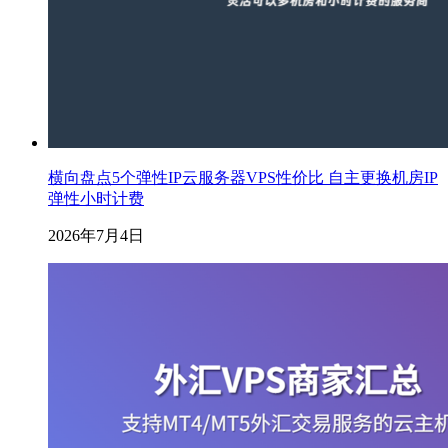
横向盘点5个弹性IP云服务器VPS性价比 自主更换机房IP
弹性小时计费
2026年7月4日