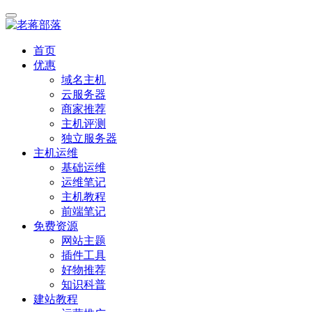
首页
优惠
域名主机
云服务器
商家推荐
主机评测
独立服务器
主机运维
基础运维
运维笔记
主机教程
前端笔记
免费资源
网站主题
插件工具
好物推荐
知识科普
建站教程