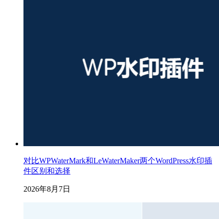
对比WPWaterMark和LeWaterMaker两个WordPress水印插
件区别和选择
2026年8月7日