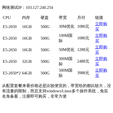
网络测试IP：103.127.240.254
CPU
内存
硬盘
带宽
月付
链接
立即购
30M优化
1080元
E5-2650
16GB
500G
买
100M国
立即购
1080元
E5-2650
16GB
500G
际
买
立即购
50M优化
1288元
E5-2650
16GB
500G
买
300M国
立即购
2488元
E5-2650
32GB
500G
际
买
500M国
立即购
3988元
E5-2650*2
64GB
500G
际
买
从配置套餐来看价格还是比较便宜的，带宽给的都比较大，没
有流量的限制，而且支持windows/Linux多个操作系统，免实
名免备案，注册即可购买，非常方便