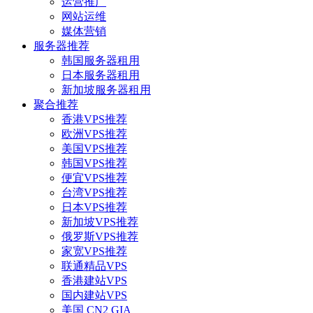
运营推广
网站运维
媒体营销
服务器推荐
韩国服务器租用
日本服务器租用
新加坡服务器租用
聚合推荐
香港VPS推荐
欧洲VPS推荐
美国VPS推荐
韩国VPS推荐
便宜VPS推荐
台湾VPS推荐
日本VPS推荐
新加坡VPS推荐
俄罗斯VPS推荐
家宽VPS推荐
联通精品VPS
香港建站VPS
国内建站VPS
美国 CN2 GIA