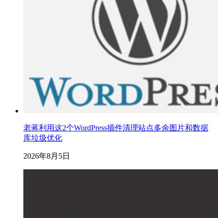
老蒋利用这2个WordPress插件清理站点多余图片和数据
库垃圾优化
2026年8月5日