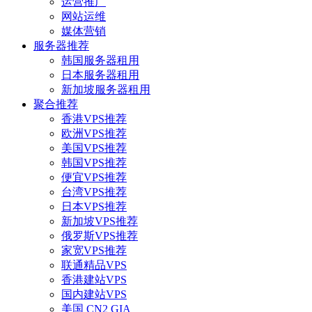
运营推广
网站运维
媒体营销
服务器推荐
韩国服务器租用
日本服务器租用
新加坡服务器租用
聚合推荐
香港VPS推荐
欧洲VPS推荐
美国VPS推荐
韩国VPS推荐
便宜VPS推荐
台湾VPS推荐
日本VPS推荐
新加坡VPS推荐
俄罗斯VPS推荐
家宽VPS推荐
联通精品VPS
香港建站VPS
国内建站VPS
美国 CN2 GIA