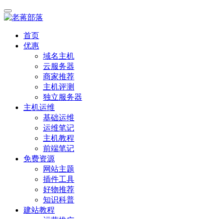
首页
优惠
域名主机
云服务器
商家推荐
主机评测
独立服务器
主机运维
基础运维
运维笔记
主机教程
前端笔记
免费资源
网站主题
插件工具
好物推荐
知识科普
建站教程