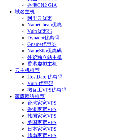
香港CN2 GIA
域名主机
阿里云优惠
NameCheap优惠
Vultr优惠码
Dynadot优惠码
Gname优惠券
NameSilo优惠码
外贸独立站主机
香港虚拟主机
云主机推荐
HostDare 优惠码
Vultr 优惠码
搬瓦工VPS优惠码
家庭网络推荐
台湾家宽VPS
香港家宽VPS
韩国家宽VPS
美国家宽VPS
日本家宽VPS
越南家宽VPS