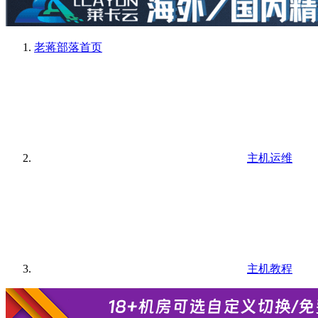
老蒋部落
首页
主机运维
主机教程