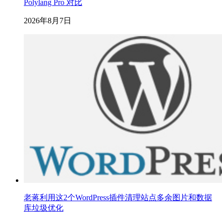
Polylang Pro 对比
2026年8月7日
老蒋利用这2个WordPress插件清理站点多余图片和数据
库垃圾优化