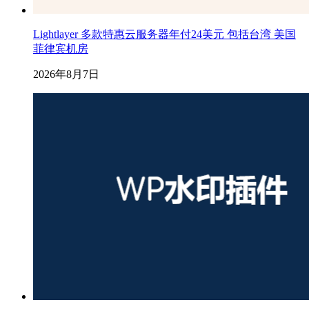
Lightlayer 多款特惠云服务器年付24美元 包括台湾 美国
菲律宾机房
2026年8月7日