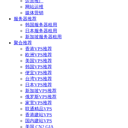
运营推广
网站运维
媒体营销
服务器推荐
韩国服务器租用
日本服务器租用
新加坡服务器租用
聚合推荐
香港VPS推荐
欧洲VPS推荐
美国VPS推荐
韩国VPS推荐
便宜VPS推荐
台湾VPS推荐
日本VPS推荐
新加坡VPS推荐
俄罗斯VPS推荐
家宽VPS推荐
联通精品VPS
香港建站VPS
国内建站VPS
美国 CN2 GIA