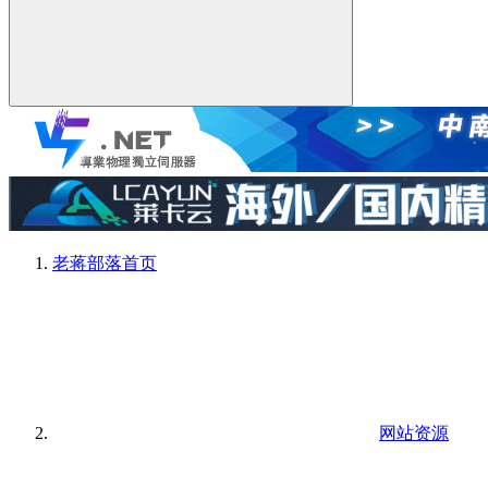
老蒋部落
首页
网站资源