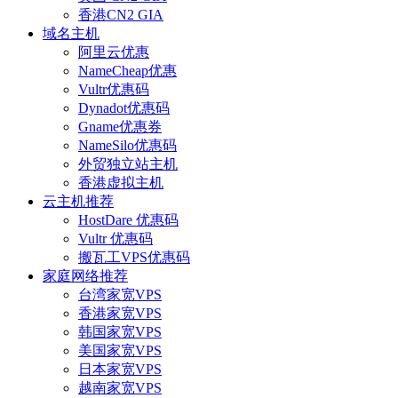
香港CN2 GIA
域名主机
阿里云优惠
NameCheap优惠
Vultr优惠码
Dynadot优惠码
Gname优惠券
NameSilo优惠码
外贸独立站主机
香港虚拟主机
云主机推荐
HostDare 优惠码
Vultr 优惠码
搬瓦工VPS优惠码
家庭网络推荐
台湾家宽VPS
香港家宽VPS
韩国家宽VPS
美国家宽VPS
日本家宽VPS
越南家宽VPS