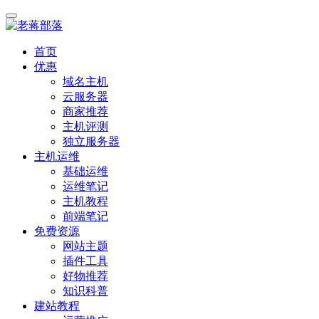
首页
优惠
域名主机
云服务器
商家推荐
主机评测
独立服务器
主机运维
基础运维
运维笔记
主机教程
前端笔记
免费资源
网站主题
插件工具
好物推荐
知识科普
建站教程