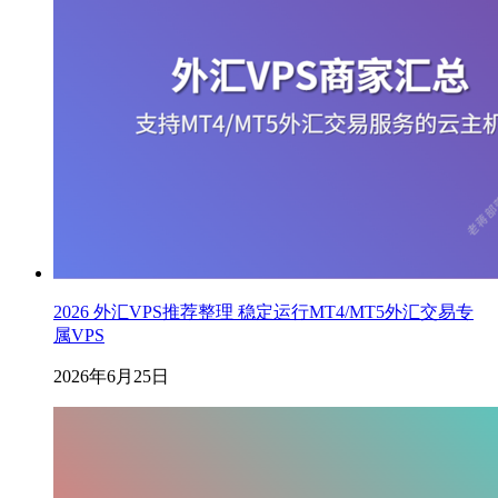
2026 外汇VPS推荐整理 稳定运行MT4/MT5外汇交易专
属VPS
2026年6月25日