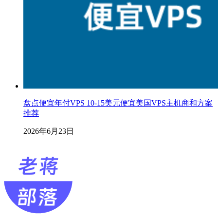
盘点便宜年付VPS 10-15美元便宜美国VPS主机商和方案
推荐
2026年6月23日