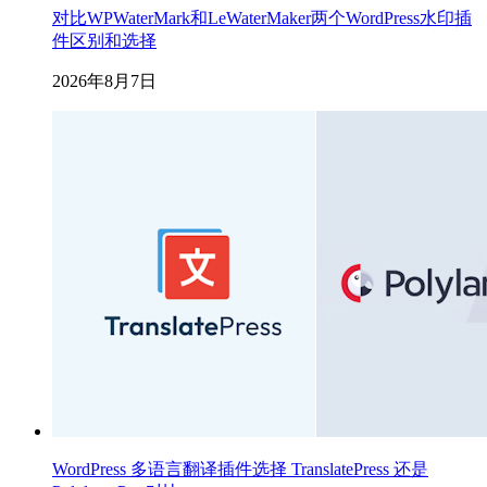
对比WPWaterMark和LeWaterMaker两个WordPress水印插
件区别和选择
2026年8月7日
WordPress 多语言翻译插件选择 TranslatePress 还是