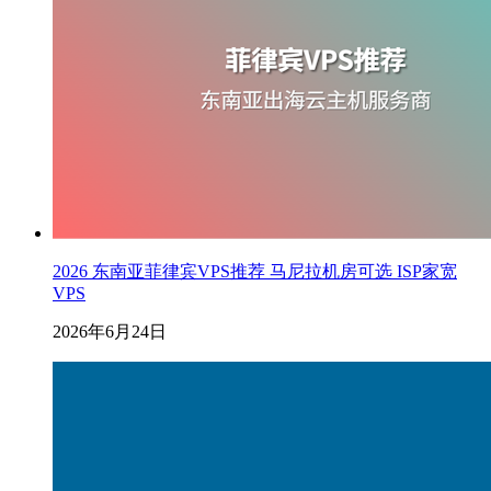
2026 东南亚菲律宾VPS推荐 马尼拉机房可选 ISP家宽
VPS
2026年6月24日