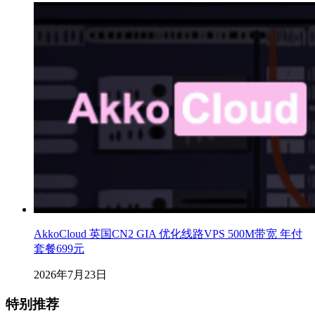
AkkoCloud 英国CN2 GIA 优化线路VPS 500M带宽 年付
套餐699元
2026年7月23日
特别推荐