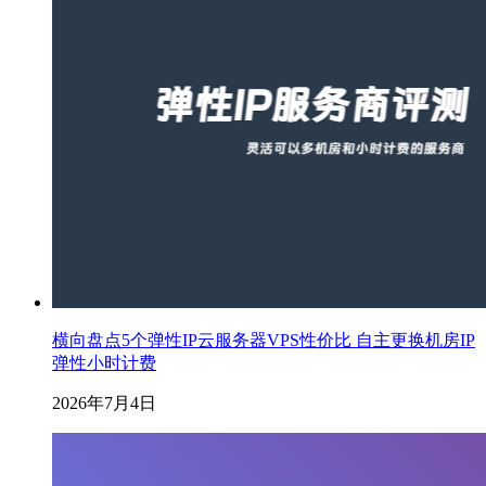
横向盘点5个弹性IP云服务器VPS性价比 自主更换机房IP
弹性小时计费
2026年7月4日