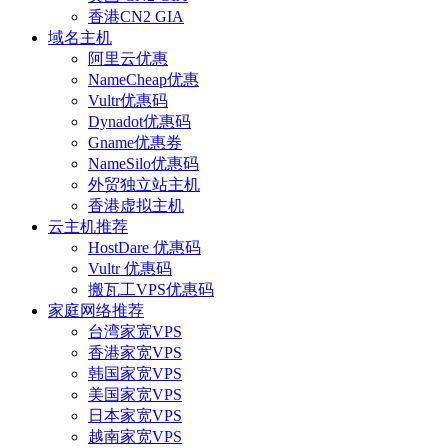
香港CN2 GIA
域名主机
阿里云优惠
NameCheap优惠
Vultr优惠码
Dynadot优惠码
Gname优惠券
NameSilo优惠码
外贸独立站主机
香港虚拟主机
云主机推荐
HostDare 优惠码
Vultr 优惠码
搬瓦工VPS优惠码
家庭网络推荐
台湾家宽VPS
香港家宽VPS
韩国家宽VPS
美国家宽VPS
日本家宽VPS
越南家宽VPS