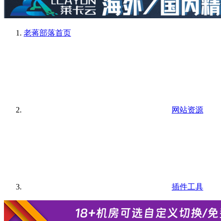
老蒋部落
首页
网站资源
插件工具