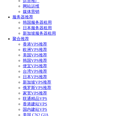
运营推广
网站运维
媒体营销
服务器推荐
韩国服务器租用
日本服务器租用
新加坡服务器租用
聚合推荐
香港VPS推荐
欧洲VPS推荐
美国VPS推荐
韩国VPS推荐
便宜VPS推荐
台湾VPS推荐
日本VPS推荐
新加坡VPS推荐
俄罗斯VPS推荐
家宽VPS推荐
联通精品VPS
香港建站VPS
国内建站VPS
美国 CN2 GIA