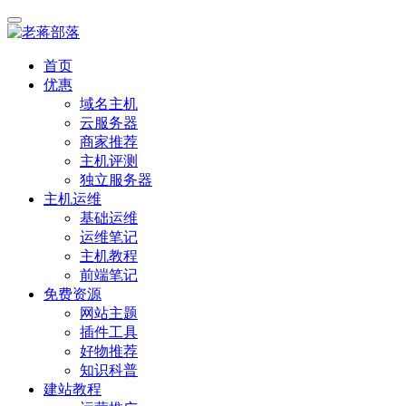
首页
优惠
域名主机
云服务器
商家推荐
主机评测
独立服务器
主机运维
基础运维
运维笔记
主机教程
前端笔记
免费资源
网站主题
插件工具
好物推荐
知识科普
建站教程