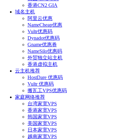
香港CN2 GIA
域名主机
阿里云优惠
NameCheap优惠
Vultr优惠码
Dynadot优惠码
Gname优惠券
NameSilo优惠码
外贸独立站主机
香港虚拟主机
云主机推荐
HostDare 优惠码
Vultr 优惠码
搬瓦工VPS优惠码
家庭网络推荐
台湾家宽VPS
香港家宽VPS
韩国家宽VPS
美国家宽VPS
日本家宽VPS
越南家宽VPS