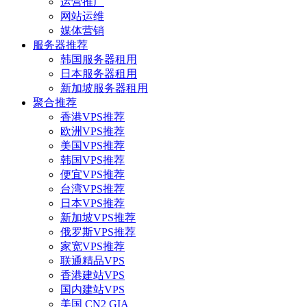
运营推广
网站运维
媒体营销
服务器推荐
韩国服务器租用
日本服务器租用
新加坡服务器租用
聚合推荐
香港VPS推荐
欧洲VPS推荐
美国VPS推荐
韩国VPS推荐
便宜VPS推荐
台湾VPS推荐
日本VPS推荐
新加坡VPS推荐
俄罗斯VPS推荐
家宽VPS推荐
联通精品VPS
香港建站VPS
国内建站VPS
美国 CN2 GIA