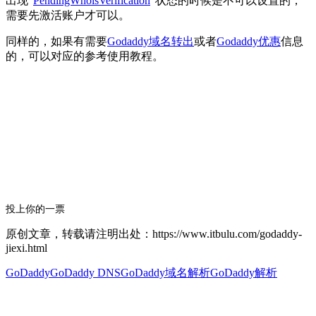
出现"
PendingWhoisVerification
"状态的时候是不可以设置的，
需要先激活账户才可以。
同样的，如果有需要
Godaddy域名转出
或者
Godaddy优惠
信息
的，可以对应的参考使用教程。
投上你的一票
原创文章，转载请注明出处：https://www.itbulu.com/godaddy-
jiexi.html
GoDaddy
GoDaddy DNS
GoDaddy域名解析
GoDaddy解析