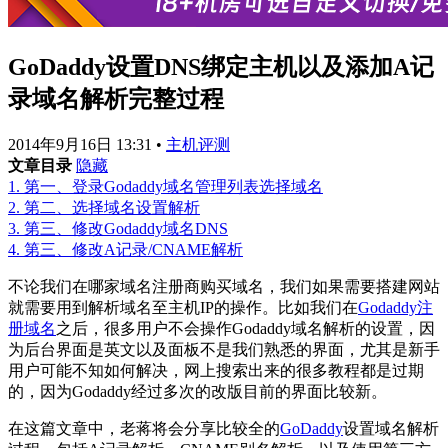
GoDaddy设置DNS绑定主机以及添加A记
录域名解析完整过程
2014年9月16日 13:31
•
主机评测
文章目录
隐藏
1.
第一、登录Godaddy域名管理列表选择域名
2.
第二、选择域名设置解析
3.
第三、修改Godaddy域名DNS
4.
第三、修改A记录/CNAME解析
不论我们在哪家域名注册商购买域名，我们如果需要搭建网站
就需要用到解析域名至主机IP的操作。比如我们在
Godaddy注
册域名
之后，很多用户不会操作Godaddy域名解析的设置，因
为后台界面是英文以及面板不是我们熟悉的界面，尤其是新手
用户可能不知如何解决，网上搜索出来的很多教程都是过期
的，因为Godaddy经过多次的改版目前的界面比较新。
在这篇文章中，老蒋将会分享比较全的
GoDaddy
设置域名解析