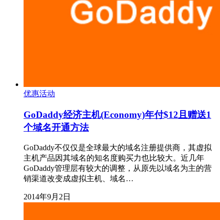
优惠活动
GoDaddy经济主机(Economy)年付$12且赠送1
个域名开通方法
GoDaddy不仅仅是全球最大的域名注册提供商，其虚拟
主机产品因其域名的知名度购买力也比较大。近几年
GoDaddy管理层有较大的调整，从原先以域名为主的营
销渠道改变成虚拟主机、域名…
2014年9月2日