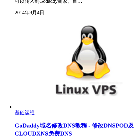
可以转入到Godaddy商家。目…
2014年9月4日
基础运维
GoDaddy域名修改DNS教程 - 修改DNSPOD及
CLOUDXNS免费DNS