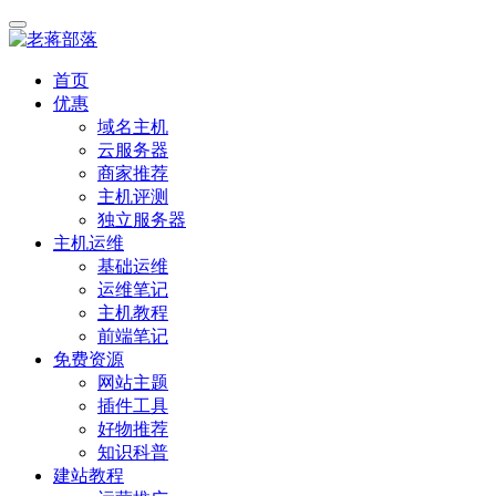
首页
优惠
域名主机
云服务器
商家推荐
主机评测
独立服务器
主机运维
基础运维
运维笔记
主机教程
前端笔记
免费资源
网站主题
插件工具
好物推荐
知识科普
建站教程