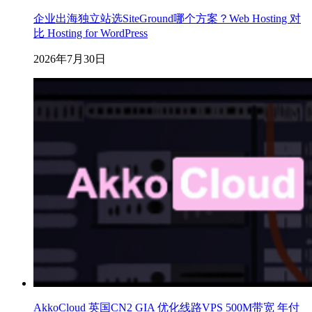
企业出海独立站选SiteGround哪个方案？Web Hosting 对
比 Hosting for WordPress
2026年7月30日
AkkoCloud 英国CN2 GIA 优化线路VPS 500M带宽 年付