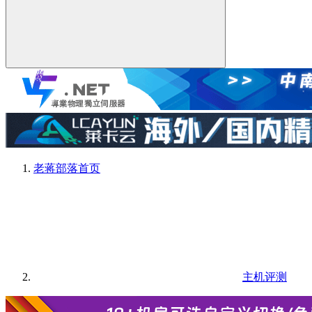
老蒋部落
首页
主机评测