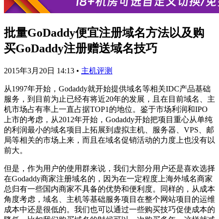
批量GoDaddy便宜注册域名方法以及购
买GoDaddy注册赠送域名技巧
2015年3月20日 14:13
•
主机评测
从1997年开始，Godaddy就开始提供域名等相关IDC产品基础
服务，到目前为止已经有将近20年的发展，且在目前域名、主
机市场占有率上一直占据TOP1的地位。鉴于市场利润和IPO
上市的考虑，从2012年开始，Godaddy开始把项目重心从单纯
的利润最小的域名项目上拓展到虚拟主机、服务器、VPS、邮
局等相关的市场上来，而且在域名促销活动的力度上也没有以
前大。
但是，作为用户的使用群来说，我们大部分用户还是喜欢选择
在Godaddy商家注册域名的，因为在一定程度上海外域名商家
总归有一些国内商家不具备的优势和便利度。同样的，从成本
角度考虑，域名、主机等基础服务项目在整个网站项目的运维
成本中还是很低的。我们也可以通过一些购买技巧促使成本的