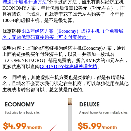
赠送1个域名开通方法
"分享过的方法，如果有购买经济主机
ECONOMY方案，年付优惠后仅需12美元（74元左右），而
且有赠送一个域名。也就等于花了20元左右购买了一个年付
100GB的虚拟主机，是不是很划算。
优惠链接
$12/年经济方案（Economy）虚拟主机+1个免费域
名，无需优惠码直接购买（可支付宝付款）
说明内容：上面的优惠链接为经济主机(Economy)方案，通过
上面的链接购买年付经济主机，以及一并添加一枚域名
（.COM/.NET/.ORG）都是免费的。折合RMB大约74元左右，
更多优惠可以查阅
GODADDY优惠码整理文档
。
PS：同样的，其他虚拟主机方案也是类似的，都是有赠送域
名，且域名不会要求我们绑定在主机商，可以单独使用在其他
主机或者转出都可以，总之就是白送的。