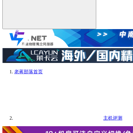
老蒋部落
首页
主机评测