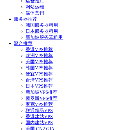
运营推广
网站运维
媒体营销
服务器推荐
韩国服务器租用
日本服务器租用
新加坡服务器租用
聚合推荐
香港VPS推荐
欧洲VPS推荐
美国VPS推荐
韩国VPS推荐
便宜VPS推荐
台湾VPS推荐
日本VPS推荐
新加坡VPS推荐
俄罗斯VPS推荐
家宽VPS推荐
联通精品VPS
香港建站VPS
国内建站VPS
美国 CN2 GIA