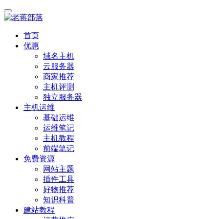
首页
优惠
域名主机
云服务器
商家推荐
主机评测
独立服务器
主机运维
基础运维
运维笔记
主机教程
前端笔记
免费资源
网站主题
插件工具
好物推荐
知识科普
建站教程