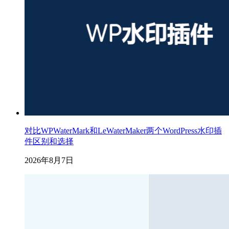
对比WPWaterMark和LeWaterMaker两个WordPress水印插
件区别和选择
2026年8月7日