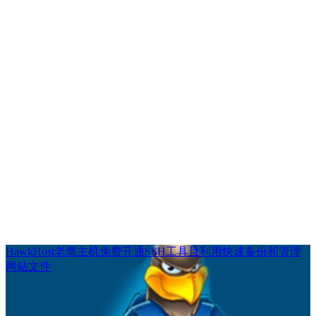
HawkHost老鹰主机免费开通SSH工具且利用快速备份和管理
网站文件