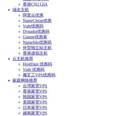
香港CN2 GIA
域名主机
阿里云优惠
NameCheap优惠
Vultr优惠码
Dynadot优惠码
Gname优惠券
NameSilo优惠码
外贸独立站主机
香港虚拟主机
云主机推荐
HostDare 优惠码
Vultr 优惠码
搬瓦工VPS优惠码
家庭网络推荐
台湾家宽VPS
香港家宽VPS
韩国家宽VPS
美国家宽VPS
日本家宽VPS
越南家宽VPS