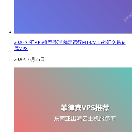
2026 外汇VPS推荐整理 稳定运行MT4/MT5外汇交易专
属VPS
2026年6月25日