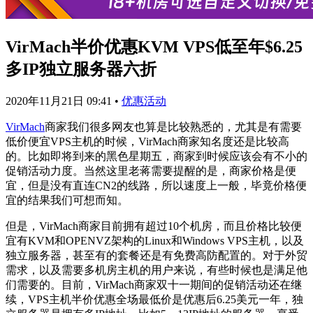
VirMach半价优惠KVM VPS低至年$6.25
多IP独立服务器六折
2020年11月21日 09:41
•
优惠活动
VirMach
商家我们很多网友也算是比较熟悉的，尤其是有需要
低价便宜VPS主机的时候，VirMach商家知名度还是比较高
的。比如即将到来的黑色星期五，商家到时候应该会有不小的
促销活动力度。当然这里老蒋需要提醒的是，商家价格是便
宜，但是没有直连CN2的线路，所以速度上一般，毕竟价格便
宜的结果我们可想而知。
但是，VirMach商家目前拥有超过10个机房，而且价格比较便
宜有KVM和OPENVZ架构的Linux和Windows VPS主机，以及
独立服务器，甚至有的套餐还是有免费高防配置的。对于外贸
需求，以及需要多机房主机的用户来说，有些时候也是满足他
们需要的。目前，VirMach商家双十一期间的促销活动还在继
续，VPS主机半价优惠全场最低价是优惠后6.25美元一年，独