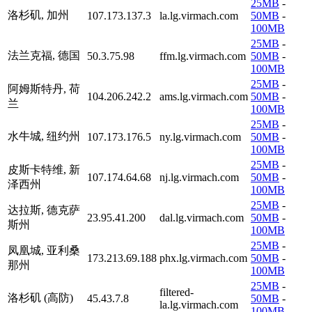
25MB
-
洛杉矶, 加州
107.173.137.3
la.lg.virmach.com
50MB
-
100MB
25MB
-
法兰克福, 德国
50.3.75.98
ffm.lg.virmach.com
50MB
-
100MB
25MB
-
阿姆斯特丹, 荷
104.206.242.2
ams.lg.virmach.com
50MB
-
兰
100MB
25MB
-
水牛城, 纽约州
107.173.176.5
ny.lg.virmach.com
50MB
-
100MB
25MB
-
皮斯卡特维, 新
107.174.64.68
nj.lg.virmach.com
50MB
-
泽西州
100MB
25MB
-
达拉斯, 德克萨
23.95.41.200
dal.lg.virmach.com
50MB
-
斯州
100MB
25MB
-
凤凰城, 亚利桑
173.213.69.188
phx.lg.virmach.com
50MB
-
那州
100MB
25MB
-
filtered-
洛杉矶 (高防)
45.43.7.8
50MB
-
la.lg.virmach.com
100MB