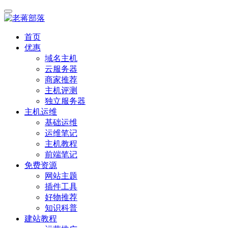
首页
优惠
域名主机
云服务器
商家推荐
主机评测
独立服务器
主机运维
基础运维
运维笔记
主机教程
前端笔记
免费资源
网站主题
插件工具
好物推荐
知识科普
建站教程