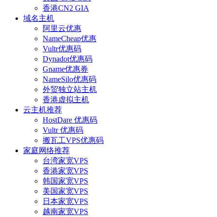
香港CN2 GIA
域名主机
阿里云优惠
NameCheap优惠
Vultr优惠码
Dynadot优惠码
Gname优惠券
NameSilo优惠码
外贸独立站主机
香港虚拟主机
云主机推荐
HostDare 优惠码
Vultr 优惠码
搬瓦工VPS优惠码
家庭网络推荐
台湾家宽VPS
香港家宽VPS
韩国家宽VPS
美国家宽VPS
日本家宽VPS
越南家宽VPS