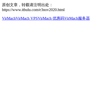
原创文章，转载请注明出处：
https://www.itbulu.com/e3nov2020.html
VirMach
VirMach VPS
VirMach 优惠码
VirMach服务器