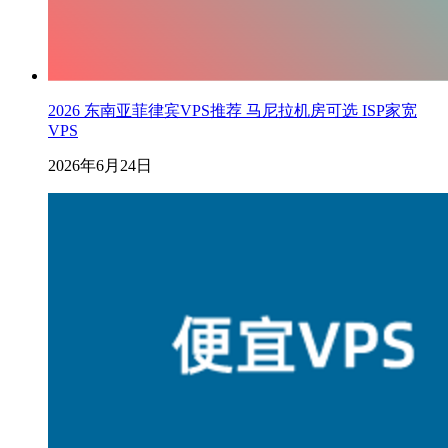
2026 东南亚菲律宾VPS推荐 马尼拉机房可选 ISP家宽
VPS
2026年6月24日