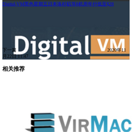
Digital-VM黑色星期五日本洛杉矶等8机房年付低至$28
下一篇
2020年11
月22日 11:47
相关推荐