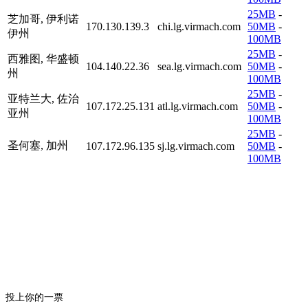
25MB
-
芝加哥, 伊利诺
170.130.139.3
chi.lg.virmach.com
50MB
-
伊州
100MB
25MB
-
西雅图, 华盛顿
104.140.22.36
sea.lg.virmach.com
50MB
-
州
100MB
25MB
-
亚特兰大, 佐治
107.172.25.131
atl.lg.virmach.com
50MB
-
亚州
100MB
25MB
-
圣何塞, 加州
107.172.96.135
sj.lg.virmach.com
50MB
-
100MB
投上你的一票