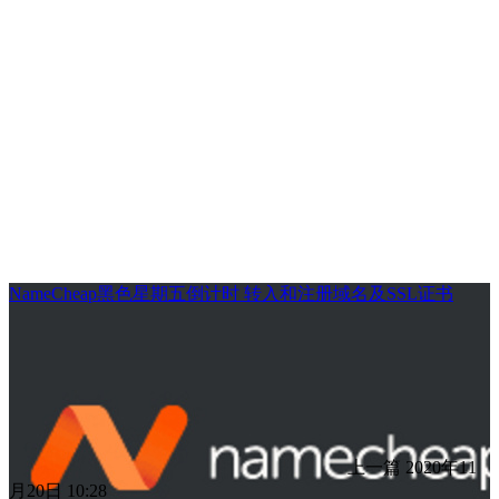
NameCheap黑色星期五倒计时 转入和注册域名及SSL证书
上一篇
2020年11
月20日 10:28