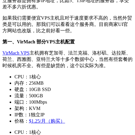
立服务器是拥有多IP地址，比如5、13IP地址的服务器，享受
差不多六折优惠。
如果我们需要便宜VPS主机且对于速度要求不高的，当然外贸
类是可以用的。那我们可以看看这个服务商。目前商家UI官
方网站也改版，比之前好看一些。
第一、VirMach 部分VPS主机配置
VirMach VPS
主机拥有芝加哥、法兰克福、洛杉矶、达拉斯、
荷兰、西雅图、亚特兰大等十多个数据中心，当然有些套餐的
时候机房不全。有些是缺货的，这个以实际为准。
CPU：1核心
内存：256MB
硬盘：10GB SSD
流量：500GB
端口：100Mbps
架构：KVM
IP数：1独立IP
价格：
$1.25/月（购买）
CPU：1核心