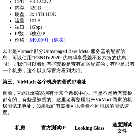
CPU：E3-1240v2
内存：32GB
硬盘：2x 1TB HDD
流量：10TB
端口：1Gbps
IP数：5独立IP
价格：
$49.00/月（购买）
以上是Virmach部分Unmanaged Bare Metal 服务器的配置信
息，可以使用"
E3NOV2020
"优惠码享受差不多六折的优惠。
同时，我们可以看到有些套餐是带有高防配置的，有些是只有
一个机房，这个以实际官方看到为准。
第三、VirMach 各个机房的测试IP地址
目前，VirMach商家拥有十来个数据中心。但是不是所有套餐
都有的，有些是缺货的。这里老蒋整理出来VirMach商家的机
房测试IP地址，如果我们有需要可以看看不同机房的测试速
度。
速度测试
机房
官方测试IP
Looking Glass
文件