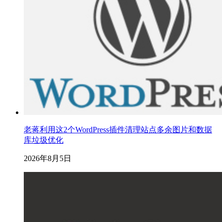
老蒋利用这2个WordPress插件清理站点多余图片和数据
库垃圾优化
2026年8月5日