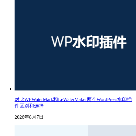
对比WPWaterMark和LeWaterMaker两个WordPress水印插
件区别和选择
2026年8月7日