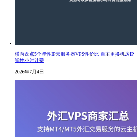
横向盘点5个弹性IP云服务器VPS性价比 自主更换机房IP
弹性小时计费
2026年7月4日