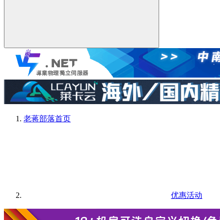
老蒋部落
首页
优惠活动