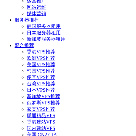
运营推广
网站运维
媒体营销
服务器推荐
韩国服务器租用
日本服务器租用
新加坡服务器租用
聚合推荐
香港VPS推荐
欧洲VPS推荐
美国VPS推荐
韩国VPS推荐
便宜VPS推荐
台湾VPS推荐
日本VPS推荐
新加坡VPS推荐
俄罗斯VPS推荐
家宽VPS推荐
联通精品VPS
香港建站VPS
国内建站VPS
美国 CN2 GIA