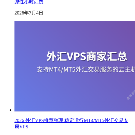
弹性小时计费
2026年7月4日
2026 外汇VPS推荐整理 稳定运行MT4/MT5外汇交易专
属VPS