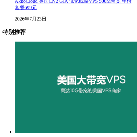
AkkoCloud 英国CN2 GIA 优化线路VPS 500M带宽 年付
套餐699元
2026年7月23日
特别推荐