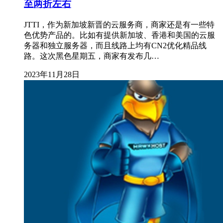
至两折左右
JTTI，作为新加坡新晋的云服务商，商家还是有一些特
色优势产品的。比如有提供新加坡、香港和美国的云服
务器和独立服务器，而且线路上均有CN2优化精品线
路。这次黑色星期五，商家有发布几…
2023年11月28日