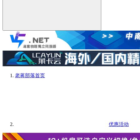
老蒋部落
首页
优惠活动