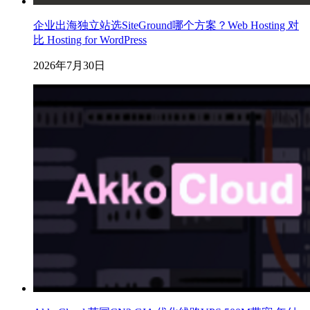
企业出海独立站选SiteGround哪个方案？Web Hosting 对
比 Hosting for WordPress
2026年7月30日