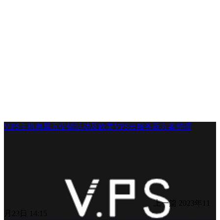
V.PS主机商黑五促销活动及欧美VPS云服务器方案整理
上一篇
2023年11
月23日 14:15