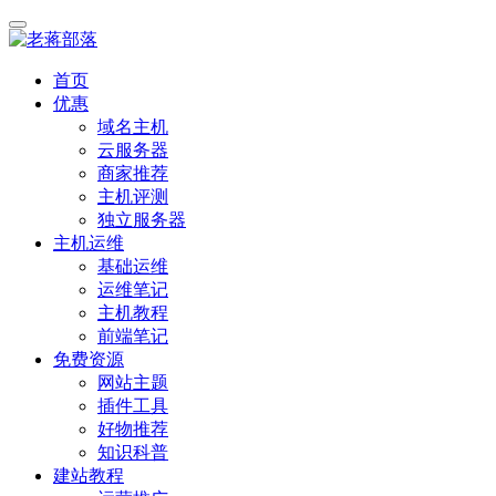
首页
优惠
域名主机
云服务器
商家推荐
主机评测
独立服务器
主机运维
基础运维
运维笔记
主机教程
前端笔记
免费资源
网站主题
插件工具
好物推荐
知识科普
建站教程