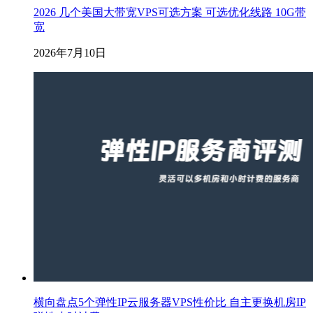
2026 几个美国大带宽VPS可选方案 可选优化线路 10G带
宽
2026年7月10日
横向盘点5个弹性IP云服务器VPS性价比 自主更换机房IP