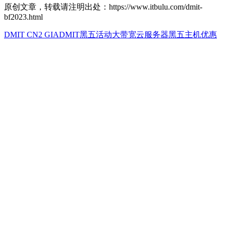
原创文章，转载请注明出处：https://www.itbulu.com/dmit-
bf2023.html
DMIT CN2 GIA
DMIT黑五活动
大带宽云服务器
黑五主机优惠