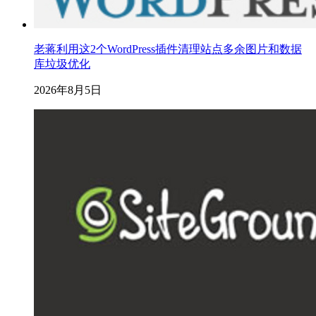
老蒋利用这2个WordPress插件清理站点多余图片和数据
库垃圾优化
2026年8月5日