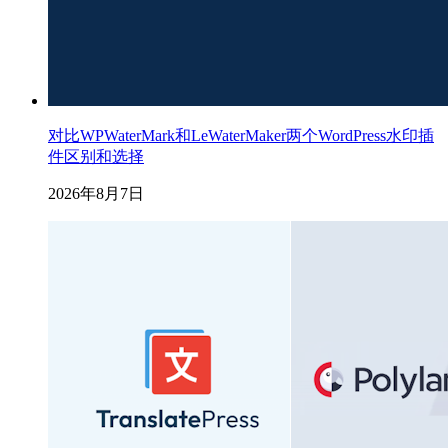
对比WPWaterMark和LeWaterMaker两个WordPress水印插
件区别和选择
2026年8月7日