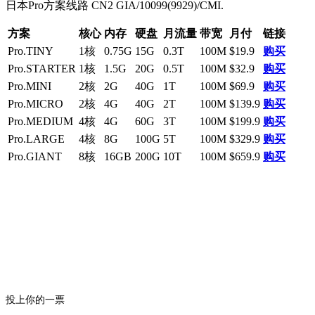
日本Pro方案线路 CN2 GIA/10099(9929)/CMI.
方案
核心
内存
硬盘
月流量
带宽
月付
链接
Pro.TINY
1核
0.75G
15G
0.3T
100M
$19.9
购买
Pro.STARTER
1核
1.5G
20G
0.5T
100M
$32.9
购买
Pro.MINI
2核
2G
40G
1T
100M
$69.9
购买
Pro.MICRO
2核
4G
40G
2T
100M
$139.9
购买
Pro.MEDIUM
4核
4G
60G
3T
100M
$199.9
购买
Pro.LARGE
4核
8G
100G
5T
100M
$329.9
购买
Pro.GIANT
8核
16GB
200G
10T
100M
$659.9
购买
投上你的一票