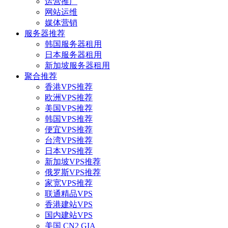
运营推广
网站运维
媒体营销
服务器推荐
韩国服务器租用
日本服务器租用
新加坡服务器租用
聚合推荐
香港VPS推荐
欧洲VPS推荐
美国VPS推荐
韩国VPS推荐
便宜VPS推荐
台湾VPS推荐
日本VPS推荐
新加坡VPS推荐
俄罗斯VPS推荐
家宽VPS推荐
联通精品VPS
香港建站VPS
国内建站VPS
美国 CN2 GIA