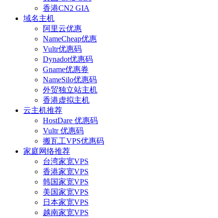
香港CN2 GIA
域名主机
阿里云优惠
NameCheap优惠
Vultr优惠码
Dynadot优惠码
Gname优惠券
NameSilo优惠码
外贸独立站主机
香港虚拟主机
云主机推荐
HostDare 优惠码
Vultr 优惠码
搬瓦工VPS优惠码
家庭网络推荐
台湾家宽VPS
香港家宽VPS
韩国家宽VPS
美国家宽VPS
日本家宽VPS
越南家宽VPS