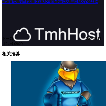
TMHHost 美国原生IP 双ISP家宽住宅网络 三网AS9929线路
下一篇
2023年11
月24日 09:29
相关推荐