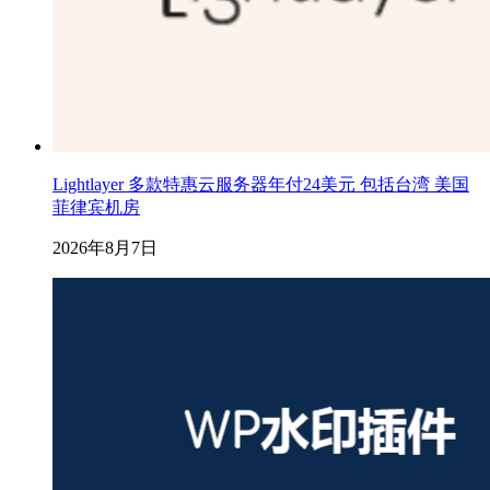
Lightlayer 多款特惠云服务器年付24美元 包括台湾 美国
菲律宾机房
2026年8月7日