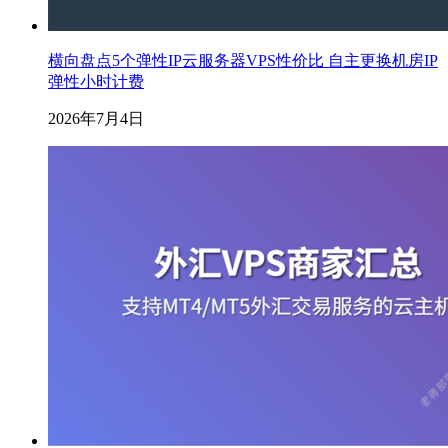
横向盘点5个弹性IP云服务器VPS性价比 自主更换机房IP
弹性小时计费
2026年7月4日