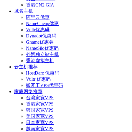
香港CN2 GIA
域名主机
阿里云优惠
NameCheap优惠
Vultr优惠码
Dynadot优惠码
Gname优惠券
NameSilo优惠码
外贸独立站主机
香港虚拟主机
云主机推荐
HostDare 优惠码
Vultr 优惠码
搬瓦工VPS优惠码
家庭网络推荐
台湾家宽VPS
香港家宽VPS
韩国家宽VPS
美国家宽VPS
日本家宽VPS
越南家宽VPS