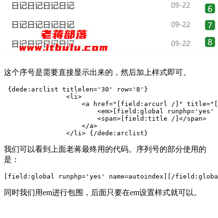
这个序号是需要直接显示出来的，然后加上样式即可。
 {dede:arclist titlelen='30' row='8'}

                <li>

                    <a href="[field:arcurl /]" title="[
                        <em>[field:global runphp='yes' 
                        <span>[field:title /]</span>

                    </a>

我们可以看到上面老蒋最终用的代码。序列号的部分使用的
是：
同时我们用em进行包围，后面只要在em设置样式就可以。