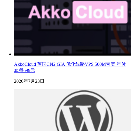
AkkoCloud 英国CN2 GIA 优化线路VPS 500M带宽 年付
套餐699元
2026年7月23日