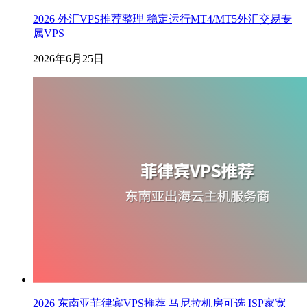
2026 外汇VPS推荐整理 稳定运行MT4/MT5外汇交易专
属VPS
2026年6月25日
2026 东南亚菲律宾VPS推荐 马尼拉机房可选 ISP家宽