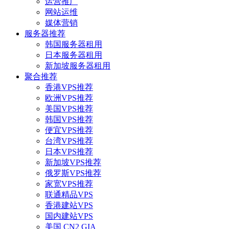
运营推广
网站运维
媒体营销
服务器推荐
韩国服务器租用
日本服务器租用
新加坡服务器租用
聚合推荐
香港VPS推荐
欧洲VPS推荐
美国VPS推荐
韩国VPS推荐
便宜VPS推荐
台湾VPS推荐
日本VPS推荐
新加坡VPS推荐
俄罗斯VPS推荐
家宽VPS推荐
联通精品VPS
香港建站VPS
国内建站VPS
美国 CN2 GIA