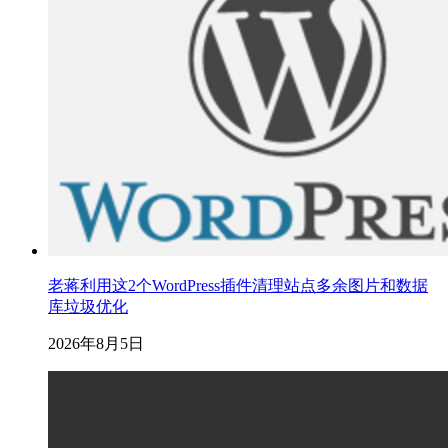
老蒋利用这2个WordPress插件清理站点多余图片和数据
库垃圾优化
2026年8月5日