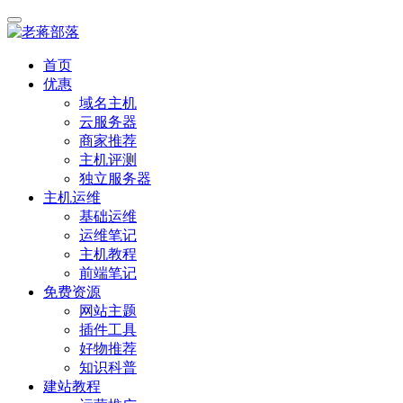
首页
优惠
域名主机
云服务器
商家推荐
主机评测
独立服务器
主机运维
基础运维
运维笔记
主机教程
前端笔记
免费资源
网站主题
插件工具
好物推荐
知识科普
建站教程