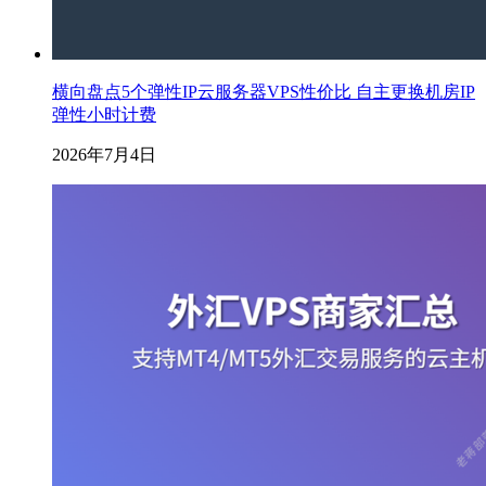
横向盘点5个弹性IP云服务器VPS性价比 自主更换机房IP
弹性小时计费
2026年7月4日