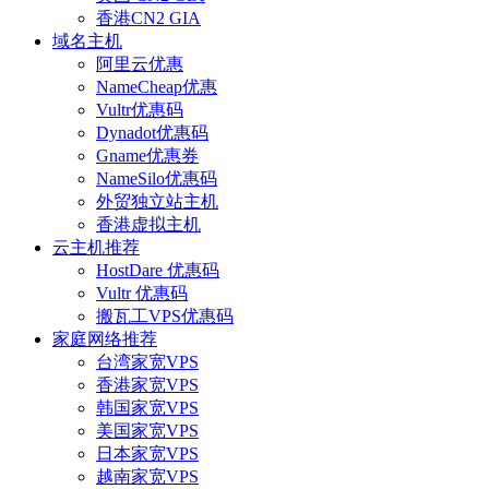
香港CN2 GIA
域名主机
阿里云优惠
NameCheap优惠
Vultr优惠码
Dynadot优惠码
Gname优惠券
NameSilo优惠码
外贸独立站主机
香港虚拟主机
云主机推荐
HostDare 优惠码
Vultr 优惠码
搬瓦工VPS优惠码
家庭网络推荐
台湾家宽VPS
香港家宽VPS
韩国家宽VPS
美国家宽VPS
日本家宽VPS
越南家宽VPS