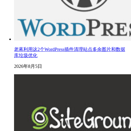
老蒋利用这2个WordPress插件清理站点多余图片和数据
库垃圾优化
2026年8月5日