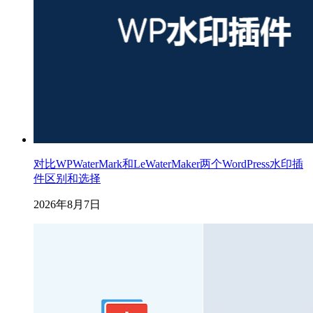
对比WPWaterMark和LeWaterMaker两个WordPress水印插
件区别和选择
2026年8月7日