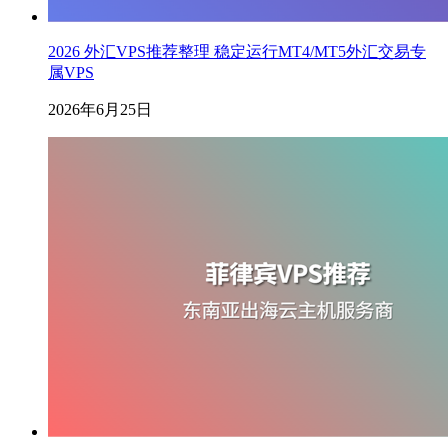
2026 外汇VPS推荐整理 稳定运行MT4/MT5外汇交易专
属VPS
2026年6月25日