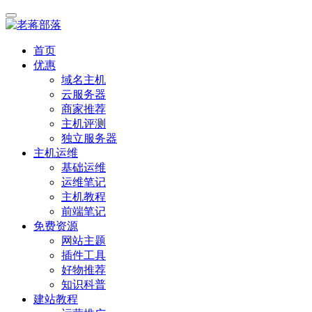
首页
优惠
域名主机
云服务器
商家推荐
主机评测
独立服务器
主机运维
基础运维
运维笔记
主机教程
前端笔记
免费资源
网站主题
插件工具
好物推荐
知识科普
建站教程