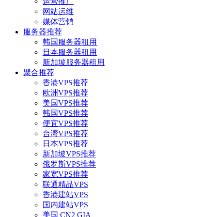
运营推广
网站运维
媒体营销
服务器推荐
韩国服务器租用
日本服务器租用
新加坡服务器租用
聚合推荐
香港VPS推荐
欧洲VPS推荐
美国VPS推荐
韩国VPS推荐
便宜VPS推荐
台湾VPS推荐
日本VPS推荐
新加坡VPS推荐
俄罗斯VPS推荐
家宽VPS推荐
联通精品VPS
香港建站VPS
国内建站VPS
美国 CN2 GIA