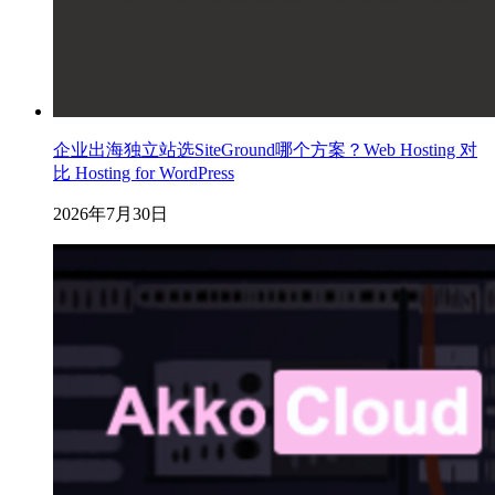
企业出海独立站选SiteGround哪个方案？Web Hosting 对
比 Hosting for WordPress
2026年7月30日