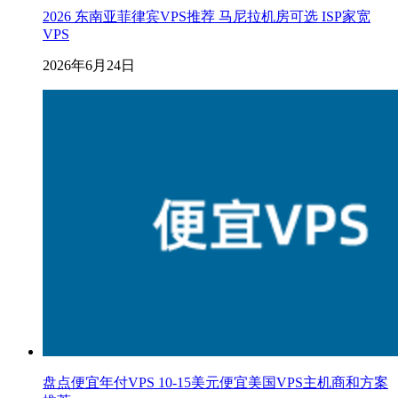
2026 东南亚菲律宾VPS推荐 马尼拉机房可选 ISP家宽
VPS
2026年6月24日
盘点便宜年付VPS 10-15美元便宜美国VPS主机商和方案