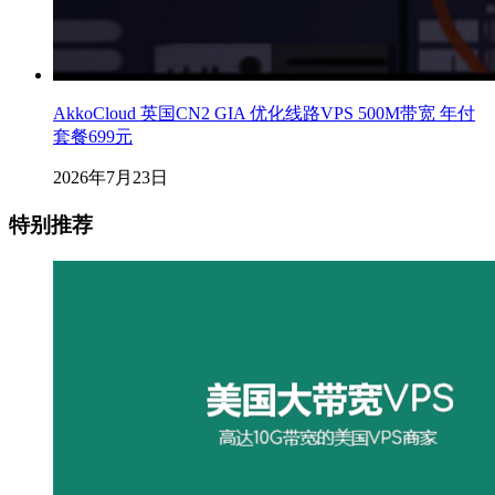
AkkoCloud 英国CN2 GIA 优化线路VPS 500M带宽 年付
套餐699元
2026年7月23日
特别推荐