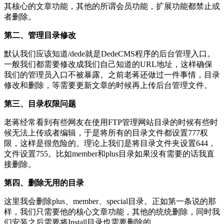
其核心的文章功能，其他的所谓会员功能，扩展功能都禁止或
者删除。
第二、管理目录修改
默认我们应该知道/dede就是DedeCMS程序的后台管理入口。
一般我们都需要修改成我们自己知道的URL地址，这样确保
我们的管理员入口不被暴露。之前老蒋还做过一件事情，目录
修改和删除，等需要更新文章的时候再上传后台管理文件。
第三、目录权限问题
老蒋经常看到有些网友在使用FTP管理网站目录的时候有些时
候无法上传或者编辑，于是将所有的目录文件都设置777权
限，这样是很危险的。理论上我们是将目录文件夹设置644，
文件设置755。比如member和plus目录如果没有需要的话我直
接删除。
第四、删除无用的目录
这里我会删除plus、member、special目录。正如第一条说的那
样，我们只需要他的核心文章功能，其他的统统删除，同时我
们安装之后需要将Install目录也需要删除的。