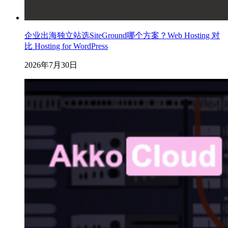
企业出海独立站选SiteGround哪个方案？Web Hosting 对
比 Hosting for WordPress
2026年7月30日