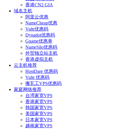
香港CN2 GIA
域名主机
阿里云优惠
NameCheap优惠
Vultr优惠码
Dynadot优惠码
Gname优惠券
NameSilo优惠码
外贸独立站主机
香港虚拟主机
云主机推荐
HostDare 优惠码
Vultr 优惠码
搬瓦工VPS优惠码
家庭网络推荐
台湾家宽VPS
香港家宽VPS
韩国家宽VPS
美国家宽VPS
日本家宽VPS
越南家宽VPS