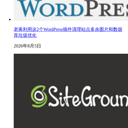
老蒋利用这2个WordPress插件清理站点多余图片和数据
库垃圾优化
2026年8月5日