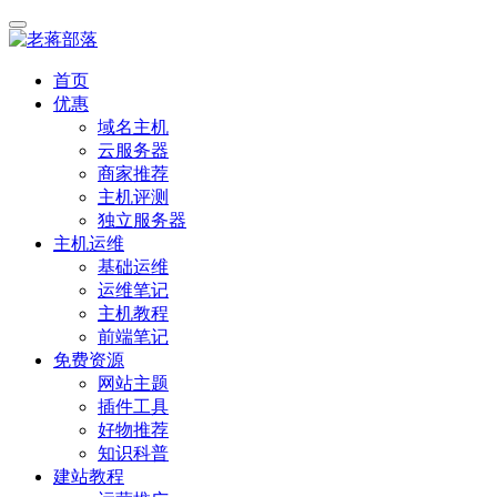
首页
优惠
域名主机
云服务器
商家推荐
主机评测
独立服务器
主机运维
基础运维
运维笔记
主机教程
前端笔记
免费资源
网站主题
插件工具
好物推荐
知识科普
建站教程