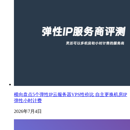
横向盘点5个弹性IP云服务器VPS性价比 自主更换机房IP
弹性小时计费
2026年7月4日