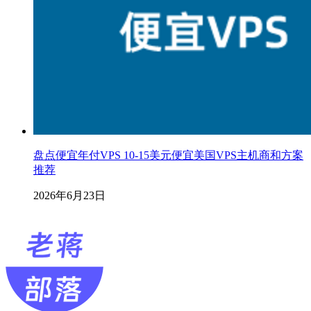
盘点便宜年付VPS 10-15美元便宜美国VPS主机商和方案
推荐
2026年6月23日