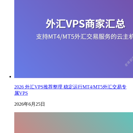
2026 外汇VPS推荐整理 稳定运行MT4/MT5外汇交易专
属VPS
2026年6月25日