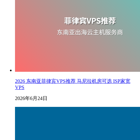
2026 东南亚菲律宾VPS推荐 马尼拉机房可选 ISP家宽
VPS
2026年6月24日