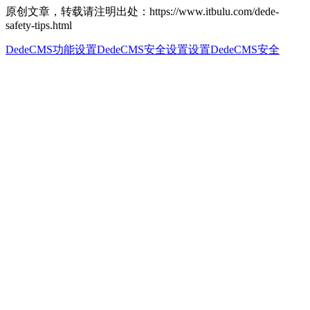
原创文章，转载请注明出处：https://www.itbulu.com/dede-
safety-tips.html
DedeCMS功能设置
DedeCMS安全设置
设置DedeCMS安全