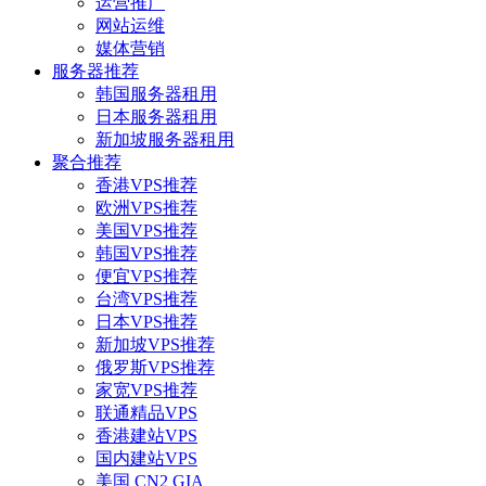
运营推广
网站运维
媒体营销
服务器推荐
韩国服务器租用
日本服务器租用
新加坡服务器租用
聚合推荐
香港VPS推荐
欧洲VPS推荐
美国VPS推荐
韩国VPS推荐
便宜VPS推荐
台湾VPS推荐
日本VPS推荐
新加坡VPS推荐
俄罗斯VPS推荐
家宽VPS推荐
联通精品VPS
香港建站VPS
国内建站VPS
美国 CN2 GIA