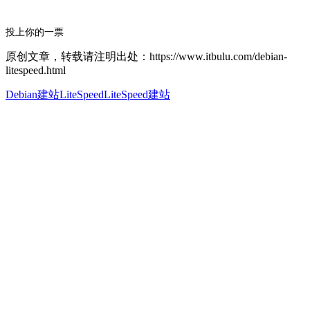
投上你的一票
原创文章，转载请注明出处：https://www.itbulu.com/debian-
litespeed.html
Debian建站
LiteSpeed
LiteSpeed建站