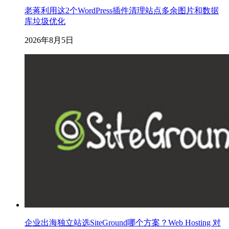
老蒋利用这2个WordPress插件清理站点多余图片和数据
库垃圾优化
2026年8月5日
企业出海独立站选SiteGround哪个方案？Web Hosting 对