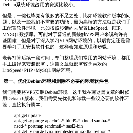
Debian系统环境占用的资源比较小。
但是，一键包毕竟有很多的不足之处，比如环境软件版本的问
题，以及一些我们不需要的功能，最为高端的方法就是我们手
工配置软件环境，比如按照步骤的去配置LiteSpeed、PHP、
MYSQL数据库。可能对于普通的新接触VPS用户来说稍许有
些困难，但是对于深入学习VPS网站环境的，以后肯定还是需
要学习手工安装软件包的，这样会知道原理和步骤。
老蒋打算后续一段时间，专门整理我们常用的网站环境，都用
手工编译来安装部署，这篇文章就部署较为喜欢的
LiteSpeed+PHP+MySQL网站环境。
第一、优化Debian环境和删除不必要的环境软件包
我们需要将VPS安装Debian环境，这里我在写这篇文章的时候
用Debian 6版本，我们需要先优化和卸载一些没必要的软件环
境，直接执行脚本。
apt-get update
apt-get -y purge apache2-* bind9-* xinetd samba-*
nscd-* portmap sendmail-* sasl2-bin
apt-get -y purge lynx memtester unixodbc python-*