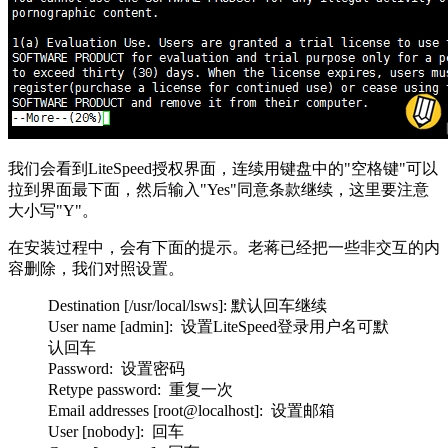
我们会看到LiteSpeed授权界面，连续用键盘中的"空格键"可以
拉到界面最下面，然后输入"Yes"同意条款继续，这里要注意
大小写"Y"。
在安装过程中，会有下面的提示。老蒋已经把一些非交互的内
容删除，我们对照设置。
Destination [/usr/local/lsws]: 默认回车继续
User name [admin]: 设置LiteSpeed登录用户名可默
认回车
Password: 设置密码
Retype password: 重复一次
Email addresses [root@localhost]: 设置邮箱
User [nobody]: 回车