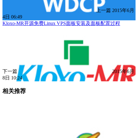
上一篇
2015年6月
4日 06:49
Kloxo-MR开源免费Linux VPS面板安装及面板配置过程
下一篇
2015年6月
8日 10:24
相关推荐