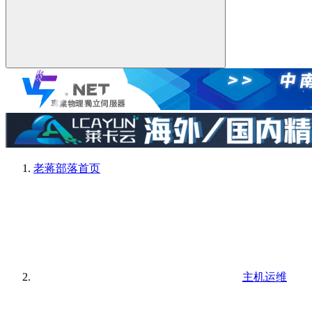
老蒋部落
首页
主机运维