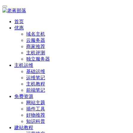
首页
优惠
域名主机
云服务器
商家推荐
主机评测
独立服务器
主机运维
基础运维
运维笔记
主机教程
前端笔记
免费资源
网站主题
插件工具
好物推荐
知识科普
建站教程