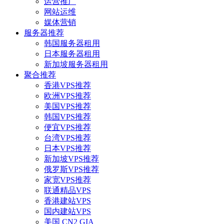
运营推广
网站运维
媒体营销
服务器推荐
韩国服务器租用
日本服务器租用
新加坡服务器租用
聚合推荐
香港VPS推荐
欧洲VPS推荐
美国VPS推荐
韩国VPS推荐
便宜VPS推荐
台湾VPS推荐
日本VPS推荐
新加坡VPS推荐
俄罗斯VPS推荐
家宽VPS推荐
联通精品VPS
香港建站VPS
国内建站VPS
美国 CN2 GIA