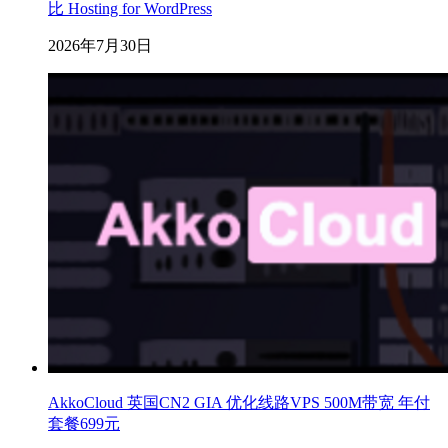
比 Hosting for WordPress
2026年7月30日
AkkoCloud 英国CN2 GIA 优化线路VPS 500M带宽 年付
套餐699元