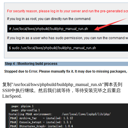
复制"/usr/local/lsws/phpbuild/buildphp_manual_run.sh"脚本丢到
SSH中执行继续。然后我们就等待，等待安装完毕之后重启
LiteSpeed.