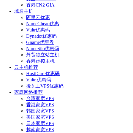
香港CN2 GIA
域名主机
阿里云优惠
NameCheap优惠
Vultr优惠码
Dynadot优惠码
Gname优惠券
NameSilo优惠码
外贸独立站主机
香港虚拟主机
云主机推荐
HostDare 优惠码
Vultr 优惠码
搬瓦工VPS优惠码
家庭网络推荐
台湾家宽VPS
香港家宽VPS
韩国家宽VPS
美国家宽VPS
日本家宽VPS
越南家宽VPS