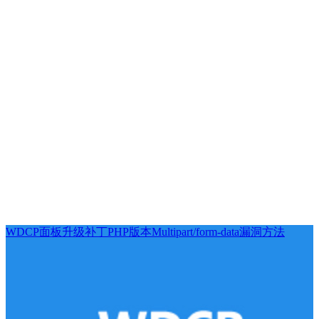
WDCP面板升级补丁PHP版本Multipart/form-data漏洞方法