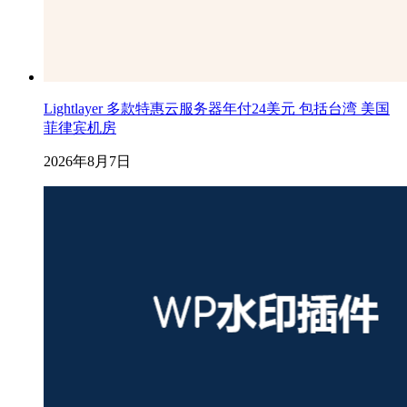
Lightlayer 多款特惠云服务器年付24美元 包括台湾 美国
菲律宾机房
2026年8月7日