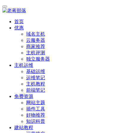
首页
优惠
域名主机
云服务器
商家推荐
主机评测
独立服务器
主机运维
基础运维
运维笔记
主机教程
前端笔记
免费资源
网站主题
插件工具
好物推荐
知识科普
建站教程