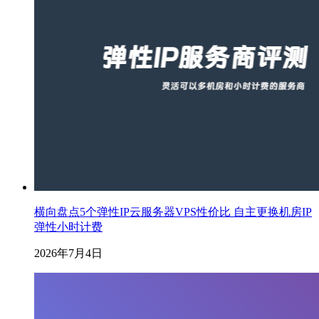
横向盘点5个弹性IP云服务器VPS性价比 自主更换机房IP
弹性小时计费
2026年7月4日