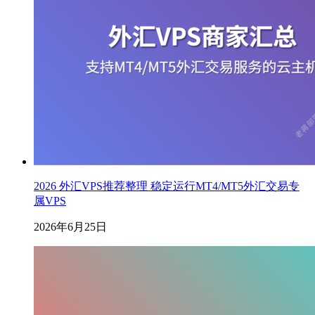
2026 外汇VPS推荐整理 稳定运行MT4/MT5外汇交易专
属VPS
2026年6月25日