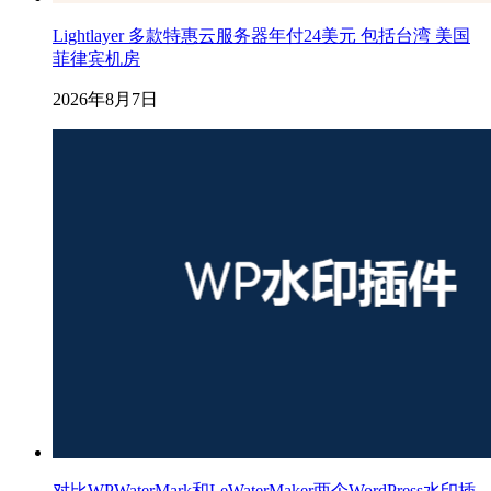
Lightlayer 多款特惠云服务器年付24美元 包括台湾 美国
菲律宾机房
2026年8月7日
对比WPWaterMark和LeWaterMaker两个WordPress水印插