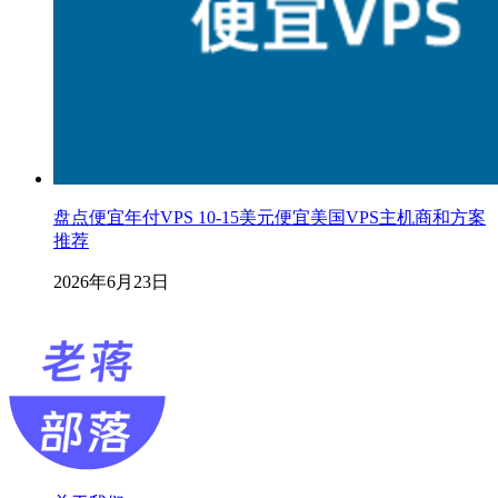
盘点便宜年付VPS 10-15美元便宜美国VPS主机商和方案
推荐
2026年6月23日