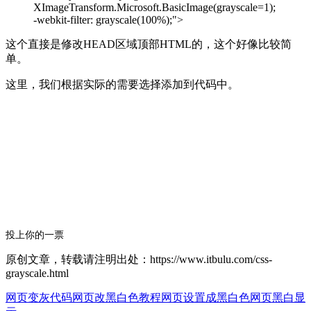
XImageTransform.Microsoft.BasicImage(grayscale=1);
-webkit-filter: grayscale(100%);">
这个直接是修改HEAD区域顶部HTML的，这个好像比较简
单。
这里，我们根据实际的需要选择添加到代码中。
投上你的一票
原创文章，转载请注明出处：https://www.itbulu.com/css-
grayscale.html
网页变灰代码
网页改黑白色教程
网页设置成黑白色
网页黑白显