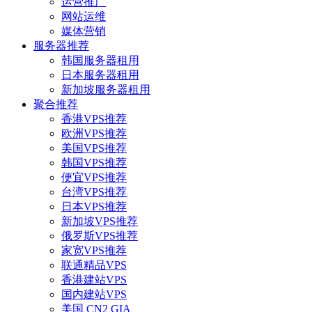
运营推广
网站运维
媒体营销
服务器推荐
韩国服务器租用
日本服务器租用
新加坡服务器租用
聚合推荐
香港VPS推荐
欧洲VPS推荐
美国VPS推荐
韩国VPS推荐
便宜VPS推荐
台湾VPS推荐
日本VPS推荐
新加坡VPS推荐
俄罗斯VPS推荐
家宽VPS推荐
联通精品VPS
香港建站VPS
国内建站VPS
美国 CN2 GIA