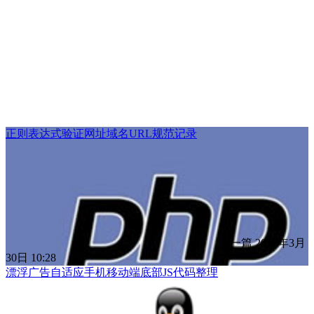
正则表达式验证网址域名URL规范记录
上一篇
2019年3月
30日 10:28
漂浮广告自适应手机移动端底部JS代码整理