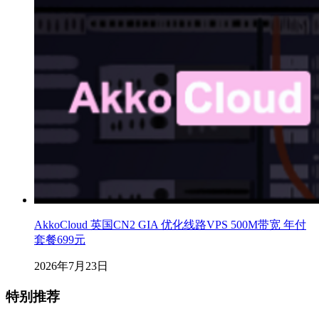
AkkoCloud 英国CN2 GIA 优化线路VPS 500M带宽 年付
套餐699元
2026年7月23日
特别推荐