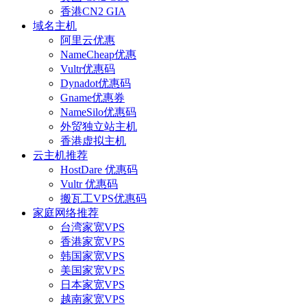
香港CN2 GIA
域名主机
阿里云优惠
NameCheap优惠
Vultr优惠码
Dynadot优惠码
Gname优惠券
NameSilo优惠码
外贸独立站主机
香港虚拟主机
云主机推荐
HostDare 优惠码
Vultr 优惠码
搬瓦工VPS优惠码
家庭网络推荐
台湾家宽VPS
香港家宽VPS
韩国家宽VPS
美国家宽VPS
日本家宽VPS
越南家宽VPS