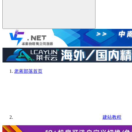
老蒋部落
首页
建站教程