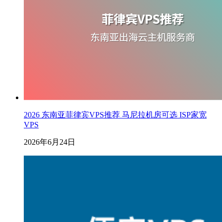
2026 东南亚菲律宾VPS推荐 马尼拉机房可选 ISP家宽
VPS
2026年6月24日