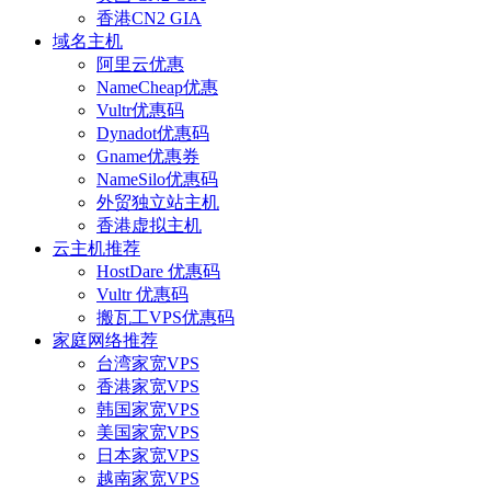
香港CN2 GIA
域名主机
阿里云优惠
NameCheap优惠
Vultr优惠码
Dynadot优惠码
Gname优惠券
NameSilo优惠码
外贸独立站主机
香港虚拟主机
云主机推荐
HostDare 优惠码
Vultr 优惠码
搬瓦工VPS优惠码
家庭网络推荐
台湾家宽VPS
香港家宽VPS
韩国家宽VPS
美国家宽VPS
日本家宽VPS
越南家宽VPS