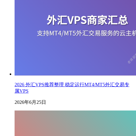
2026 外汇VPS推荐整理 稳定运行MT4/MT5外汇交易专
属VPS
2026年6月25日