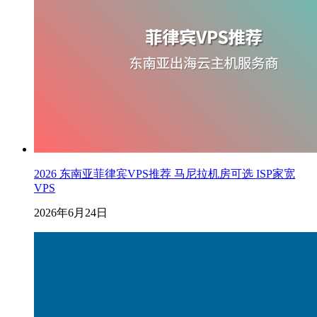
2026 东南亚菲律宾VPS推荐 马尼拉机房可选 ISP家宽
VPS
2026年6月24日