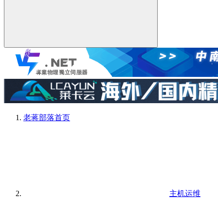
老蒋部落
首页
主机运维