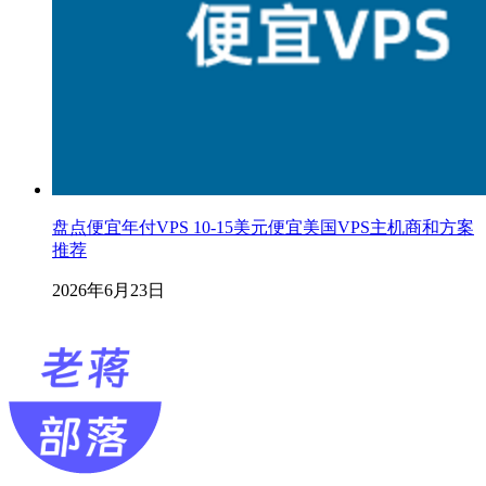
盘点便宜年付VPS 10-15美元便宜美国VPS主机商和方案
推荐
2026年6月23日