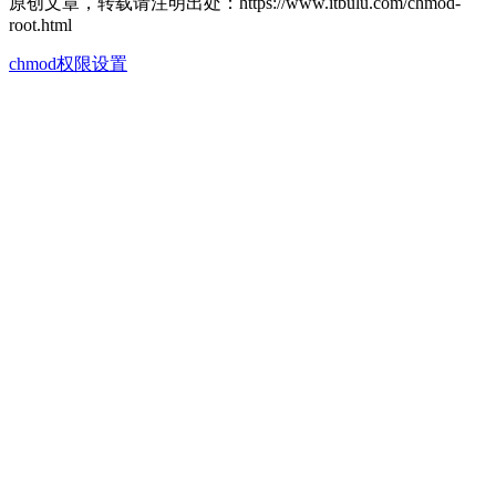
原创文章，转载请注明出处：https://www.itbulu.com/chmod-
root.html
chmod权限设置