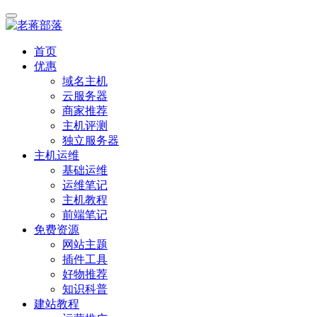
首页
优惠
域名主机
云服务器
商家推荐
主机评测
独立服务器
主机运维
基础运维
运维笔记
主机教程
前端笔记
免费资源
网站主题
插件工具
好物推荐
知识科普
建站教程