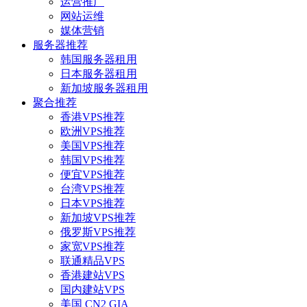
运营推广
网站运维
媒体营销
服务器推荐
韩国服务器租用
日本服务器租用
新加坡服务器租用
聚合推荐
香港VPS推荐
欧洲VPS推荐
美国VPS推荐
韩国VPS推荐
便宜VPS推荐
台湾VPS推荐
日本VPS推荐
新加坡VPS推荐
俄罗斯VPS推荐
家宽VPS推荐
联通精品VPS
香港建站VPS
国内建站VPS
美国 CN2 GIA