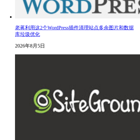
老蒋利用这2个WordPress插件清理站点多余图片和数据
库垃圾优化
2026年8月5日