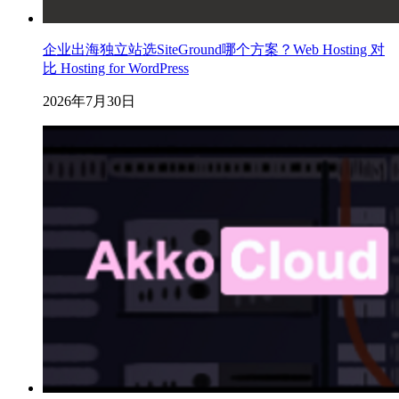
企业出海独立站选SiteGround哪个方案？Web Hosting 对
比 Hosting for WordPress
2026年7月30日