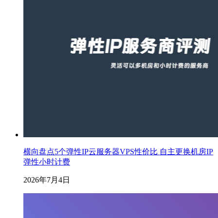
横向盘点5个弹性IP云服务器VPS性价比 自主更换机房IP
弹性小时计费
2026年7月4日