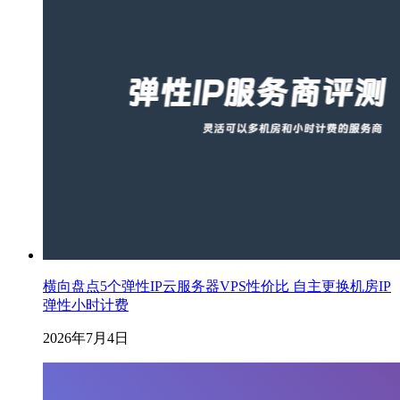
横向盘点5个弹性IP云服务器VPS性价比 自主更换机房IP
弹性小时计费
2026年7月4日