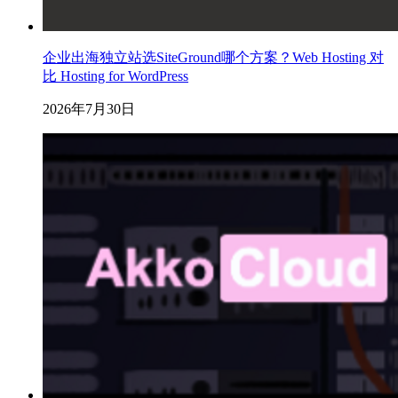
企业出海独立站选SiteGround哪个方案？Web Hosting 对
比 Hosting for WordPress
2026年7月30日