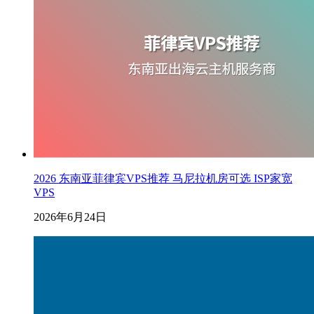
2026 东南亚菲律宾VPS推荐 马尼拉机房可选 ISP家宽
VPS
2026年6月24日