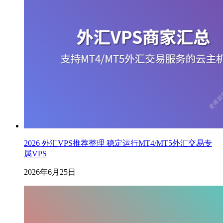
2026 外汇VPS推荐整理 稳定运行MT4/MT5外汇交易专
属VPS
2026年6月25日