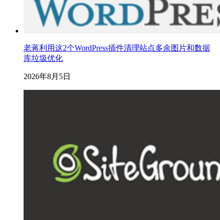
老蒋利用这2个WordPress插件清理站点多余图片和数据
库垃圾优化
2026年8月5日