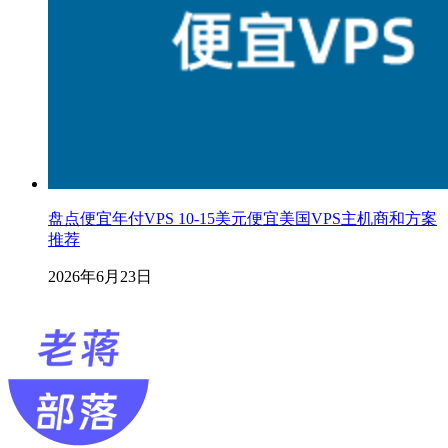
盘点便宜年付VPS 10-15美元便宜美国VPS主机商和方案
推荐
2026年6月23日