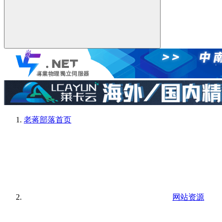
老蒋部落
首页
网站资源