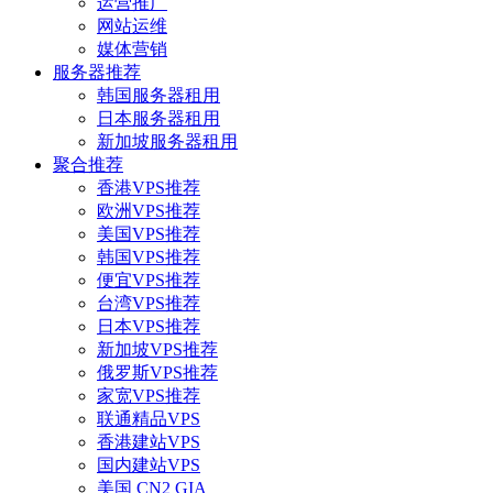
运营推广
网站运维
媒体营销
服务器推荐
韩国服务器租用
日本服务器租用
新加坡服务器租用
聚合推荐
香港VPS推荐
欧洲VPS推荐
美国VPS推荐
韩国VPS推荐
便宜VPS推荐
台湾VPS推荐
日本VPS推荐
新加坡VPS推荐
俄罗斯VPS推荐
家宽VPS推荐
联通精品VPS
香港建站VPS
国内建站VPS
美国 CN2 GIA