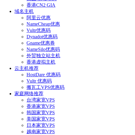
香港CN2 GIA
域名主机
阿里云优惠
NameCheap优惠
Vultr优惠码
Dynadot优惠码
Gname优惠券
NameSilo优惠码
外贸独立站主机
香港虚拟主机
云主机推荐
HostDare 优惠码
Vultr 优惠码
搬瓦工VPS优惠码
家庭网络推荐
台湾家宽VPS
香港家宽VPS
韩国家宽VPS
美国家宽VPS
日本家宽VPS
越南家宽VPS