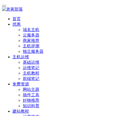
首页
优惠
域名主机
云服务器
商家推荐
主机评测
独立服务器
主机运维
基础运维
运维笔记
主机教程
前端笔记
免费资源
网站主题
插件工具
好物推荐
知识科普
建站教程