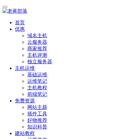
首页
优惠
域名主机
云服务器
商家推荐
主机评测
独立服务器
主机运维
基础运维
运维笔记
主机教程
前端笔记
免费资源
网站主题
插件工具
好物推荐
知识科普
建站教程