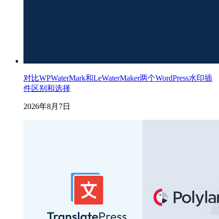
对比WPWaterMark和LeWaterMaker两个WordPress水印插
件区别和选择
2026年8月7日