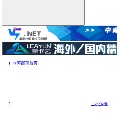
老蒋部落
首页
主机运维