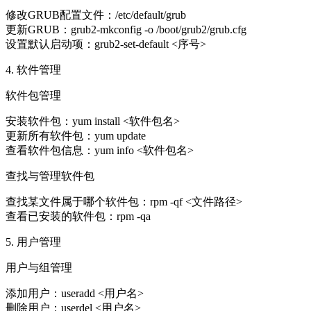
修改GRUB配置文件：/etc/default/grub
更新GRUB：grub2-mkconfig -o /boot/grub2/grub.cfg
设置默认启动项：grub2-set-default <序号>
4. 软件管理
软件包管理
安装软件包：yum install <软件包名>
更新所有软件包：yum update
查看软件包信息：yum info <软件包名>
查找与管理软件包
查找某文件属于哪个软件包：rpm -qf <文件路径>
查看已安装的软件包：rpm -qa
5. 用户管理
用户与组管理
添加用户：useradd <用户名>
删除用户：userdel <用户名>