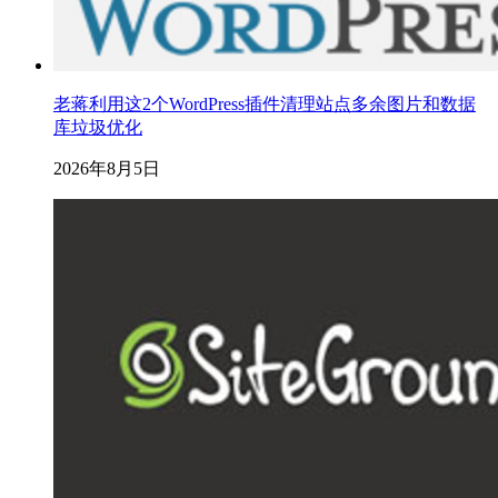
老蒋利用这2个WordPress插件清理站点多余图片和数据
库垃圾优化
2026年8月5日