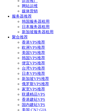
运营推广
网站运维
媒体营销
服务器推荐
韩国服务器租用
日本服务器租用
新加坡服务器租用
聚合推荐
香港VPS推荐
欧洲VPS推荐
美国VPS推荐
韩国VPS推荐
便宜VPS推荐
台湾VPS推荐
日本VPS推荐
新加坡VPS推荐
俄罗斯VPS推荐
家宽VPS推荐
联通精品VPS
香港建站VPS
国内建站VPS
美国 CN2 GIA