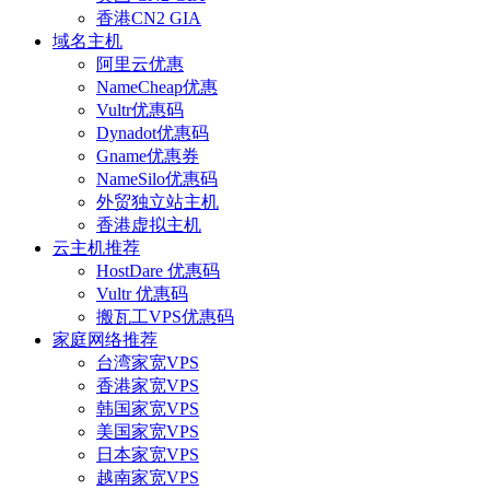
香港CN2 GIA
域名主机
阿里云优惠
NameCheap优惠
Vultr优惠码
Dynadot优惠码
Gname优惠券
NameSilo优惠码
外贸独立站主机
香港虚拟主机
云主机推荐
HostDare 优惠码
Vultr 优惠码
搬瓦工VPS优惠码
家庭网络推荐
台湾家宽VPS
香港家宽VPS
韩国家宽VPS
美国家宽VPS
日本家宽VPS
越南家宽VPS