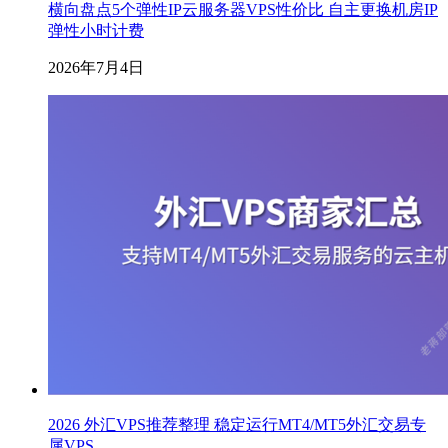
横向盘点5个弹性IP云服务器VPS性价比 自主更换机房IP
弹性小时计费
2026年7月4日
2026 外汇VPS推荐整理 稳定运行MT4/MT5外汇交易专
属VPS