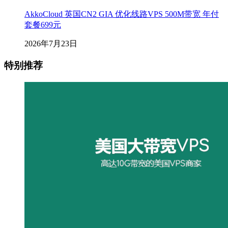
AkkoCloud 英国CN2 GIA 优化线路VPS 500M带宽 年付
套餐699元
2026年7月23日
特别推荐