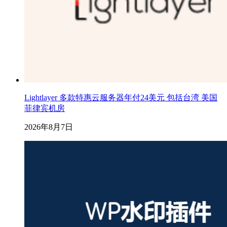
Lightlayer 多款特惠云服务器年付24美元 包括台湾 美国
菲律宾机房
2026年8月7日