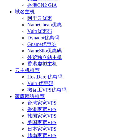
香港CN2 GIA
域名主机
阿里云优惠
NameCheap优惠
Vultr优惠码
Dynadot优惠码
Gname优惠券
NameSilo优惠码
外贸独立站主机
香港虚拟主机
云主机推荐
HostDare 优惠码
Vultr 优惠码
搬瓦工VPS优惠码
家庭网络推荐
台湾家宽VPS
香港家宽VPS
韩国家宽VPS
美国家宽VPS
日本家宽VPS
越南家宽VPS