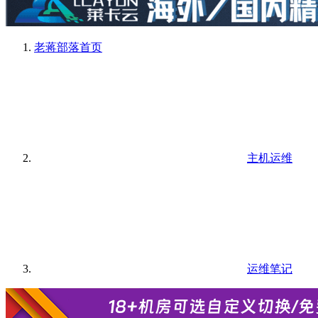
老蒋部落
首页
主机运维
运维笔记