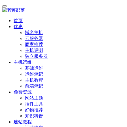
首页
优惠
域名主机
云服务器
商家推荐
主机评测
独立服务器
主机运维
基础运维
运维笔记
主机教程
前端笔记
免费资源
网站主题
插件工具
好物推荐
知识科普
建站教程