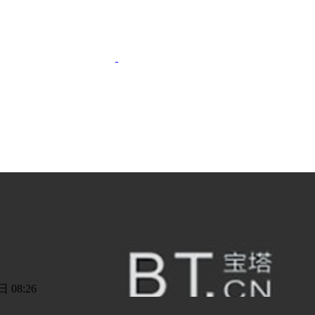
 08:26