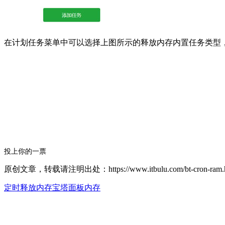
在计划任务菜单中可以选择上图所示的释放内存内置任务类型
投上你的一票
原创文章，转载请注明出处：https://www.itbulu.com/bt-cron-ram.h
定时释放内存
宝塔面板内存