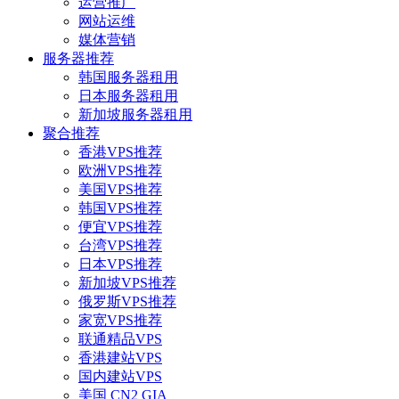
运营推广
网站运维
媒体营销
服务器推荐
韩国服务器租用
日本服务器租用
新加坡服务器租用
聚合推荐
香港VPS推荐
欧洲VPS推荐
美国VPS推荐
韩国VPS推荐
便宜VPS推荐
台湾VPS推荐
日本VPS推荐
新加坡VPS推荐
俄罗斯VPS推荐
家宽VPS推荐
联通精品VPS
香港建站VPS
国内建站VPS
美国 CN2 GIA