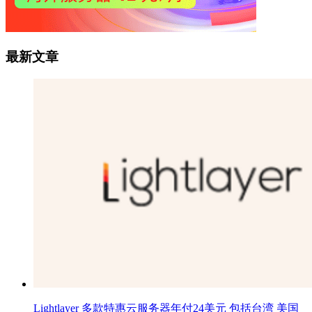
最新文章
Lightlayer 多款特惠云服务器年付24美元 包括台湾 美国