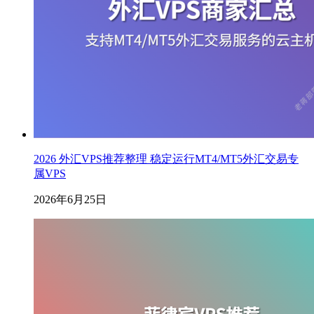
2026 外汇VPS推荐整理 稳定运行MT4/MT5外汇交易专
属VPS
2026年6月25日