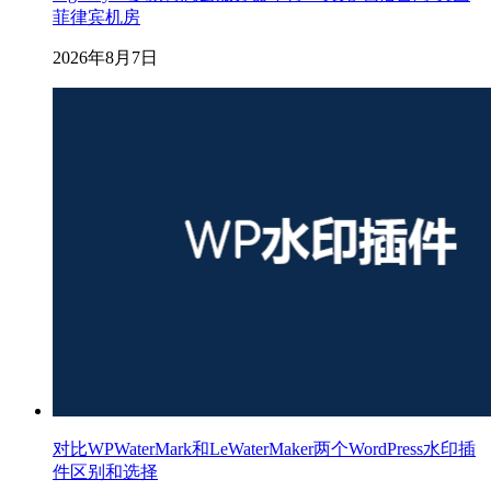
菲律宾机房
2026年8月7日
对比WPWaterMark和LeWaterMaker两个WordPress水印插
件区别和选择