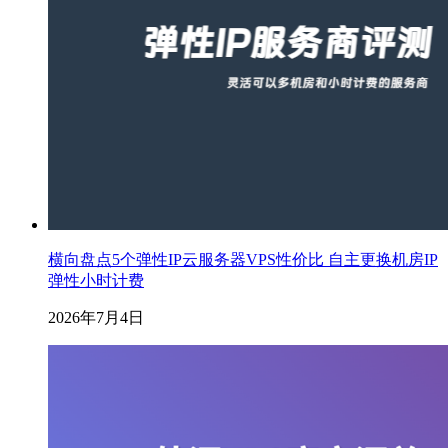
横向盘点5个弹性IP云服务器VPS性价比 自主更换机房IP
弹性小时计费
2026年7月4日