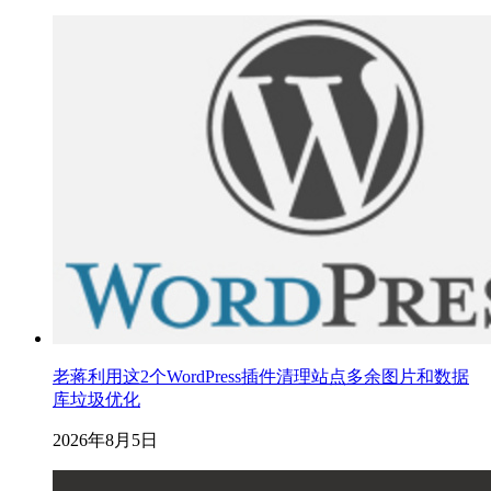
老蒋利用这2个WordPress插件清理站点多余图片和数据
库垃圾优化
2026年8月5日