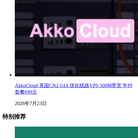
AkkoCloud 英国CN2 GIA 优化线路VPS 500M带宽 年付
套餐699元
2026年7月23日
特别推荐