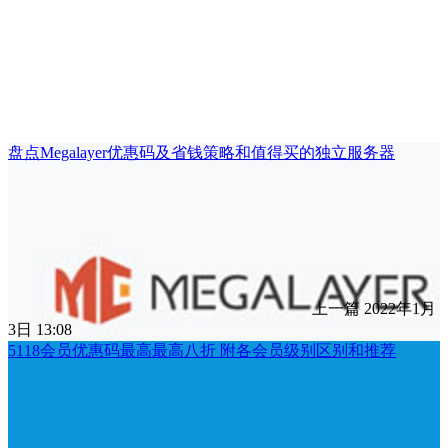
盘点Megalayer优惠码及省钱策略和值得买的独立服务器
上一篇
2022年1月
3日 13:08
5118会员优惠码最高最高八折 附各会员级别区别和推荐