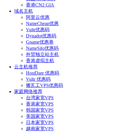
香港CN2 GIA
域名主机
阿里云优惠
NameCheap优惠
Vultr优惠码
Dynadot优惠码
Gname优惠券
NameSilo优惠码
外贸独立站主机
香港虚拟主机
云主机推荐
HostDare 优惠码
Vultr 优惠码
搬瓦工VPS优惠码
家庭网络推荐
台湾家宽VPS
香港家宽VPS
韩国家宽VPS
美国家宽VPS
日本家宽VPS
越南家宽VPS