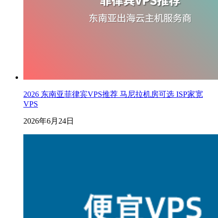
2026 东南亚菲律宾VPS推荐 马尼拉机房可选 ISP家宽
VPS
2026年6月24日