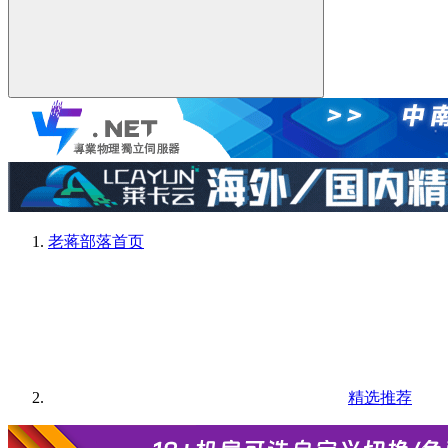
老蒋部落
首页
精选推荐