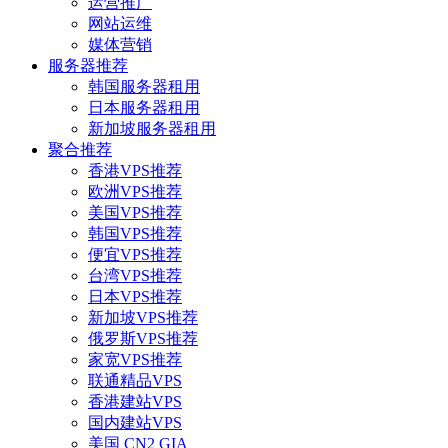
运营推广
网站运维
媒体营销
服务器推荐
韩国服务器租用
日本服务器租用
新加坡服务器租用
聚合推荐
香港VPS推荐
欧洲VPS推荐
美国VPS推荐
韩国VPS推荐
便宜VPS推荐
台湾VPS推荐
日本VPS推荐
新加坡VPS推荐
俄罗斯VPS推荐
家宽VPS推荐
联通精品VPS
香港建站VPS
国内建站VPS
美国 CN2 GIA