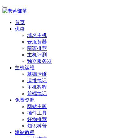
首页
优惠
域名主机
云服务器
商家推荐
主机评测
独立服务器
主机运维
基础运维
运维笔记
主机教程
前端笔记
免费资源
网站主题
插件工具
好物推荐
知识科普
建站教程