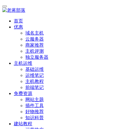
首页
优惠
域名主机
云服务器
商家推荐
主机评测
独立服务器
主机运维
基础运维
运维笔记
主机教程
前端笔记
免费资源
网站主题
插件工具
好物推荐
知识科普
建站教程