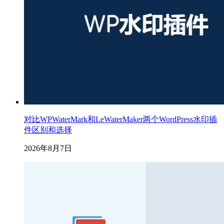
对比WPWaterMark和LeWaterMaker两个WordPress水印插
件区别和选择
2026年8月7日