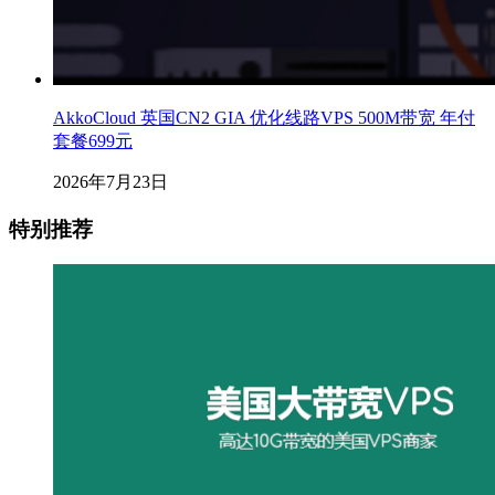
AkkoCloud 英国CN2 GIA 优化线路VPS 500M带宽 年付
套餐699元
2026年7月23日
特别推荐