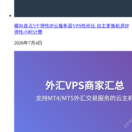
横向盘点5个弹性IP云服务器VPS性价比 自主更换机房IP
弹性小时计费
2026年7月4日