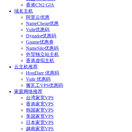
香港CN2 GIA
域名主机
阿里云优惠
NameCheap优惠
Vultr优惠码
Dynadot优惠码
Gname优惠券
NameSilo优惠码
外贸独立站主机
香港虚拟主机
云主机推荐
HostDare 优惠码
Vultr 优惠码
搬瓦工VPS优惠码
家庭网络推荐
台湾家宽VPS
香港家宽VPS
韩国家宽VPS
美国家宽VPS
日本家宽VPS
越南家宽VPS