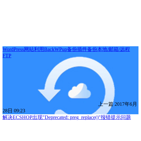
WordPress网站利用BackWPup备份插件备份本地/邮箱/远程
FTP
上一篇
2017年6月
28日 09:23
解决ECSHOP出现"Deprecated: preg_replace()"报错提示问题