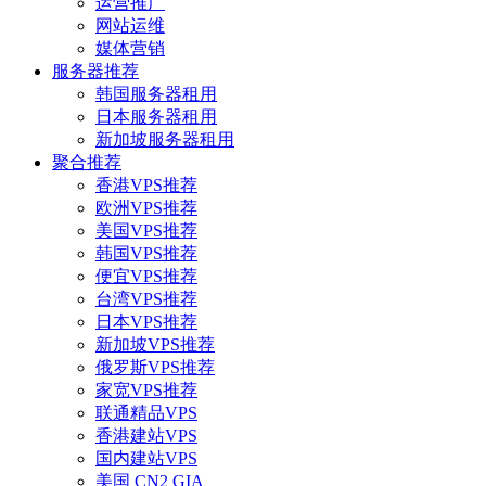
运营推广
网站运维
媒体营销
服务器推荐
韩国服务器租用
日本服务器租用
新加坡服务器租用
聚合推荐
香港VPS推荐
欧洲VPS推荐
美国VPS推荐
韩国VPS推荐
便宜VPS推荐
台湾VPS推荐
日本VPS推荐
新加坡VPS推荐
俄罗斯VPS推荐
家宽VPS推荐
联通精品VPS
香港建站VPS
国内建站VPS
美国 CN2 GIA