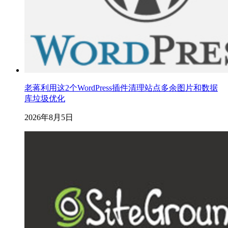
老蒋利用这2个WordPress插件清理站点多余图片和数据
库垃圾优化
2026年8月5日