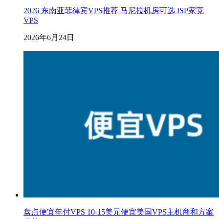
2026 东南亚菲律宾VPS推荐 马尼拉机房可选 ISP家宽
VPS
2026年6月24日
盘点便宜年付VPS 10-15美元便宜美国VPS主机商和方案