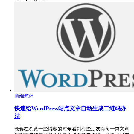
前端笔记
快速给WordPress站点文章自动生成二维码办
法
老蒋在浏览一些博客的时候看到有些朋友将每一篇文章