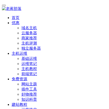
首页
优惠
域名主机
云服务器
商家推荐
主机评测
独立服务器
主机运维
基础运维
运维笔记
主机教程
前端笔记
免费资源
网站主题
插件工具
好物推荐
知识科普
建站教程