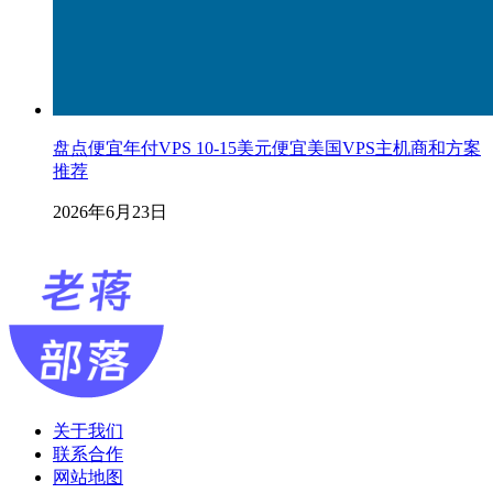
盘点便宜年付VPS 10-15美元便宜美国VPS主机商和方案
推荐
2026年6月23日
关于我们
联系合作
网站地图