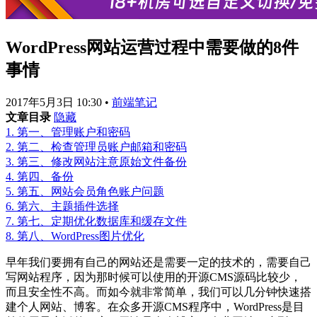
WordPress网站运营过程中需要做的8件
事情
2017年5月3日 10:30
•
前端笔记
文章目录
隐藏
1.
第一、管理账户和密码
2.
第二、检查管理员账户邮箱和密码
3.
第三、修改网站注意原始文件备份
4.
第四、备份
5.
第五、网站会员角色账户问题
6.
第六、主题插件选择
7.
第七、定期优化数据库和缓存文件
8.
第八、WordPress图片优化
早年我们要拥有自己的网站还是需要一定的技术的，需要自己
写网站程序，因为那时候可以使用的开源CMS源码比较少，
而且安全性不高。而如今就非常简单，我们可以几分钟快速搭
建个人网站、博客。在众多开源CMS程序中，WordPress是目