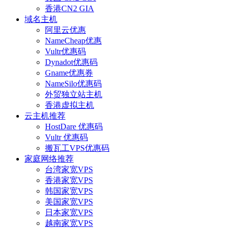
香港CN2 GIA
域名主机
阿里云优惠
NameCheap优惠
Vultr优惠码
Dynadot优惠码
Gname优惠券
NameSilo优惠码
外贸独立站主机
香港虚拟主机
云主机推荐
HostDare 优惠码
Vultr 优惠码
搬瓦工VPS优惠码
家庭网络推荐
台湾家宽VPS
香港家宽VPS
韩国家宽VPS
美国家宽VPS
日本家宽VPS
越南家宽VPS