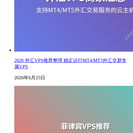
2026 外汇VPS推荐整理 稳定运行MT4/MT5外汇交易专
属VPS
2026年6月25日