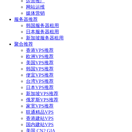
运营推广
网站运维
媒体营销
服务器推荐
韩国服务器租用
日本服务器租用
新加坡服务器租用
聚合推荐
香港VPS推荐
欧洲VPS推荐
美国VPS推荐
韩国VPS推荐
便宜VPS推荐
台湾VPS推荐
日本VPS推荐
新加坡VPS推荐
俄罗斯VPS推荐
家宽VPS推荐
联通精品VPS
香港建站VPS
国内建站VPS
美国 CN2 GIA