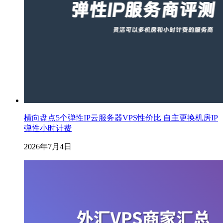
横向盘点5个弹性IP云服务器VPS性价比 自主更换机房IP
弹性小时计费
2026年7月4日