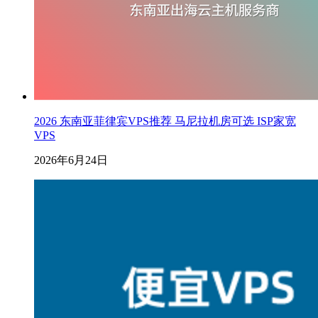
2026 东南亚菲律宾VPS推荐 马尼拉机房可选 ISP家宽
VPS
2026年6月24日