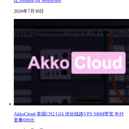
比 Hosting for WordPress
2026年7月30日
AkkoCloud 英国CN2 GIA 优化线路VPS 500M带宽 年付
套餐699元