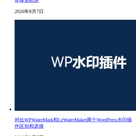
菲律宾机房
2026年8月7日
对比WPWaterMark和LeWaterMaker两个WordPress水印插
件区别和选择