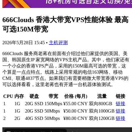
666Clouds 香港大带宽VPS性能体验 最高
可选150M带宽
2026年5月28日 15:45
•
主机评测
666Clouds 服务商老蒋在前面有介绍过他们家提供的英国、美
国、韩国原生IP 家宽网络的VPS主机产品。其中，他们家还有
一个小众的香港VPS产品，采用的150M最高可选的带宽，这
个算是一点点特点。线路上采用常规的电信163网络、移动
CMI、联通4837节点。如果我们有需要稍微大带宽香港VPS的
可以选择看看，这里老蒋也有开通一台机器体验测试。
CPU
内存
硬盘
带宽
价格 (每月)
流量
链接
1
1G
20G SSD
150Mbps
¥55.00 CNY
双向800GB
链接
1
1G
20G SSD
50Mbps
¥50.00 CNY
双向1000GB
链接
2
2G
40G SSD
50Mbps
¥80.00 CNY
双向1200GB
链接