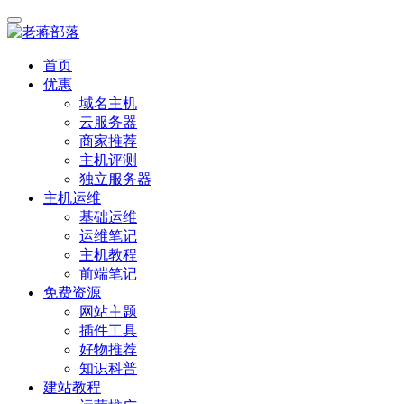
首页
优惠
域名主机
云服务器
商家推荐
主机评测
独立服务器
主机运维
基础运维
运维笔记
主机教程
前端笔记
免费资源
网站主题
插件工具
好物推荐
知识科普
建站教程