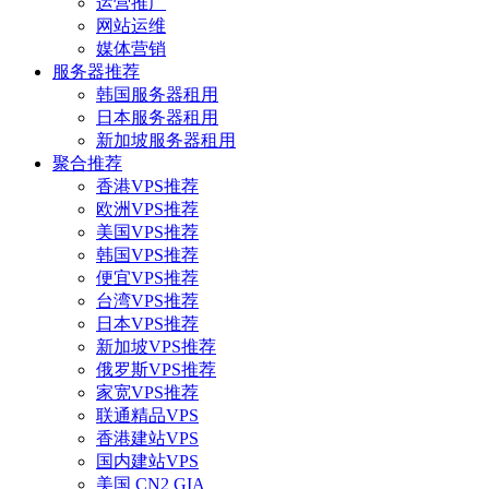
运营推广
网站运维
媒体营销
服务器推荐
韩国服务器租用
日本服务器租用
新加坡服务器租用
聚合推荐
香港VPS推荐
欧洲VPS推荐
美国VPS推荐
韩国VPS推荐
便宜VPS推荐
台湾VPS推荐
日本VPS推荐
新加坡VPS推荐
俄罗斯VPS推荐
家宽VPS推荐
联通精品VPS
香港建站VPS
国内建站VPS
美国 CN2 GIA