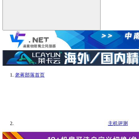
老蒋部落
首页
主机评测