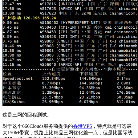
这是三网的回程测试。
对于这个666Clouds服务商提供的
香港VPS
，特点就是可选最
大150M带宽，线路上比精品三网优化差一点，但是比国际线