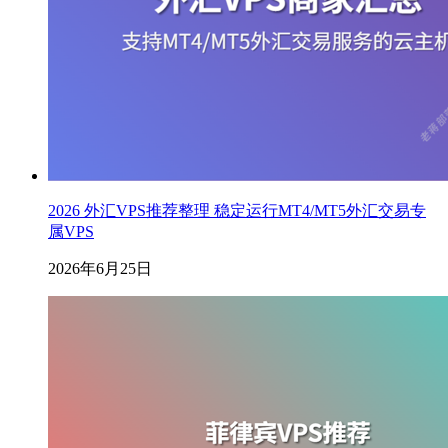
2026 外汇VPS推荐整理 稳定运行MT4/MT5外汇交易专
属VPS
2026年6月25日