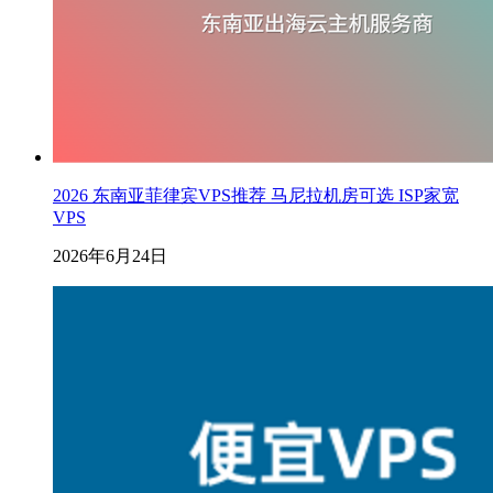
2026 东南亚菲律宾VPS推荐 马尼拉机房可选 ISP家宽
VPS
2026年6月24日