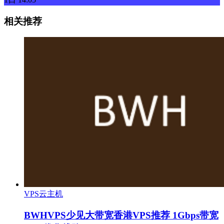
相关推荐
VPS云主机
BWHVPS少见大带宽香港VPS推荐 1Gbps带宽