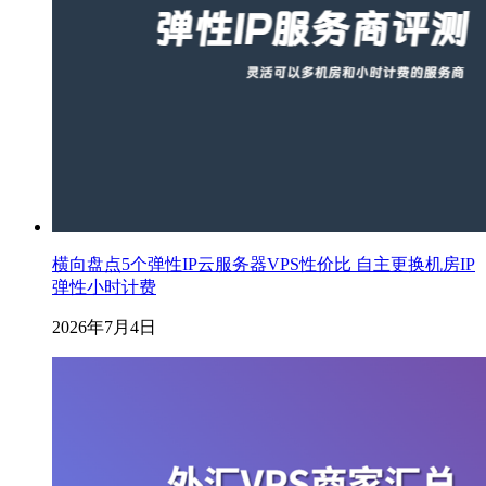
横向盘点5个弹性IP云服务器VPS性价比 自主更换机房IP
弹性小时计费
2026年7月4日