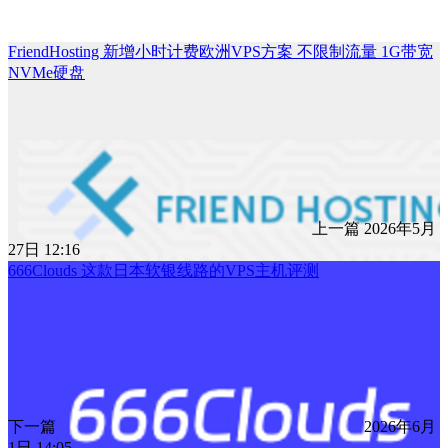
FriendHosting 新增小时计费欧洲VPS方案 不限制流量 1G带宽
NVMe硬盘
上一篇
2026年5月
27日 12:16
666Clouds 这款日本软银线路的VPS主机评测
下一篇
2026年6月
1日 14:05