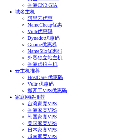
香港CN2 GIA
域名主机
阿里云优惠
NameCheap优惠
Vultr优惠码
Dynadot优惠码
Gname优惠券
NameSilo优惠码
外贸独立站主机
香港虚拟主机
云主机推荐
HostDare 优惠码
Vultr 优惠码
搬瓦工VPS优惠码
家庭网络推荐
台湾家宽VPS
香港家宽VPS
韩国家宽VPS
美国家宽VPS
日本家宽VPS
越南家宽VPS