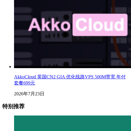
AkkoCloud 英国CN2 GIA 优化线路VPS 500M带宽 年付
套餐699元
2026年7月23日
特别推荐